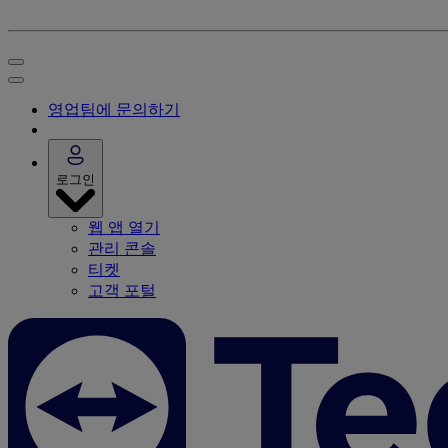
영업팀에 문의하기
로그인
웹 앱 열기
관리 콘솔
티켓
고객 포털