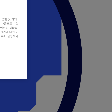
자 경험 및 마케
쿠키 사용으로 수집
데이터와 결합될
 기간에 대한 내
, 쿠키 설정에서