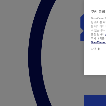
쿠키 동의
TeamVie
팅 조치를 
된 데이터의 
수 있습니다.
용은 당사의
쿠키 배치를
TeamView
각인