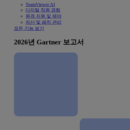
TeamViewer AI
디지털 직원 경험
원격 지원 및 제어
자산 및 패치 관리
모든 기능 보기
2026년 Gartner 보고서