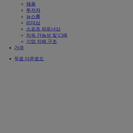
채용
투자자
뉴스룸
리더십
스포츠 파트너십
지속 가능성 및 CSR
기업 지배 구조
가격
무료 다운로드