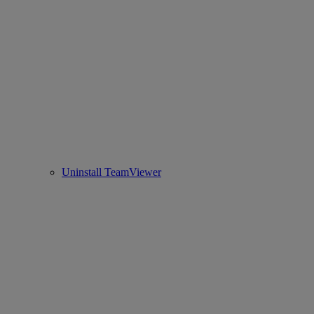
Uninstall TeamViewer