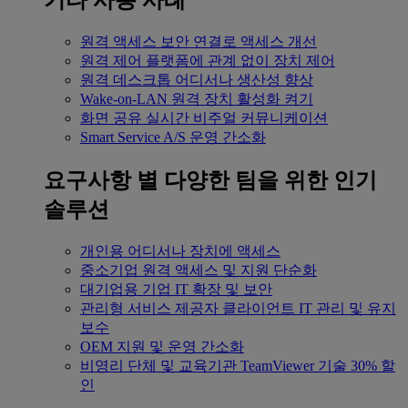
기타 사용 사례
원격 액세스
보안 연결로 액세스 개선
원격 제어
플랫폼에 관계 없이 장치 제어
원격 데스크톱
어디서나 생산성 향상
Wake-on-LAN
원격 장치 활성화 켜기
화면 공유
실시간 비주얼 커뮤니케이션
Smart Service
A/S 운영 간소화
요구사항 별
다양한 팀을 위한 인기
솔루션
개인용
어디서나 장치에 액세스
중소기업
원격 액세스 및 지원 단순화
대기업용
기업 IT 확장 및 보안
관리형 서비스 제공자
클라이언트 IT 관리 및 유지
보수
OEM
지원 및 운영 간소화
비영리 단체 및 교육기관
TeamViewer 기술 30% 할
인