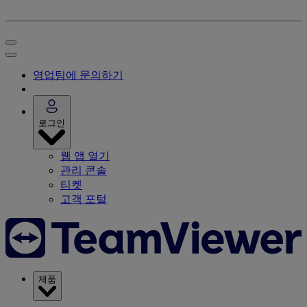
영업팀에 문의하기
로그인
웹 앱 열기
관리 콘솔
티켓
고객 포털
제품