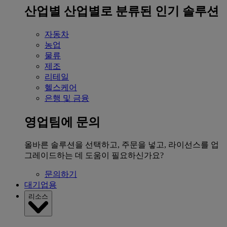
산업별
산업별로 분류된 인기 솔루션
자동차
농업
물류
제조
리테일
헬스케어
은행 및 금융
영업팀에 문의
올바른 솔루션을 선택하고, 주문을 넣고, 라이선스를 업
그레이드하는 데 도움이 필요하신가요?
문의하기
대기업용
리소스