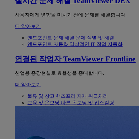
실시간 문제 해결
TeamViewer DEX
사용자에게 영향을 미치기 전에 문제를 해결합니다.
더 알아보기
엔드포인트 문제 해결
문제 식별 및 해결
엔드포인트 자동화
일상적인 IT 작업 자동화
연결된 작업자
TeamViewer Frontline
산업용 증강현실로 효율성을 증대합니다.
더 알아보기
물류 및 창고
핸즈프리 자재 취급처리
교육 및 온보딩
빠른 온보딩 및 업스킬링