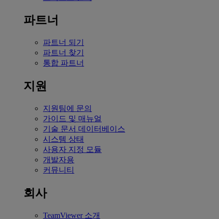
파트너
파트너 되기
파트너 찾기
통합 파트너
지원
지원팀에 문의
가이드 및 매뉴얼
기술 문서 데이터베이스
시스템 상태
사용자 지정 모듈
개발자용
커뮤니티
회사
TeamViewer 소개