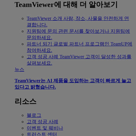
TeamViewer에 대해 더 알아보기
TeamViewer 소개
사람, 장소, 사물을 안전하게 연
결합니다.
지원팀에 문의
관련 문서를 찾아보거나 지원팀에
문의하세요.
파트너 되기
글로벌 파트너 프로그램인 TeamUP에
참여하세요.
고객 성공 사례
TeamViewer 고객이 달성한 성과를
살펴보세요.
뉴스
TeamViewer는 AI 제품을 도입하는 고객이 빠르게 늘고
있다고 밝혔습니다.
리소스
블로그
고객 성공 사례
이벤트 및 웨비나
트러스트 센터