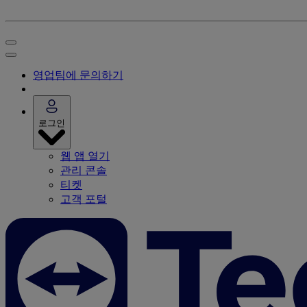
영업팀에 문의하기
로그인
웹 앱 열기
관리 콘솔
티켓
고객 포털