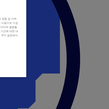
자 경험 및 마케
쿠키 사용으로 수집
데이터와 결합될
 기간에 대한 내
, 쿠키 설정에서