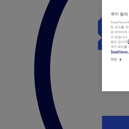
쿠키 동의
TeamVie
팅 조치를 
된 데이터의 
수 있습니다.
용은 당사의
쿠키 배치를
TeamView
각인