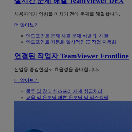
실시간 문제 해결
TeamViewer DEX
사용자에게 영향을 미치기 전에 문제를 해결합니다.
더 알아보기
엔드포인트 문제 해결
문제 식별 및 해결
엔드포인트 자동화
일상적인 IT 작업 자동화
연결된 작업자
TeamViewer Frontline
산업용 증강현실로 효율성을 증대합니다.
더 알아보기
물류 및 창고
핸즈프리 자재 취급처리
교육 및 온보딩
빠른 온보딩 및 업스킬링