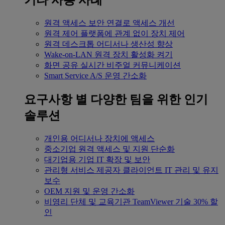
기타 사용 사례
원격 액세스
보안 연결로 액세스 개선
원격 제어
플랫폼에 관계 없이 장치 제어
원격 데스크톱
어디서나 생산성 향상
Wake-on-LAN
원격 장치 활성화 켜기
화면 공유
실시간 비주얼 커뮤니케이션
Smart Service
A/S 운영 간소화
요구사항 별
다양한 팀을 위한 인기
솔루션
개인용
어디서나 장치에 액세스
중소기업
원격 액세스 및 지원 단순화
대기업용
기업 IT 확장 및 보안
관리형 서비스 제공자
클라이언트 IT 관리 및 유지
보수
OEM
지원 및 운영 간소화
비영리 단체 및 교육기관
TeamViewer 기술 30% 할
인