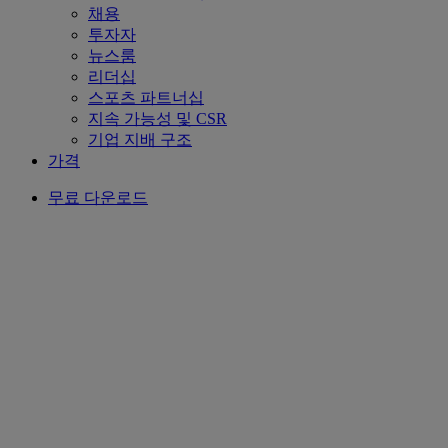
채용
투자자
뉴스룸
리더십
스포츠 파트너십
지속 가능성 및 CSR
기업 지배 구조
가격
무료 다운로드