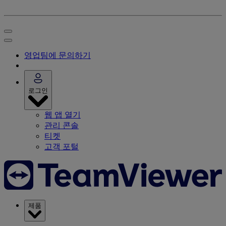
영업팀에 문의하기
로그인
웹 앱 열기
관리 콘솔
티켓
고객 포털
제품