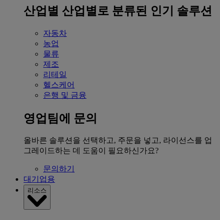
산업별
산업별로 분류된 인기 솔루션
자동차
농업
물류
제조
리테일
헬스케어
은행 및 금융
영업팀에 문의
올바른 솔루션을 선택하고, 주문을 넣고, 라이선스를 업
그레이드하는 데 도움이 필요하신가요?
문의하기
대기업용
리소스