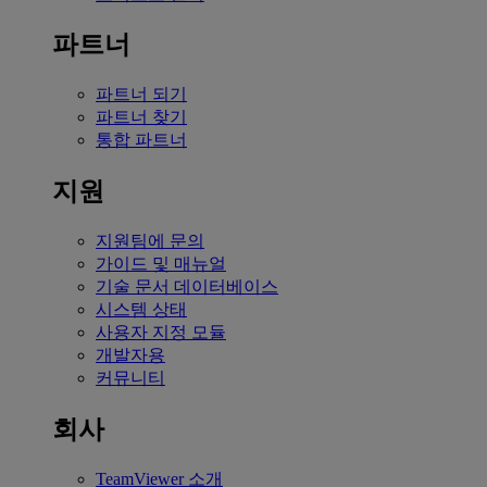
파트너
파트너 되기
파트너 찾기
통합 파트너
지원
지원팀에 문의
가이드 및 매뉴얼
기술 문서 데이터베이스
시스템 상태
사용자 지정 모듈
개발자용
커뮤니티
회사
TeamViewer 소개