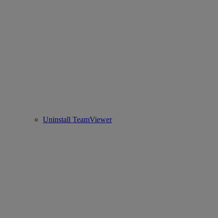
Uninstall TeamViewer