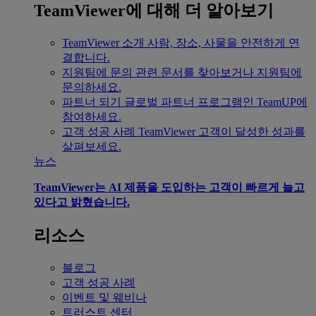
TeamViewer에 대해 더 알아보기
TeamViewer 소개
사람, 장소, 사물을 안전하게 연
결합니다.
지원팀에 문의
관련 문서를 찾아보거나 지원팀에
문의하세요.
파트너 되기
글로벌 파트너 프로그램인 TeamUP에
참여하세요.
고객 성공 사례
TeamViewer 고객이 달성한 성과를
살펴보세요.
뉴스
TeamViewer는 AI 제품을 도입하는 고객이 빠르게 늘고
있다고 밝혔습니다.
리소스
블로그
고객 성공 사례
이벤트 및 웨비나
트러스트 센터