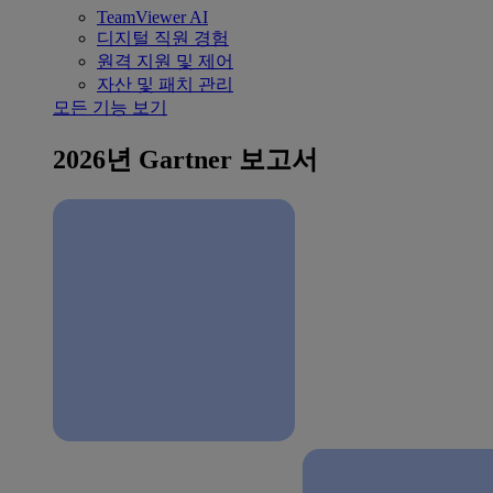
TeamViewer AI
디지털 직원 경험
원격 지원 및 제어
자산 및 패치 관리
모든 기능 보기
2026년 Gartner 보고서