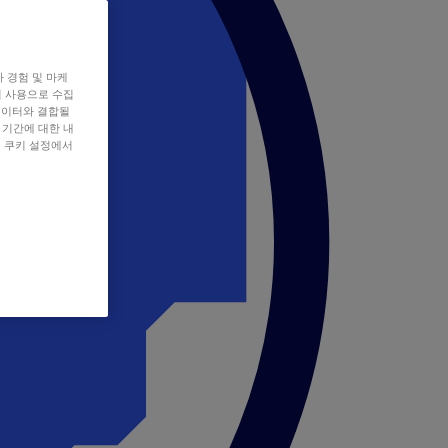
자 경험 및 마케
쿠키 사용으로 수집
데이터와 결합될
 기간에 대한 내
, 쿠키 설정에서