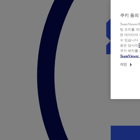
쿠키 동의
TeamVie
팅 조치를 
된 데이터의 
수 있습니다.
용은 당사의
쿠키 배치를
TeamView
각인