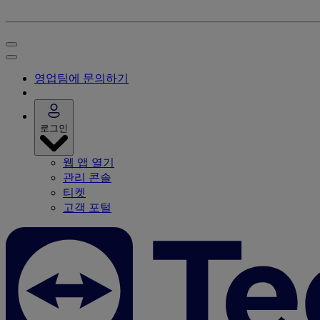
영업팀에 문의하기
로그인
웹 앱 열기
관리 콘솔
티켓
고객 포털