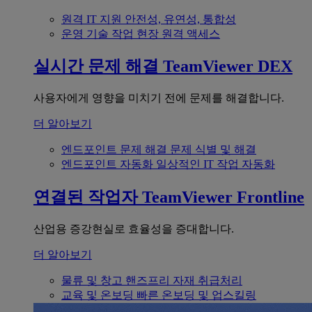
원격 IT 지원
안전성, 유연성, 통합성
운영 기술
작업 현장 원격 액세스
실시간 문제 해결
TeamViewer DEX
사용자에게 영향을 미치기 전에 문제를 해결합니다.
더 알아보기
엔드포인트 문제 해결
문제 식별 및 해결
엔드포인트 자동화
일상적인 IT 작업 자동화
연결된 작업자
TeamViewer Frontline
산업용 증강현실로 효율성을 증대합니다.
더 알아보기
물류 및 창고
핸즈프리 자재 취급처리
교육 및 온보딩
빠른 온보딩 및 업스킬링