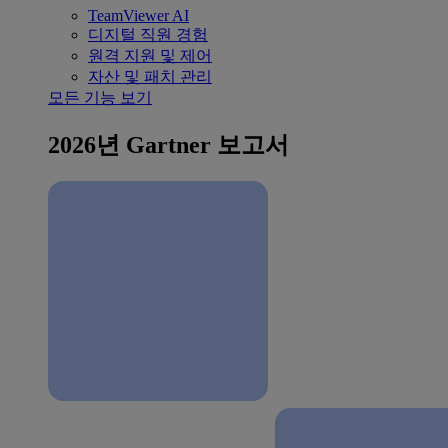
TeamViewer AI
디지털 직원 경험
원격 지원 및 제어
자산 및 패치 관리
모든 기능 보기
2026년 Gartner 보고서