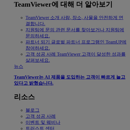
TeamViewer에 대해 더 알아보기
TeamViewer 소개
사람, 장소, 사물을 안전하게 연
결합니다.
지원팀에 문의
관련 문서를 찾아보거나 지원팀에
문의하세요.
파트너 되기
글로벌 파트너 프로그램인 TeamUP에
참여하세요.
고객 성공 사례
TeamViewer 고객이 달성한 성과를
살펴보세요.
뉴스
TeamViewer는 AI 제품을 도입하는 고객이 빠르게 늘고
있다고 밝혔습니다.
리소스
블로그
고객 성공 사례
이벤트 및 웨비나
트러스트 센터