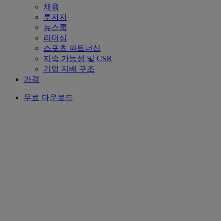
채용
투자자
뉴스룸
리더십
스포츠 파트너십
지속 가능성 및 CSR
기업 지배 구조
가격
무료 다운로드