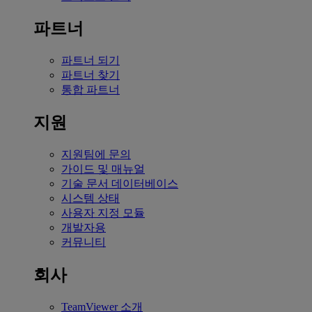
파트너
파트너 되기
파트너 찾기
통합 파트너
지원
지원팀에 문의
가이드 및 매뉴얼
기술 문서 데이터베이스
시스템 상태
사용자 지정 모듈
개발자용
커뮤니티
회사
TeamViewer 소개