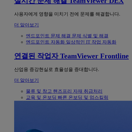
실시간 문제 해결
TeamViewer DEX
사용자에게 영향을 미치기 전에 문제를 해결합니다.
더 알아보기
엔드포인트 문제 해결
문제 식별 및 해결
엔드포인트 자동화
일상적인 IT 작업 자동화
연결된 작업자
TeamViewer Frontline
산업용 증강현실로 효율성을 증대합니다.
더 알아보기
물류 및 창고
핸즈프리 자재 취급처리
교육 및 온보딩
빠른 온보딩 및 업스킬링