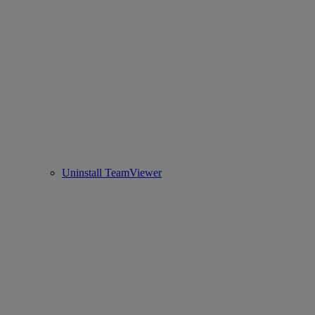
Uninstall TeamViewer