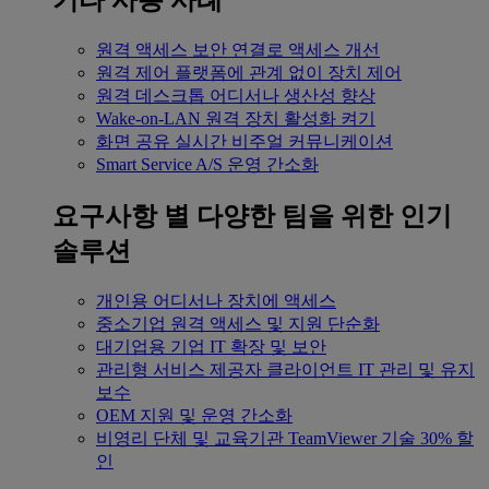
기타 사용 사례
원격 액세스
보안 연결로 액세스 개선
원격 제어
플랫폼에 관계 없이 장치 제어
원격 데스크톱
어디서나 생산성 향상
Wake-on-LAN
원격 장치 활성화 켜기
화면 공유
실시간 비주얼 커뮤니케이션
Smart Service
A/S 운영 간소화
요구사항 별
다양한 팀을 위한 인기
솔루션
개인용
어디서나 장치에 액세스
중소기업
원격 액세스 및 지원 단순화
대기업용
기업 IT 확장 및 보안
관리형 서비스 제공자
클라이언트 IT 관리 및 유지
보수
OEM
지원 및 운영 간소화
비영리 단체 및 교육기관
TeamViewer 기술 30% 할
인