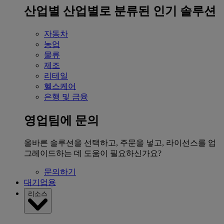
산업별
산업별로 분류된 인기 솔루션
자동차
농업
물류
제조
리테일
헬스케어
은행 및 금융
영업팀에 문의
올바른 솔루션을 선택하고, 주문을 넣고, 라이선스를 업
그레이드하는 데 도움이 필요하신가요?
문의하기
대기업용
리소스