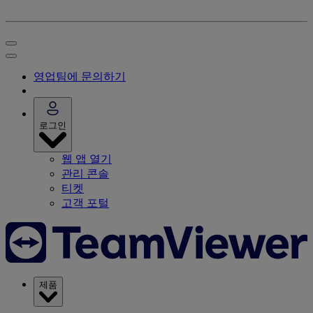
영업팀에 문의하기
로그인
웹 앱 열기
관리 콘솔
티켓
고객 포털
제품