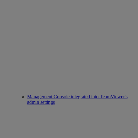
Management Console integrated into TeamViewer's
admin settings