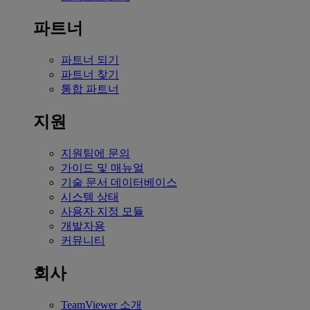
파트너
파트너 되기
파트너 찾기
통합 파트너
지원
지원팀에 문의
가이드 및 매뉴얼
기술 문서 데이터베이스
시스템 상태
사용자 지정 모듈
개발자용
커뮤니티
회사
TeamViewer 소개