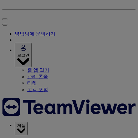
영업팀에 문의하기
로그인
웹 앱 열기
관리 콘솔
티켓
고객 포털
제품