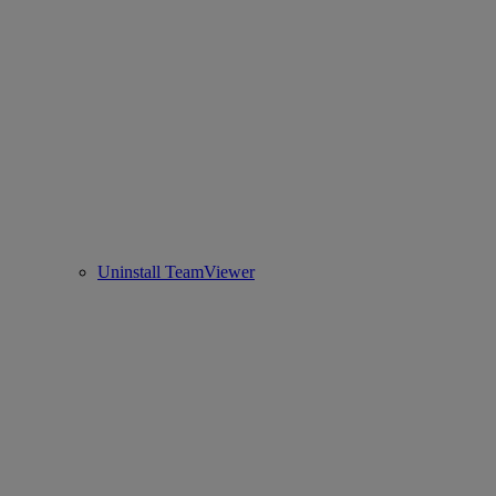
Uninstall TeamViewer