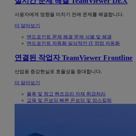
실시간 문제 해결
TeamViewer DEX
사용자에게 영향을 미치기 전에 문제를 해결합니다.
더 알아보기
엔드포인트 문제 해결
문제 식별 및 해결
엔드포인트 자동화
일상적인 IT 작업 자동화
연결된 작업자
TeamViewer Frontline
산업용 증강현실로 효율성을 증대합니다.
더 알아보기
물류 및 창고
핸즈프리 자재 취급처리
교육 및 온보딩
빠른 온보딩 및 업스킬링