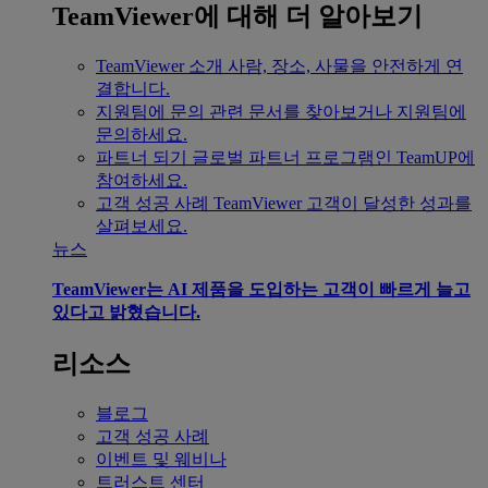
TeamViewer에 대해 더 알아보기
TeamViewer 소개
사람, 장소, 사물을 안전하게 연
결합니다.
지원팀에 문의
관련 문서를 찾아보거나 지원팀에
문의하세요.
파트너 되기
글로벌 파트너 프로그램인 TeamUP에
참여하세요.
고객 성공 사례
TeamViewer 고객이 달성한 성과를
살펴보세요.
뉴스
TeamViewer는 AI 제품을 도입하는 고객이 빠르게 늘고
있다고 밝혔습니다.
리소스
블로그
고객 성공 사례
이벤트 및 웨비나
트러스트 센터