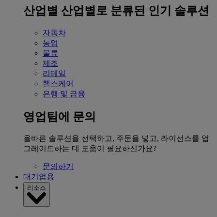
산업별
산업별로 분류된 인기 솔루션
자동차
농업
물류
제조
리테일
헬스케어
은행 및 금융
영업팀에 문의
올바른 솔루션을 선택하고, 주문을 넣고, 라이선스를 업
그레이드하는 데 도움이 필요하신가요?
문의하기
대기업용
리소스