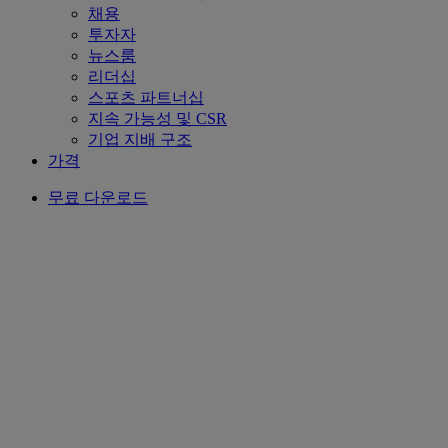
채용
투자자
뉴스룸
리더십
스포츠 파트너십
지속 가능성 및 CSR
기업 지배 구조
가격
무료 다운로드