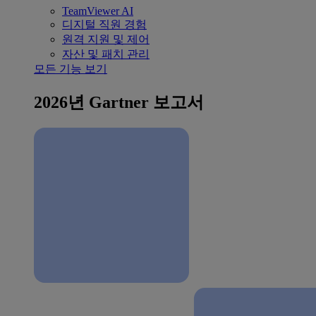
TeamViewer AI
디지털 직원 경험
원격 지원 및 제어
자산 및 패치 관리
모든 기능 보기
2026년 Gartner 보고서