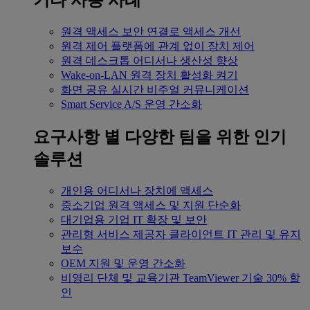
기타 사용 사례
원격 액세스
보안 연결로 액세스 개선
원격 제어
플랫폼에 관계 없이 장치 제어
원격 데스크톱
어디서나 생산성 향상
Wake-on-LAN
원격 장치 활성화 켜기
화면 공유
실시간 비주얼 커뮤니케이션
Smart Service
A/S 운영 간소화
요구사항 별
다양한 팀을 위한 인기
솔루션
개인용
어디서나 장치에 액세스
중소기업
원격 액세스 및 지원 단순화
대기업용
기업 IT 확장 및 보안
관리형 서비스 제공자
클라이언트 IT 관리 및 유지
보수
OEM
지원 및 운영 간소화
비영리 단체 및 교육기관
TeamViewer 기술 30% 할
인