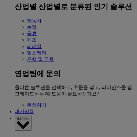
산업별
산업별로 분류된 인기 솔루션
자동차
농업
물류
제조
리테일
헬스케어
은행 및 금융
영업팀에 문의
올바른 솔루션을 선택하고, 주문을 넣고, 라이선스를 업
그레이드하는 데 도움이 필요하신가요?
문의하기
대기업용
리소스