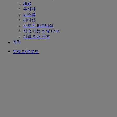
채용
투자자
뉴스룸
리더십
스포츠 파트너십
지속 가능성 및 CSR
기업 지배 구조
가격
무료 다운로드