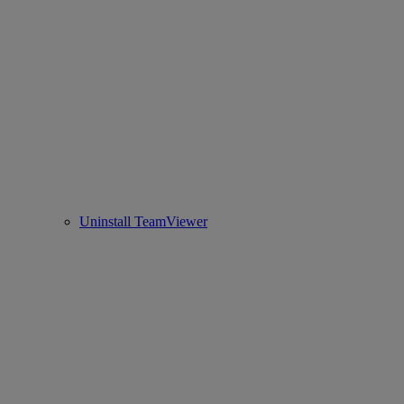
Uninstall TeamViewer