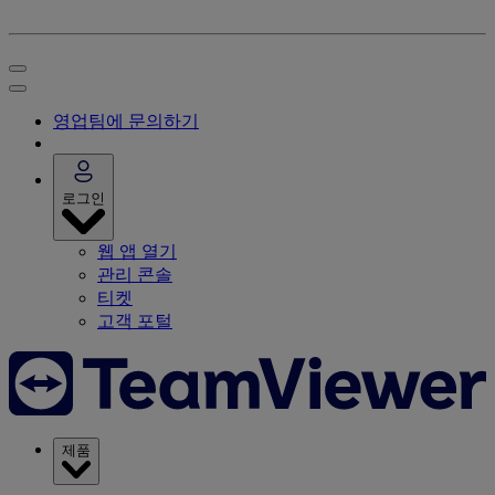
영업팀에 문의하기
로그인
웹 앱 열기
관리 콘솔
티켓
고객 포털
제품