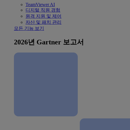
TeamViewer AI
디지털 직원 경험
원격 지원 및 제어
자산 및 패치 관리
모든 기능 보기
2026년 Gartner 보고서