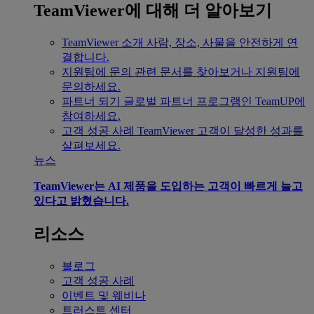
TeamViewer에 대해 더 알아보기
TeamViewer 소개
사람, 장소, 사물을 안전하게 연
결합니다.
지원팀에 문의
관련 문서를 찾아보거나 지원팀에
문의하세요.
파트너 되기
글로벌 파트너 프로그램인 TeamUP에
참여하세요.
고객 성공 사례
TeamViewer 고객이 달성한 성과를
살펴보세요.
뉴스
TeamViewer는 AI 제품을 도입하는 고객이 빠르게 늘고
있다고 밝혔습니다.
리소스
블로그
고객 성공 사례
이벤트 및 웨비나
트러스트 센터