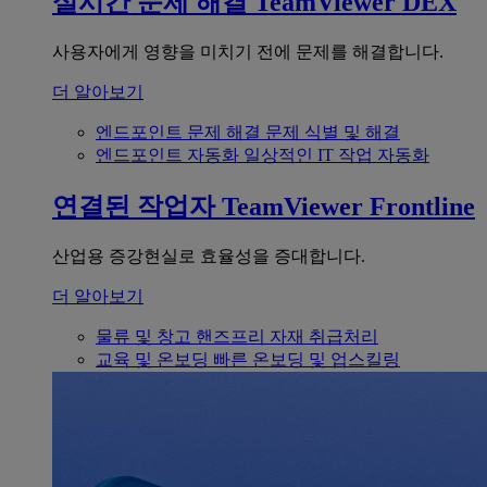
실시간 문제 해결
TeamViewer DEX
사용자에게 영향을 미치기 전에 문제를 해결합니다.
더 알아보기
엔드포인트 문제 해결
문제 식별 및 해결
엔드포인트 자동화
일상적인 IT 작업 자동화
연결된 작업자
TeamViewer Frontline
산업용 증강현실로 효율성을 증대합니다.
더 알아보기
물류 및 창고
핸즈프리 자재 취급처리
교육 및 온보딩
빠른 온보딩 및 업스킬링