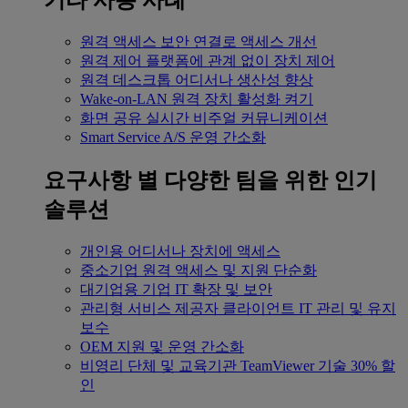
기타 사용 사례
원격 액세스
보안 연결로 액세스 개선
원격 제어
플랫폼에 관계 없이 장치 제어
원격 데스크톱
어디서나 생산성 향상
Wake-on-LAN
원격 장치 활성화 켜기
화면 공유
실시간 비주얼 커뮤니케이션
Smart Service
A/S 운영 간소화
요구사항 별
다양한 팀을 위한 인기
솔루션
개인용
어디서나 장치에 액세스
중소기업
원격 액세스 및 지원 단순화
대기업용
기업 IT 확장 및 보안
관리형 서비스 제공자
클라이언트 IT 관리 및 유지
보수
OEM
지원 및 운영 간소화
비영리 단체 및 교육기관
TeamViewer 기술 30% 할
인