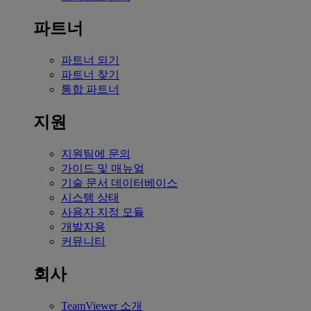
파트너
파트너 되기
파트너 찾기
통합 파트너
지원
지원팀에 문의
가이드 및 매뉴얼
기술 문서 데이터베이스
시스템 상태
사용자 지정 모듈
개발자용
커뮤니티
회사
TeamViewer 소개