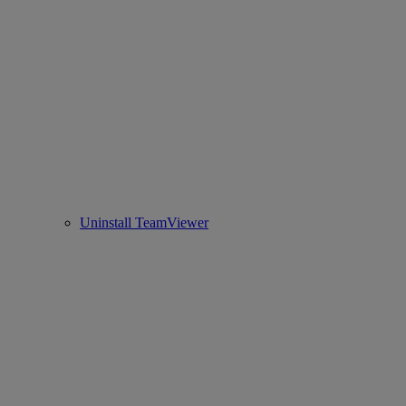
Uninstall TeamViewer