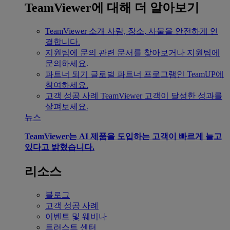
TeamViewer에 대해 더 알아보기
TeamViewer 소개
사람, 장소, 사물을 안전하게 연
결합니다.
지원팀에 문의
관련 문서를 찾아보거나 지원팀에
문의하세요.
파트너 되기
글로벌 파트너 프로그램인 TeamUP에
참여하세요.
고객 성공 사례
TeamViewer 고객이 달성한 성과를
살펴보세요.
뉴스
TeamViewer는 AI 제품을 도입하는 고객이 빠르게 늘고
있다고 밝혔습니다.
리소스
블로그
고객 성공 사례
이벤트 및 웨비나
트러스트 센터