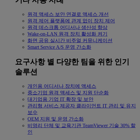
기타 사용 사례
원격 액세스
보안 연결로 액세스 개선
원격 제어
플랫폼에 관계 없이 장치 제어
원격 데스크톱
어디서나 생산성 향상
Wake-on-LAN
원격 장치 활성화 켜기
화면 공유
실시간 비주얼 커뮤니케이션
Smart Service
A/S 운영 간소화
요구사항 별
다양한 팀을 위한 인기
솔루션
개인용
어디서나 장치에 액세스
중소기업
원격 액세스 및 지원 단순화
대기업용
기업 IT 확장 및 보안
관리형 서비스 제공자
클라이언트 IT 관리 및 유지
보수
OEM
지원 및 운영 간소화
비영리 단체 및 교육기관
TeamViewer 기술 30% 할
인