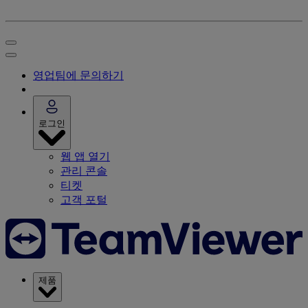
영업팀에 문의하기
로그인
웹 앱 열기
관리 콘솔
티켓
고객 포털
제품