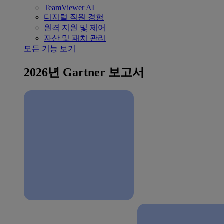
TeamViewer AI
디지털 직원 경험
원격 지원 및 제어
자산 및 패치 관리
모든 기능 보기
2026년 Gartner 보고서