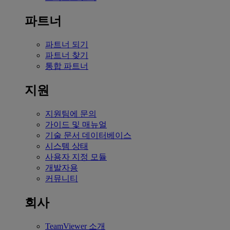
파트너
파트너 되기
파트너 찾기
통합 파트너
지원
지원팀에 문의
가이드 및 매뉴얼
기술 문서 데이터베이스
시스템 상태
사용자 지정 모듈
개발자용
커뮤니티
회사
TeamViewer 소개