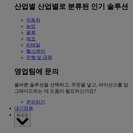
산업별
산업별로 분류된 인기 솔루션
자동차
농업
물류
제조
리테일
헬스케어
은행 및 금융
영업팀에 문의
올바른 솔루션을 선택하고, 주문을 넣고, 라이선스를 업
그레이드하는 데 도움이 필요하신가요?
문의하기
대기업용
리소스