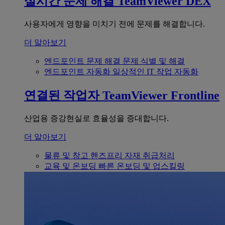
실시간 문제 해결
TeamViewer DEX
사용자에게 영향을 미치기 전에 문제를 해결합니다.
더 알아보기
엔드포인트 문제 해결
문제 식별 및 해결
엔드포인트 자동화
일상적인 IT 작업 자동화
연결된 작업자
TeamViewer Frontline
산업용 증강현실로 효율성을 증대합니다.
더 알아보기
물류 및 창고
핸즈프리 자재 취급처리
교육 및 온보딩
빠른 온보딩 및 업스킬링