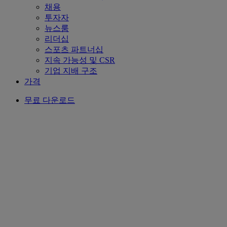
채용
투자자
뉴스룸
리더십
스포츠 파트너십
지속 가능성 및 CSR
기업 지배 구조
가격
무료 다운로드