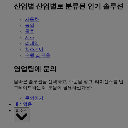
산업별
산업별로 분류된 인기 솔루션
자동차
농업
물류
제조
리테일
헬스케어
은행 및 금융
영업팀에 문의
올바른 솔루션을 선택하고, 주문을 넣고, 라이선스를 업
그레이드하는 데 도움이 필요하신가요?
문의하기
대기업용
리소스