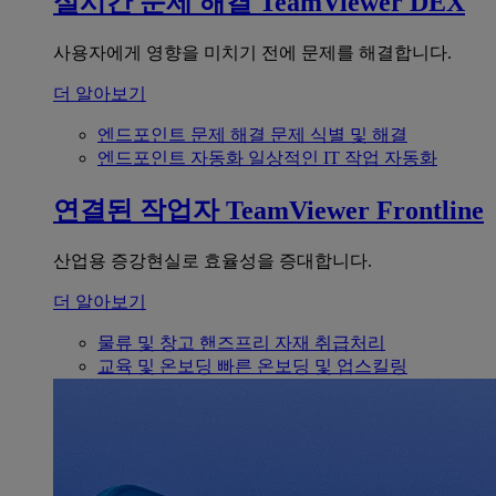
실시간 문제 해결
TeamViewer DEX
사용자에게 영향을 미치기 전에 문제를 해결합니다.
더 알아보기
엔드포인트 문제 해결
문제 식별 및 해결
엔드포인트 자동화
일상적인 IT 작업 자동화
연결된 작업자
TeamViewer Frontline
산업용 증강현실로 효율성을 증대합니다.
더 알아보기
물류 및 창고
핸즈프리 자재 취급처리
교육 및 온보딩
빠른 온보딩 및 업스킬링