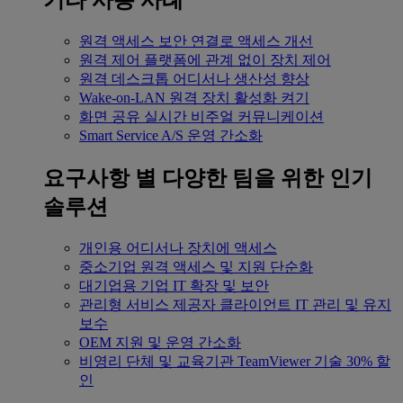
기타 사용 사례
원격 액세스
보안 연결로 액세스 개선
원격 제어
플랫폼에 관계 없이 장치 제어
원격 데스크톱
어디서나 생산성 향상
Wake-on-LAN
원격 장치 활성화 켜기
화면 공유
실시간 비주얼 커뮤니케이션
Smart Service
A/S 운영 간소화
요구사항 별
다양한 팀을 위한 인기
솔루션
개인용
어디서나 장치에 액세스
중소기업
원격 액세스 및 지원 단순화
대기업용
기업 IT 확장 및 보안
관리형 서비스 제공자
클라이언트 IT 관리 및 유지
보수
OEM
지원 및 운영 간소화
비영리 단체 및 교육기관
TeamViewer 기술 30% 할
인