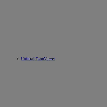
Uninstall TeamViewer