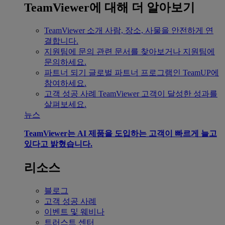
TeamViewer에 대해 더 알아보기
TeamViewer 소개
사람, 장소, 사물을 안전하게 연
결합니다.
지원팀에 문의
관련 문서를 찾아보거나 지원팀에
문의하세요.
파트너 되기
글로벌 파트너 프로그램인 TeamUP에
참여하세요.
고객 성공 사례
TeamViewer 고객이 달성한 성과를
살펴보세요.
뉴스
TeamViewer는 AI 제품을 도입하는 고객이 빠르게 늘고
있다고 밝혔습니다.
리소스
블로그
고객 성공 사례
이벤트 및 웨비나
트러스트 센터