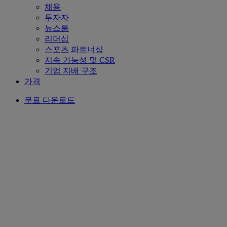
채용
투자자
뉴스룸
리더십
스포츠 파트너십
지속 가능성 및 CSR
기업 지배 구조
가격
무료 다운로드