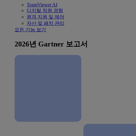
TeamViewer AI
디지털 직원 경험
원격 지원 및 제어
자산 및 패치 관리
모든 기능 보기
2026년 Gartner 보고서