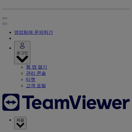
영업팀에 문의하기
로그인
웹 앱 열기
관리 콘솔
티켓
고객 포털
제품