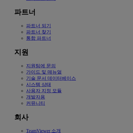
파트너
파트너 되기
파트너 찾기
통합 파트너
지원
지원팀에 문의
가이드 및 매뉴얼
기술 문서 데이터베이스
시스템 상태
사용자 지정 모듈
개발자용
커뮤니티
회사
TeamViewer 소개