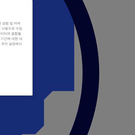
자 경험 및 마케
쿠키 사용으로 수집
데이터와 결합될
 기간에 대한 내
, 쿠키 설정에서