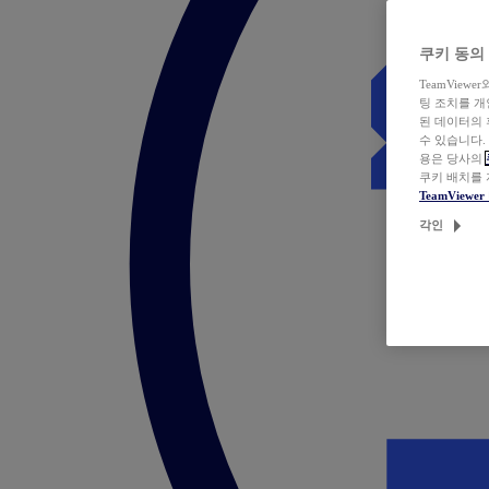
쿠키 동의
TeamVie
팅 조치를 
된 데이터의 
수 있습니다.
용은 당사의
쿠키 배치를
TeamView
각인