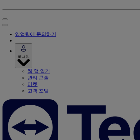
영업팀에 문의하기
로그인
웹 앱 열기
관리 콘솔
티켓
고객 포털