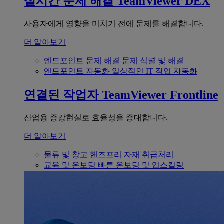
실시간 문제 해결
TeamViewer DEX
사용자에게 영향을 미치기 전에 문제를 해결합니다.
더 알아보기
엔드포인트 문제 해결
문제 식별 및 해결
엔드포인트 자동화
일상적인 IT 작업 자동화
연결된 작업자
TeamViewer Frontline
산업용 증강현실로 효율성을 증대합니다.
더 알아보기
물류 및 창고
핸즈프리 자재 취급처리
교육 및 온보딩
빠른 온보딩 및 업스킬링