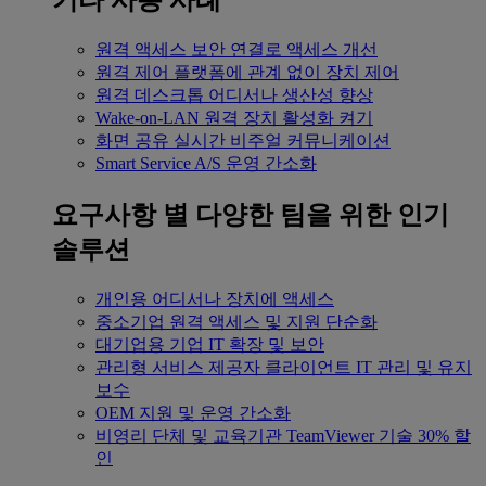
기타 사용 사례
원격 액세스
보안 연결로 액세스 개선
원격 제어
플랫폼에 관계 없이 장치 제어
원격 데스크톱
어디서나 생산성 향상
Wake-on-LAN
원격 장치 활성화 켜기
화면 공유
실시간 비주얼 커뮤니케이션
Smart Service
A/S 운영 간소화
요구사항 별
다양한 팀을 위한 인기
솔루션
개인용
어디서나 장치에 액세스
중소기업
원격 액세스 및 지원 단순화
대기업용
기업 IT 확장 및 보안
관리형 서비스 제공자
클라이언트 IT 관리 및 유지
보수
OEM
지원 및 운영 간소화
비영리 단체 및 교육기관
TeamViewer 기술 30% 할
인