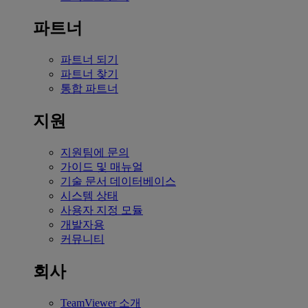
파트너
파트너 되기
파트너 찾기
통합 파트너
지원
지원팀에 문의
가이드 및 매뉴얼
기술 문서 데이터베이스
시스템 상태
사용자 지정 모듈
개발자용
커뮤니티
회사
TeamViewer 소개