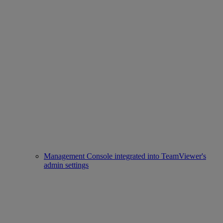
Management Console integrated into TeamViewer's
admin settings