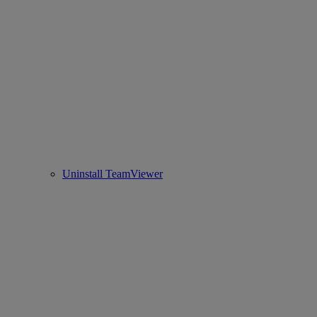
Uninstall TeamViewer