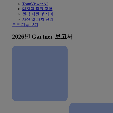
TeamViewer AI
디지털 직원 경험
원격 지원 및 제어
자산 및 패치 관리
모든 기능 보기
2026년 Gartner 보고서