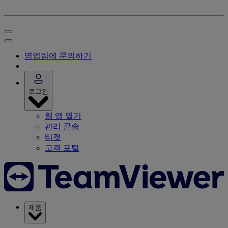
영업팀에 문의하기
로그인
웹 앱 열기
관리 콘솔
티켓
고객 포털
제품