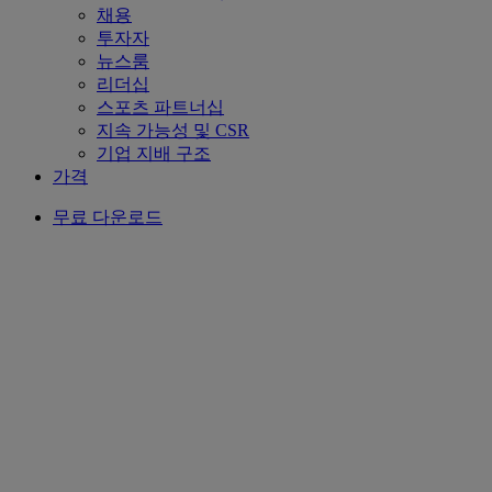
채용
투자자
뉴스룸
리더십
스포츠 파트너십
지속 가능성 및 CSR
기업 지배 구조
가격
무료 다운로드