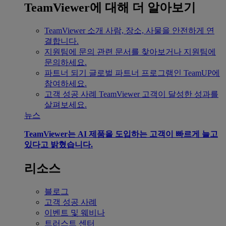
TeamViewer에 대해 더 알아보기
TeamViewer 소개
사람, 장소, 사물을 안전하게 연
결합니다.
지원팀에 문의
관련 문서를 찾아보거나 지원팀에
문의하세요.
파트너 되기
글로벌 파트너 프로그램인 TeamUP에
참여하세요.
고객 성공 사례
TeamViewer 고객이 달성한 성과를
살펴보세요.
뉴스
TeamViewer는 AI 제품을 도입하는 고객이 빠르게 늘고
있다고 밝혔습니다.
리소스
블로그
고객 성공 사례
이벤트 및 웨비나
트러스트 센터