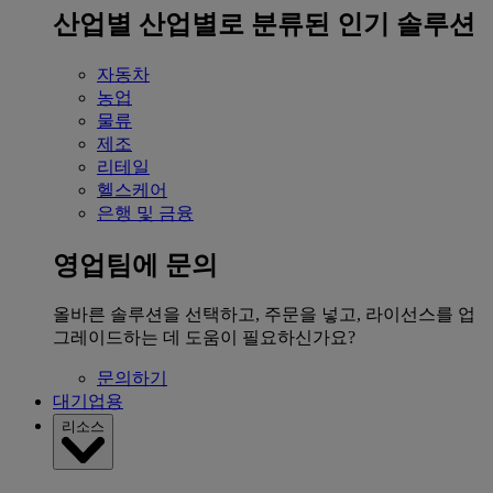
산업별
산업별로 분류된 인기 솔루션
자동차
농업
물류
제조
리테일
헬스케어
은행 및 금융
영업팀에 문의
올바른 솔루션을 선택하고, 주문을 넣고, 라이선스를 업
그레이드하는 데 도움이 필요하신가요?
문의하기
대기업용
리소스