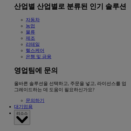
산업별
산업별로 분류된 인기 솔루션
자동차
농업
물류
제조
리테일
헬스케어
은행 및 금융
영업팀에 문의
올바른 솔루션을 선택하고, 주문을 넣고, 라이선스를 업
그레이드하는 데 도움이 필요하신가요?
문의하기
대기업용
리소스