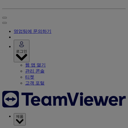
영업팀에 문의하기
로그인
웹 앱 열기
관리 콘솔
티켓
고객 포털
제품