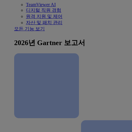
TeamViewer AI
디지털 직원 경험
원격 지원 및 제어
자산 및 패치 관리
모든 기능 보기
2026년 Gartner 보고서