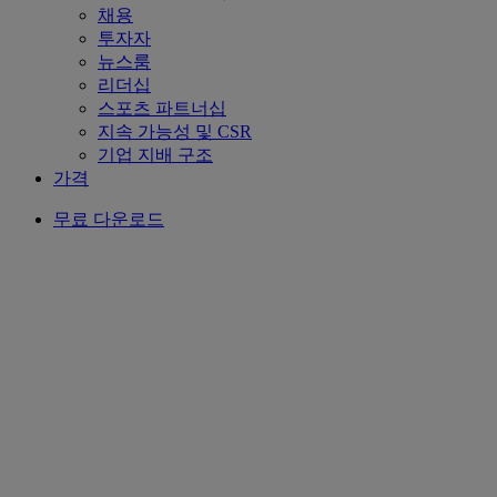
채용
투자자
뉴스룸
리더십
스포츠 파트너십
지속 가능성 및 CSR
기업 지배 구조
가격
무료 다운로드