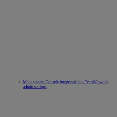
Management Console integrated into TeamViewer's
admin settings