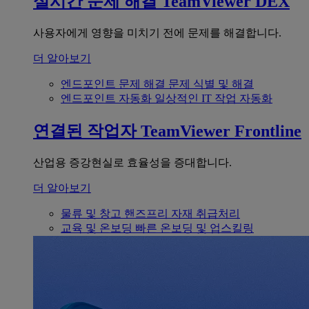
실시간 문제 해결
TeamViewer DEX
사용자에게 영향을 미치기 전에 문제를 해결합니다.
더 알아보기
엔드포인트 문제 해결
문제 식별 및 해결
엔드포인트 자동화
일상적인 IT 작업 자동화
연결된 작업자
TeamViewer Frontline
산업용 증강현실로 효율성을 증대합니다.
더 알아보기
물류 및 창고
핸즈프리 자재 취급처리
교육 및 온보딩
빠른 온보딩 및 업스킬링