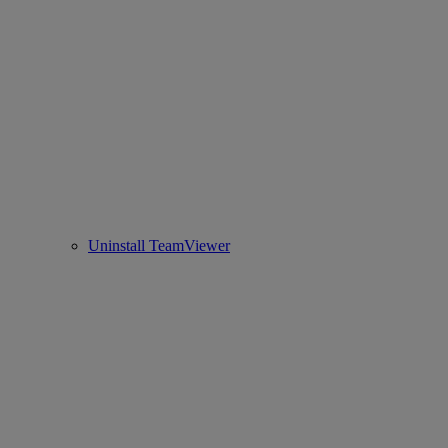
Uninstall TeamViewer