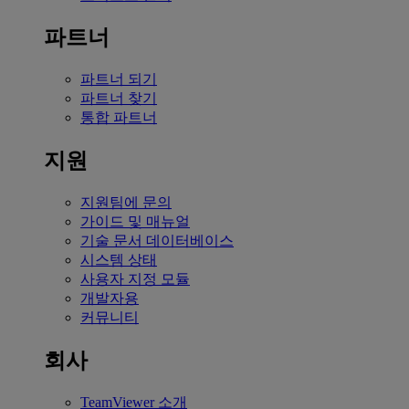
파트너
파트너 되기
파트너 찾기
통합 파트너
지원
지원팀에 문의
가이드 및 매뉴얼
기술 문서 데이터베이스
시스템 상태
사용자 지정 모듈
개발자용
커뮤니티
회사
TeamViewer 소개