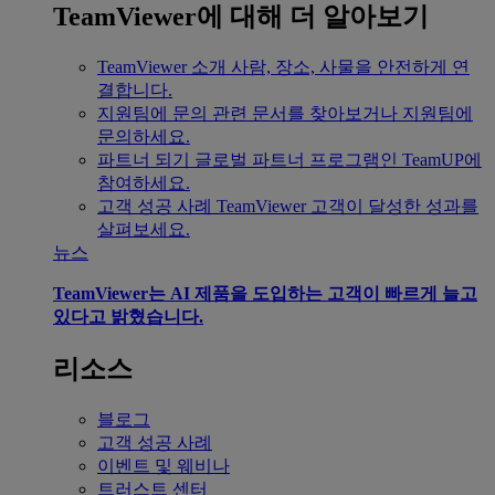
TeamViewer에 대해 더 알아보기
TeamViewer 소개
사람, 장소, 사물을 안전하게 연
결합니다.
지원팀에 문의
관련 문서를 찾아보거나 지원팀에
문의하세요.
파트너 되기
글로벌 파트너 프로그램인 TeamUP에
참여하세요.
고객 성공 사례
TeamViewer 고객이 달성한 성과를
살펴보세요.
뉴스
TeamViewer는 AI 제품을 도입하는 고객이 빠르게 늘고
있다고 밝혔습니다.
리소스
블로그
고객 성공 사례
이벤트 및 웨비나
트러스트 센터