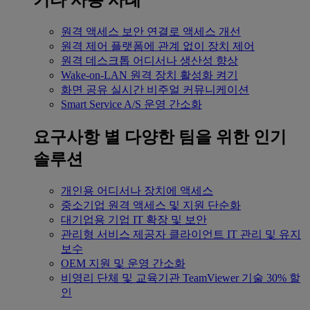
기타 사용 사례
원격 액세스
보안 연결로 액세스 개선
원격 제어
플랫폼에 관계 없이 장치 제어
원격 데스크톱
어디서나 생산성 향상
Wake-on-LAN
원격 장치 활성화 켜기
화면 공유
실시간 비주얼 커뮤니케이션
Smart Service
A/S 운영 간소화
요구사항 별
다양한 팀을 위한 인기
솔루션
개인용
어디서나 장치에 액세스
중소기업
원격 액세스 및 지원 단순화
대기업용
기업 IT 확장 및 보안
관리형 서비스 제공자
클라이언트 IT 관리 및 유지
보수
OEM
지원 및 운영 간소화
비영리 단체 및 교육기관
TeamViewer 기술 30% 할
인