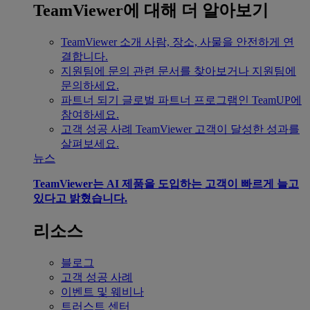
TeamViewer에 대해 더 알아보기
TeamViewer 소개
사람, 장소, 사물을 안전하게 연
결합니다.
지원팀에 문의
관련 문서를 찾아보거나 지원팀에
문의하세요.
파트너 되기
글로벌 파트너 프로그램인 TeamUP에
참여하세요.
고객 성공 사례
TeamViewer 고객이 달성한 성과를
살펴보세요.
뉴스
TeamViewer는 AI 제품을 도입하는 고객이 빠르게 늘고
있다고 밝혔습니다.
리소스
블로그
고객 성공 사례
이벤트 및 웨비나
트러스트 센터