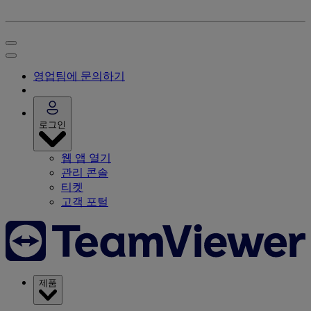
영업팀에 문의하기
로그인
웹 앱 열기
관리 콘솔
티켓
고객 포털
제품