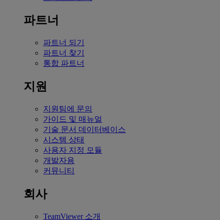
파트너
파트너 되기
파트너 찾기
통합 파트너
지원
지원팀에 문의
가이드 및 매뉴얼
기술 문서 데이터베이스
시스템 상태
사용자 지정 모듈
개발자용
커뮤니티
회사
TeamViewer 소개