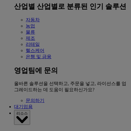
산업별
산업별로 분류된 인기 솔루션
자동차
농업
물류
제조
리테일
헬스케어
은행 및 금융
영업팀에 문의
올바른 솔루션을 선택하고, 주문을 넣고, 라이선스를 업
그레이드하는 데 도움이 필요하신가요?
문의하기
대기업용
리소스