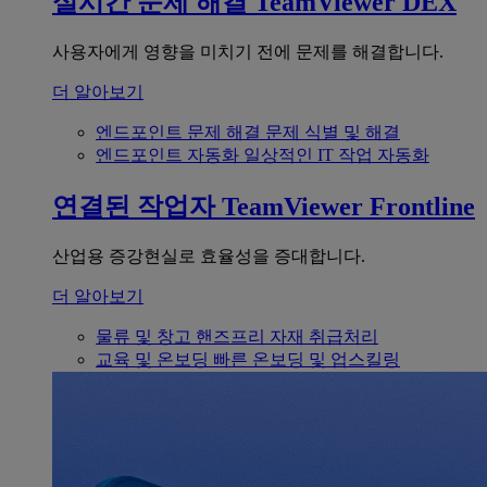
실시간 문제 해결
TeamViewer DEX
사용자에게 영향을 미치기 전에 문제를 해결합니다.
더 알아보기
엔드포인트 문제 해결
문제 식별 및 해결
엔드포인트 자동화
일상적인 IT 작업 자동화
연결된 작업자
TeamViewer Frontline
산업용 증강현실로 효율성을 증대합니다.
더 알아보기
물류 및 창고
핸즈프리 자재 취급처리
교육 및 온보딩
빠른 온보딩 및 업스킬링