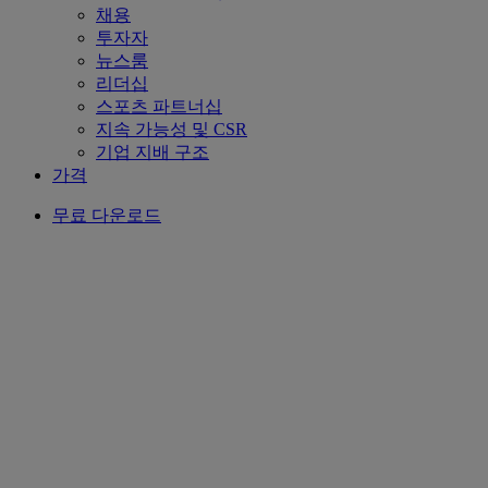
채용
투자자
뉴스룸
리더십
스포츠 파트너십
지속 가능성 및 CSR
기업 지배 구조
가격
무료 다운로드