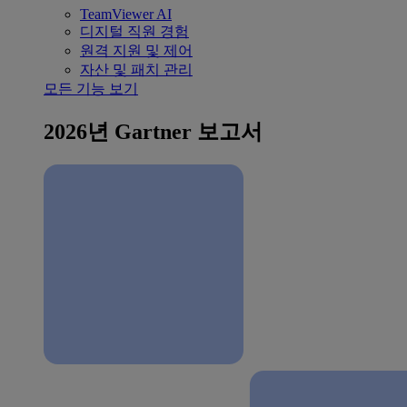
TeamViewer AI
디지털 직원 경험
원격 지원 및 제어
자산 및 패치 관리
모든 기능 보기
2026년 Gartner 보고서