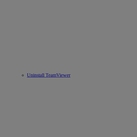
Uninstall TeamViewer