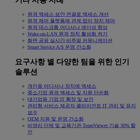
기타 사용 사례
원격 액세스
보안 연결로 액세스 개선
원격 제어
플랫폼에 관계 없이 장치 제어
원격 데스크톱
어디서나 생산성 향상
Wake-on-LAN
원격 장치 활성화 켜기
화면 공유
실시간 비주얼 커뮤니케이션
Smart Service
A/S 운영 간소화
요구사항 별
다양한 팀을 위한 인기
솔루션
개인용
어디서나 장치에 액세스
중소기업
원격 액세스 및 지원 단순화
대기업용
기업 IT 확장 및 보안
관리형 서비스 제공자
클라이언트 IT 관리 및 유지
보수
OEM
지원 및 운영 간소화
비영리 단체 및 교육기관
TeamViewer 기술 30% 할
인