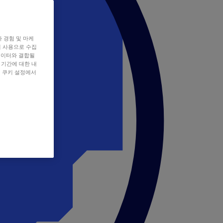
자 경험 및 마케
쿠키 사용으로 수집
데이터와 결합될
 기간에 대한 내
, 쿠키 설정에서