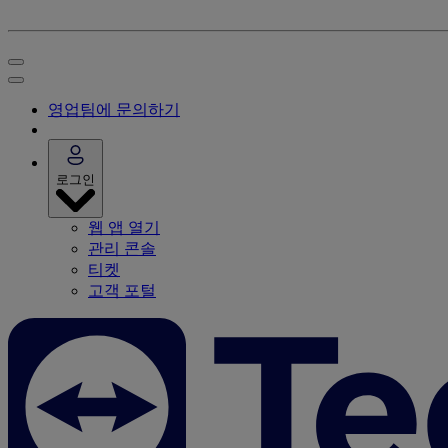
영업팀에 문의하기
로그인
웹 앱 열기
관리 콘솔
티켓
고객 포털