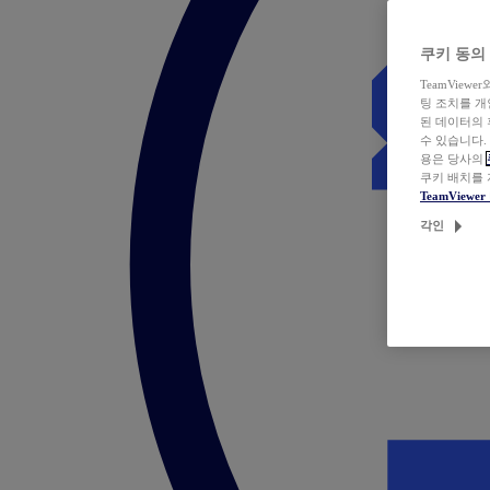
쿠키 동의
TeamVie
팅 조치를 
된 데이터의 
수 있습니다.
용은 당사의
쿠키 배치를
TeamView
각인