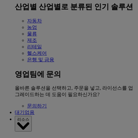
산업별
산업별로 분류된 인기 솔루션
자동차
농업
물류
제조
리테일
헬스케어
은행 및 금융
영업팀에 문의
올바른 솔루션을 선택하고, 주문을 넣고, 라이선스를 업
그레이드하는 데 도움이 필요하신가요?
문의하기
대기업용
리소스