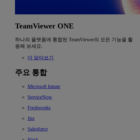
TeamViewer ONE
하나의 플랫폼에 통합된 TeamViewer의 모든 기능을 활
용해 보세요.
더 알아보기
주요 통합
Microsoft Intune
ServiceNow
Freshworks
Jira
Salesforce
Slack