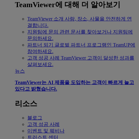
TeamViewer에 대해 더 알아보기
TeamViewer 소개
사람, 장소, 사물을 안전하게 연
결합니다.
지원팀에 문의
관련 문서를 찾아보거나 지원팀에
문의하세요.
파트너 되기
글로벌 파트너 프로그램인 TeamUP에
참여하세요.
고객 성공 사례
TeamViewer 고객이 달성한 성과를
살펴보세요.
뉴스
TeamViewer는 AI 제품을 도입하는 고객이 빠르게 늘고
있다고 밝혔습니다.
리소스
블로그
고객 성공 사례
이벤트 및 웨비나
트러스트 센터