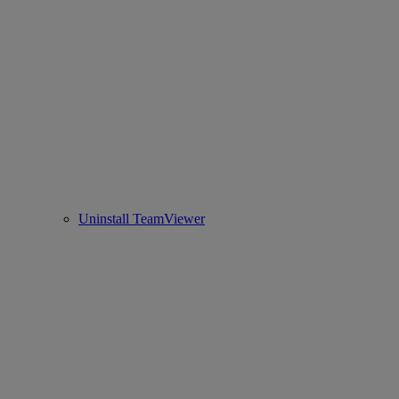
Uninstall TeamViewer