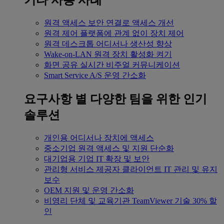
기타 사용 사례
원격 액세스
보안 연결로 액세스 개선
원격 제어
플랫폼에 관계 없이 장치 제어
원격 데스크톱
어디서나 생산성 향상
Wake-on-LAN
원격 장치 활성화 켜기
화면 공유
실시간 비주얼 커뮤니케이션
Smart Service
A/S 운영 간소화
요구사항 별
다양한 팀을 위한 인기
솔루션
개인용
어디서나 장치에 액세스
중소기업
원격 액세스 및 지원 단순화
대기업용
기업 IT 확장 및 보안
관리형 서비스 제공자
클라이언트 IT 관리 및 유지
보수
OEM
지원 및 운영 간소화
비영리 단체 및 교육기관
TeamViewer 기술 30% 할
인