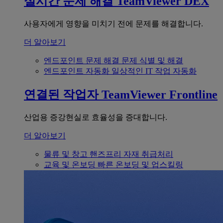
실시간 문제 해결
TeamViewer DEX
사용자에게 영향을 미치기 전에 문제를 해결합니다.
더 알아보기
엔드포인트 문제 해결
문제 식별 및 해결
엔드포인트 자동화
일상적인 IT 작업 자동화
연결된 작업자
TeamViewer Frontline
산업용 증강현실로 효율성을 증대합니다.
더 알아보기
물류 및 창고
핸즈프리 자재 취급처리
교육 및 온보딩
빠른 온보딩 및 업스킬링