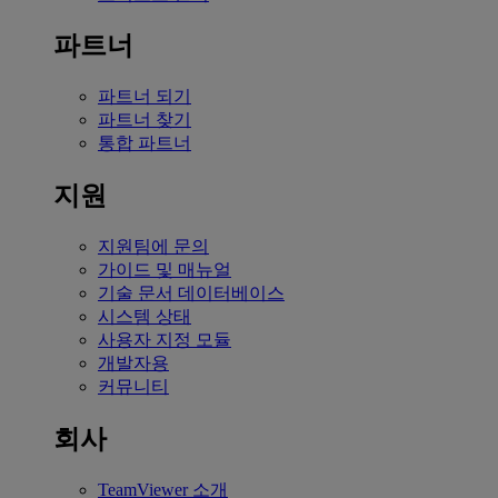
파트너
파트너 되기
파트너 찾기
통합 파트너
지원
지원팀에 문의
가이드 및 매뉴얼
기술 문서 데이터베이스
시스템 상태
사용자 지정 모듈
개발자용
커뮤니티
회사
TeamViewer 소개