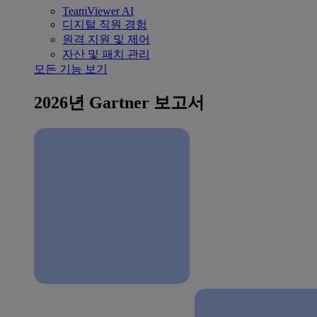
TeamViewer AI
디지털 직원 경험
원격 지원 및 제어
자산 및 패치 관리
모든 기능 보기
2026년 Gartner 보고서