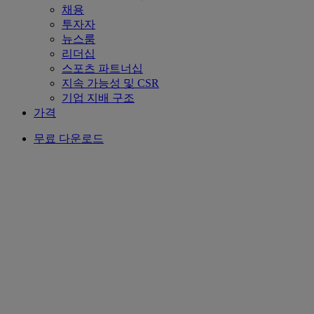
채용
투자자
뉴스룸
리더십
스포츠 파트너십
지속 가능성 및 CSR
기업 지배 구조
가격
무료 다운로드