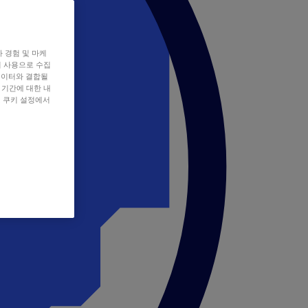
자 경험 및 마케
쿠키 사용으로 수집
데이터와 결합될
 기간에 대한 내
, 쿠키 설정에서