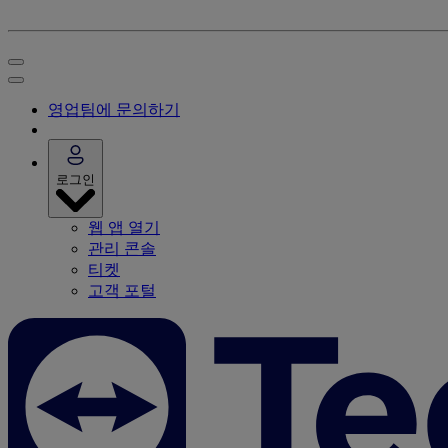
영업팀에 문의하기
로그인
웹 앱 열기
관리 콘솔
티켓
고객 포털