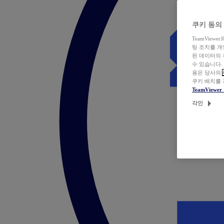
쿠키 동의
TeamVie
팅 조치를 
된 데이터의 
수 있습니다.
용은 당사의
쿠키 배치를
TeamView
각인