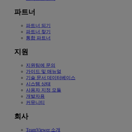
파트너
파트너 되기
파트너 찾기
통합 파트너
지원
지원팀에 문의
가이드 및 매뉴얼
기술 문서 데이터베이스
시스템 상태
사용자 지정 모듈
개발자용
커뮤니티
회사
TeamViewer 소개