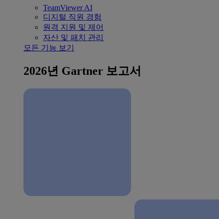
TeamViewer AI
디지털 직원 경험
원격 지원 및 제어
자산 및 패치 관리
모든 기능 보기
2026년 Gartner 보고서