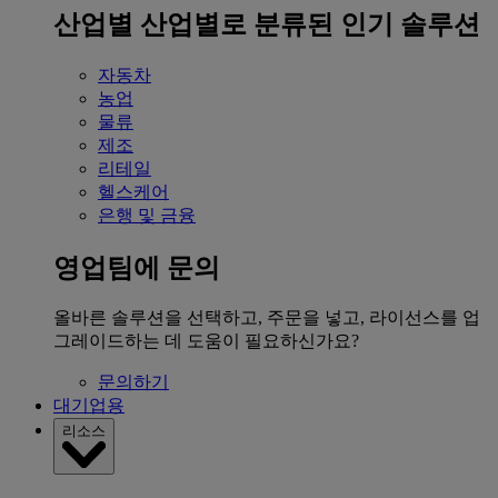
산업별
산업별로 분류된 인기 솔루션
자동차
농업
물류
제조
리테일
헬스케어
은행 및 금융
영업팀에 문의
올바른 솔루션을 선택하고, 주문을 넣고, 라이선스를 업
그레이드하는 데 도움이 필요하신가요?
문의하기
대기업용
리소스