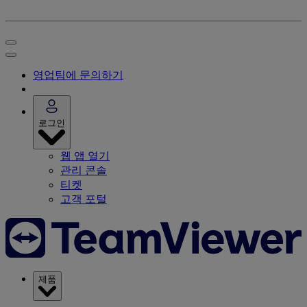
영업팀에 문의하기
로그인
웹 앱 열기
관리 콘솔
티켓
고객 포털
제품