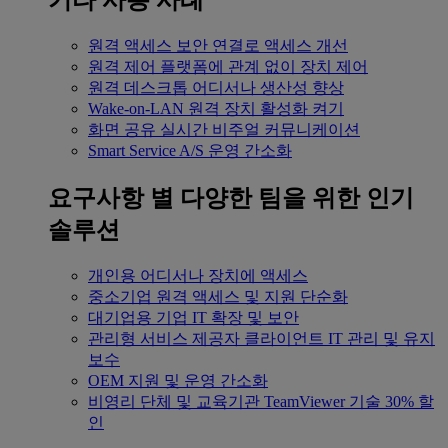
기타 사용 사례
원격 액세스
보안 연결로 액세스 개선
원격 제어
플랫폼에 관계 없이 장치 제어
원격 데스크톱
어디서나 생산성 향상
Wake-on-LAN
원격 장치 활성화 켜기
화면 공유
실시간 비주얼 커뮤니케이션
Smart Service
A/S 운영 간소화
요구사항 별
다양한 팀을 위한 인기
솔루션
개인용
어디서나 장치에 액세스
중소기업
원격 액세스 및 지원 단순화
대기업용
기업 IT 확장 및 보안
관리형 서비스 제공자
클라이언트 IT 관리 및 유지
보수
OEM
지원 및 운영 간소화
비영리 단체 및 교육기관
TeamViewer 기술 30% 할
인