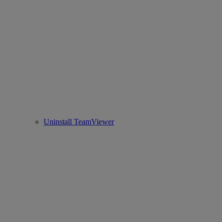
Uninstall TeamViewer