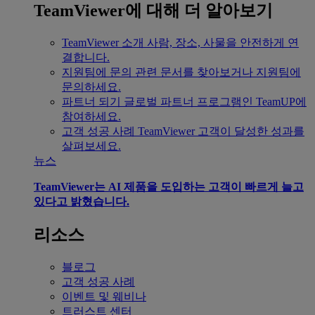
TeamViewer에 대해 더 알아보기
TeamViewer 소개
사람, 장소, 사물을 안전하게 연
결합니다.
지원팀에 문의
관련 문서를 찾아보거나 지원팀에
문의하세요.
파트너 되기
글로벌 파트너 프로그램인 TeamUP에
참여하세요.
고객 성공 사례
TeamViewer 고객이 달성한 성과를
살펴보세요.
뉴스
TeamViewer는 AI 제품을 도입하는 고객이 빠르게 늘고
있다고 밝혔습니다.
리소스
블로그
고객 성공 사례
이벤트 및 웨비나
트러스트 센터