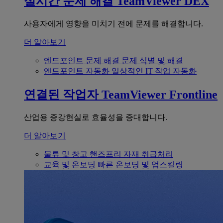
실시간 문제 해결
TeamViewer DEX
사용자에게 영향을 미치기 전에 문제를 해결합니다.
더 알아보기
엔드포인트 문제 해결
문제 식별 및 해결
엔드포인트 자동화
일상적인 IT 작업 자동화
연결된 작업자
TeamViewer Frontline
산업용 증강현실로 효율성을 증대합니다.
더 알아보기
물류 및 창고
핸즈프리 자재 취급처리
교육 및 온보딩
빠른 온보딩 및 업스킬링