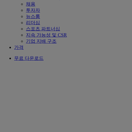
채용
투자자
뉴스룸
리더십
스포츠 파트너십
지속 가능성 및 CSR
기업 지배 구조
가격
무료 다운로드