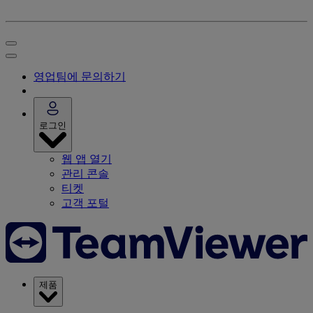
영업팀에 문의하기
로그인
웹 앱 열기
관리 콘솔
티켓
고객 포털
제품