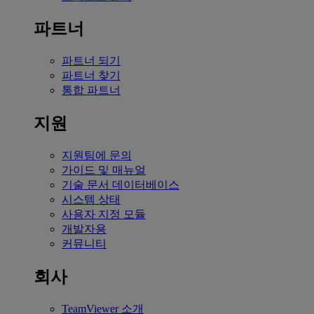
파트너
파트너 되기
파트너 찾기
통합 파트너
지원
지원팀에 문의
가이드 및 매뉴얼
기술 문서 데이터베이스
시스템 상태
사용자 지정 모듈
개발자용
커뮤니티
회사
TeamViewer 소개