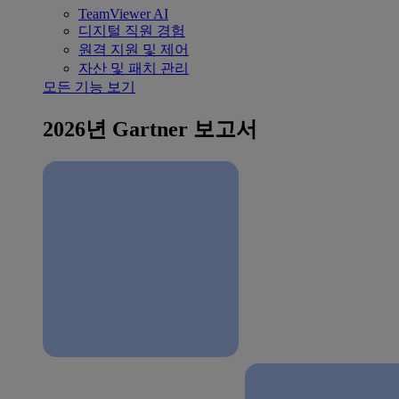
TeamViewer AI
디지털 직원 경험
원격 지원 및 제어
자산 및 패치 관리
모든 기능 보기
2026년 Gartner 보고서