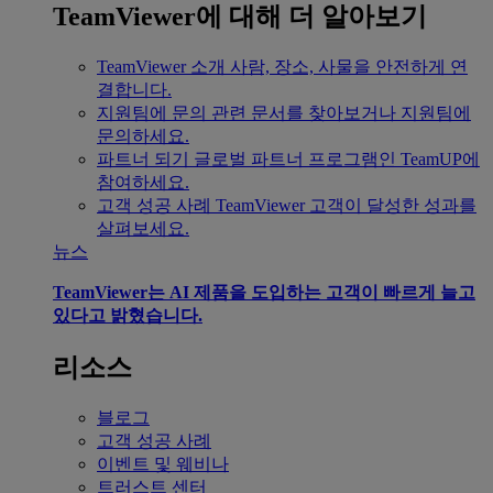
TeamViewer에 대해 더 알아보기
TeamViewer 소개
사람, 장소, 사물을 안전하게 연
결합니다.
지원팀에 문의
관련 문서를 찾아보거나 지원팀에
문의하세요.
파트너 되기
글로벌 파트너 프로그램인 TeamUP에
참여하세요.
고객 성공 사례
TeamViewer 고객이 달성한 성과를
살펴보세요.
뉴스
TeamViewer는 AI 제품을 도입하는 고객이 빠르게 늘고
있다고 밝혔습니다.
리소스
블로그
고객 성공 사례
이벤트 및 웨비나
트러스트 센터