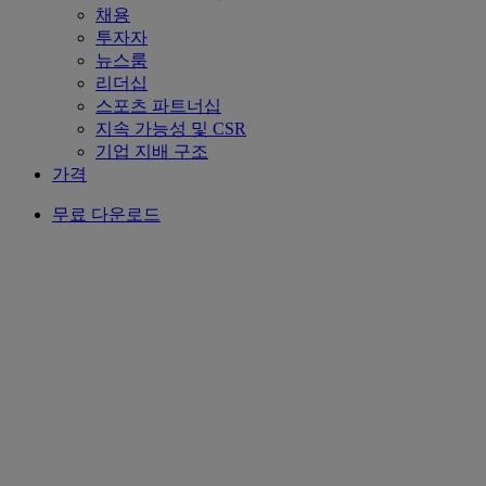
채용
투자자
뉴스룸
리더십
스포츠 파트너십
지속 가능성 및 CSR
기업 지배 구조
가격
무료 다운로드