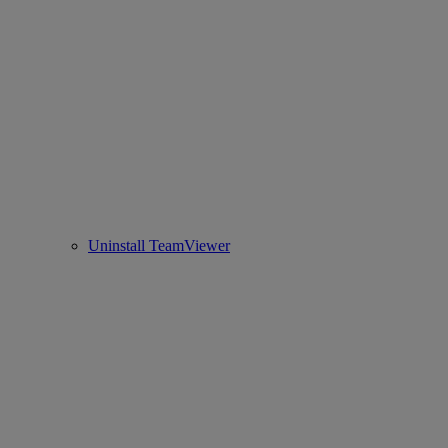
Uninstall TeamViewer