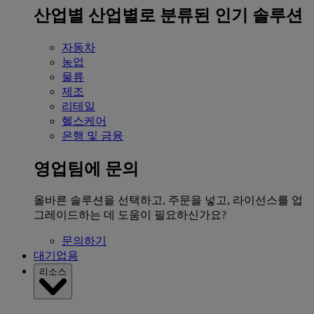
산업별
산업별로 분류된 인기 솔루션
자동차
농업
물류
제조
리테일
헬스케어
은행 및 금융
영업팀에 문의
올바른 솔루션을 선택하고, 주문을 넣고, 라이선스를 업
그레이드하는 데 도움이 필요하신가요?
문의하기
대기업용
리소스