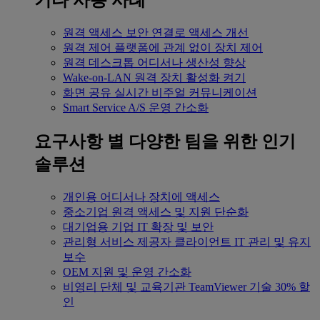
기타 사용 사례
원격 액세스
보안 연결로 액세스 개선
원격 제어
플랫폼에 관계 없이 장치 제어
원격 데스크톱
어디서나 생산성 향상
Wake-on-LAN
원격 장치 활성화 켜기
화면 공유
실시간 비주얼 커뮤니케이션
Smart Service
A/S 운영 간소화
요구사항 별
다양한 팀을 위한 인기
솔루션
개인용
어디서나 장치에 액세스
중소기업
원격 액세스 및 지원 단순화
대기업용
기업 IT 확장 및 보안
관리형 서비스 제공자
클라이언트 IT 관리 및 유지
보수
OEM
지원 및 운영 간소화
비영리 단체 및 교육기관
TeamViewer 기술 30% 할
인