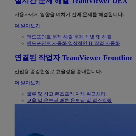
실시간 문제 해결
TeamViewer DEX
사용자에게 영향을 미치기 전에 문제를 해결합니다.
더 알아보기
엔드포인트 문제 해결
문제 식별 및 해결
엔드포인트 자동화
일상적인 IT 작업 자동화
연결된 작업자
TeamViewer Frontline
산업용 증강현실로 효율성을 증대합니다.
더 알아보기
물류 및 창고
핸즈프리 자재 취급처리
교육 및 온보딩
빠른 온보딩 및 업스킬링