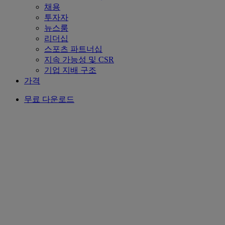
채용
투자자
뉴스룸
리더십
스포츠 파트너십
지속 가능성 및 CSR
기업 지배 구조
가격
무료 다운로드