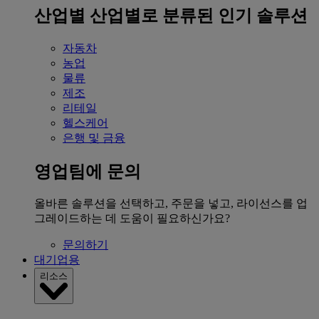
산업별
산업별로 분류된 인기 솔루션
자동차
농업
물류
제조
리테일
헬스케어
은행 및 금융
영업팀에 문의
올바른 솔루션을 선택하고, 주문을 넣고, 라이선스를 업
그레이드하는 데 도움이 필요하신가요?
문의하기
대기업용
리소스