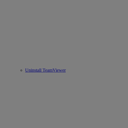
Uninstall TeamViewer