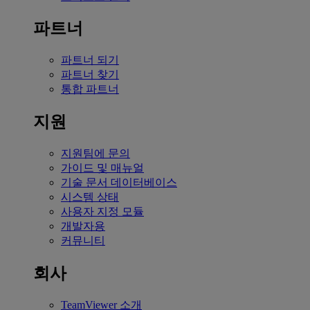
파트너
파트너 되기
파트너 찾기
통합 파트너
지원
지원팀에 문의
가이드 및 매뉴얼
기술 문서 데이터베이스
시스템 상태
사용자 지정 모듈
개발자용
커뮤니티
회사
TeamViewer 소개