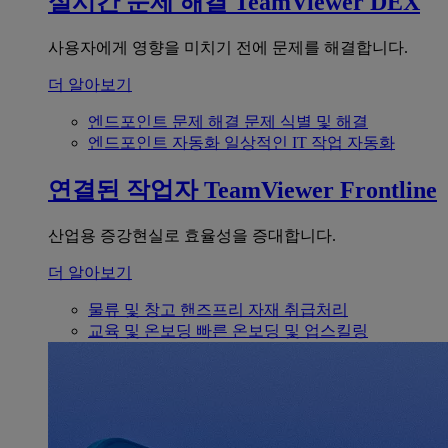
실시간 문제 해결
TeamViewer DEX
사용자에게 영향을 미치기 전에 문제를 해결합니다.
더 알아보기
엔드포인트 문제 해결
문제 식별 및 해결
엔드포인트 자동화
일상적인 IT 작업 자동화
연결된 작업자
TeamViewer Frontline
산업용 증강현실로 효율성을 증대합니다.
더 알아보기
물류 및 창고
핸즈프리 자재 취급처리
교육 및 온보딩
빠른 온보딩 및 업스킬링