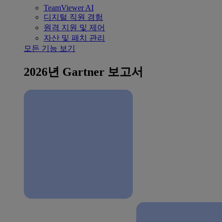
TeamViewer AI
디지털 직원 경험
원격 지원 및 제어
자산 및 패치 관리
모든 기능 보기
2026년 Gartner 보고서