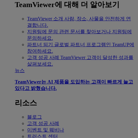
TeamViewer에 대해 더 알아보기
TeamViewer 소개
사람, 장소, 사물을 안전하게 연
결합니다.
지원팀에 문의
관련 문서를 찾아보거나 지원팀에
문의하세요.
파트너 되기
글로벌 파트너 프로그램인 TeamUP에
참여하세요.
고객 성공 사례
TeamViewer 고객이 달성한 성과를
살펴보세요.
뉴스
TeamViewer는 AI 제품을 도입하는 고객이 빠르게 늘고
있다고 밝혔습니다.
리소스
블로그
고객 성공 사례
이벤트 및 웨비나
트러스트 센터