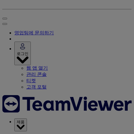
영업팀에 문의하기
로그인
웹 앱 열기
관리 콘솔
티켓
고객 포털
제품