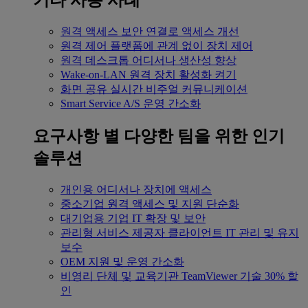
기타 사용 사례
원격 액세스
보안 연결로 액세스 개선
원격 제어
플랫폼에 관계 없이 장치 제어
원격 데스크톱
어디서나 생산성 향상
Wake-on-LAN
원격 장치 활성화 켜기
화면 공유
실시간 비주얼 커뮤니케이션
Smart Service
A/S 운영 간소화
요구사항 별
다양한 팀을 위한 인기
솔루션
개인용
어디서나 장치에 액세스
중소기업
원격 액세스 및 지원 단순화
대기업용
기업 IT 확장 및 보안
관리형 서비스 제공자
클라이언트 IT 관리 및 유지
보수
OEM
지원 및 운영 간소화
비영리 단체 및 교육기관
TeamViewer 기술 30% 할
인