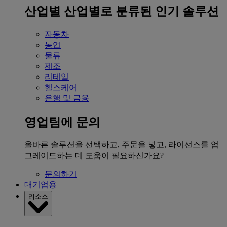
산업별
산업별로 분류된 인기 솔루션
자동차
농업
물류
제조
리테일
헬스케어
은행 및 금융
영업팀에 문의
올바른 솔루션을 선택하고, 주문을 넣고, 라이선스를 업
그레이드하는 데 도움이 필요하신가요?
문의하기
대기업용
리소스