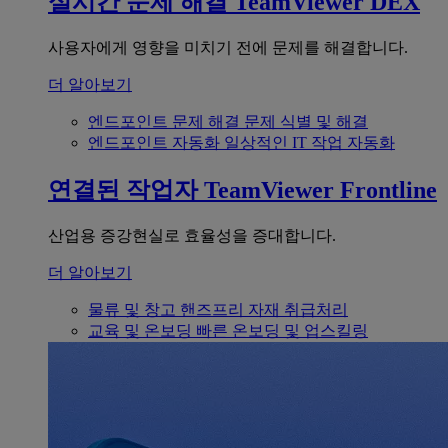
실시간 문제 해결
TeamViewer DEX
사용자에게 영향을 미치기 전에 문제를 해결합니다.
더 알아보기
엔드포인트 문제 해결
문제 식별 및 해결
엔드포인트 자동화
일상적인 IT 작업 자동화
연결된 작업자
TeamViewer Frontline
산업용 증강현실로 효율성을 증대합니다.
더 알아보기
물류 및 창고
핸즈프리 자재 취급처리
교육 및 온보딩
빠른 온보딩 및 업스킬링