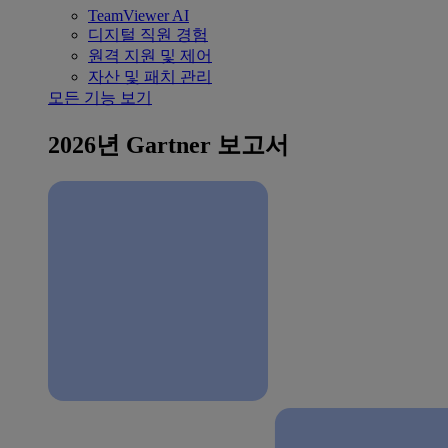
TeamViewer AI
디지털 직원 경험
원격 지원 및 제어
자산 및 패치 관리
모든 기능 보기
2026년 Gartner 보고서