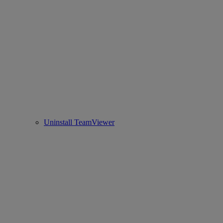
Uninstall TeamViewer