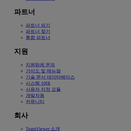
파트너
파트너 되기
파트너 찾기
통합 파트너
지원
지원팀에 문의
가이드 및 매뉴얼
기술 문서 데이터베이스
시스템 상태
사용자 지정 모듈
개발자용
커뮤니티
회사
TeamViewer 소개