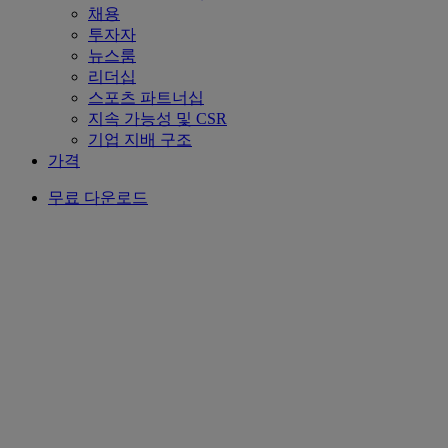
채용
투자자
뉴스룸
리더십
스포츠 파트너십
지속 가능성 및 CSR
기업 지배 구조
가격
무료 다운로드