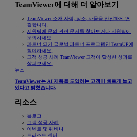
TeamViewer에 대해 더 알아보기
TeamViewer 소개
사람, 장소, 사물을 안전하게 연
결합니다.
지원팀에 문의
관련 문서를 찾아보거나 지원팀에
문의하세요.
파트너 되기
글로벌 파트너 프로그램인 TeamUP에
참여하세요.
고객 성공 사례
TeamViewer 고객이 달성한 성과를
살펴보세요.
뉴스
TeamViewer는 AI 제품을 도입하는 고객이 빠르게 늘고
있다고 밝혔습니다.
리소스
블로그
고객 성공 사례
이벤트 및 웨비나
트러스트 센터