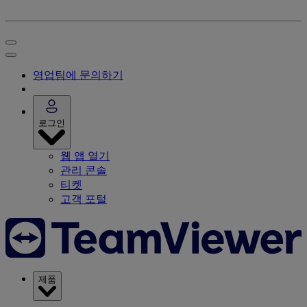
영업팀에 문의하기
로그인
웹 앱 열기
관리 콘솔
티켓
고객 포털
제품