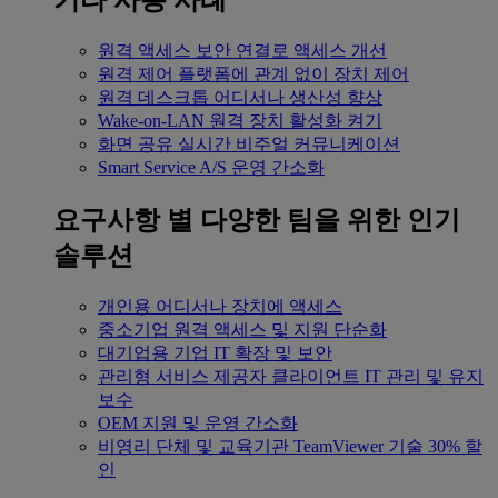
기타 사용 사례
원격 액세스
보안 연결로 액세스 개선
원격 제어
플랫폼에 관계 없이 장치 제어
원격 데스크톱
어디서나 생산성 향상
Wake-on-LAN
원격 장치 활성화 켜기
화면 공유
실시간 비주얼 커뮤니케이션
Smart Service
A/S 운영 간소화
요구사항 별
다양한 팀을 위한 인기
솔루션
개인용
어디서나 장치에 액세스
중소기업
원격 액세스 및 지원 단순화
대기업용
기업 IT 확장 및 보안
관리형 서비스 제공자
클라이언트 IT 관리 및 유지
보수
OEM
지원 및 운영 간소화
비영리 단체 및 교육기관
TeamViewer 기술 30% 할
인