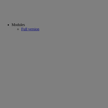
Modules
Full version