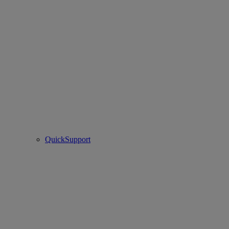
QuickSupport