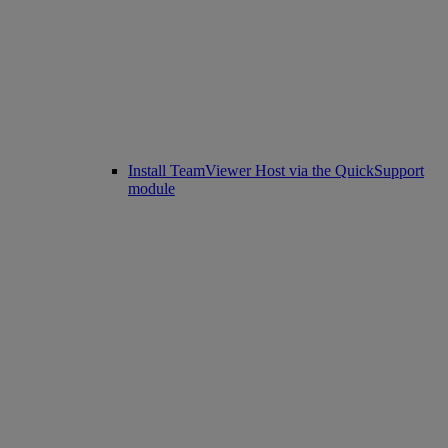
Install TeamViewer Host via the QuickSupport
module