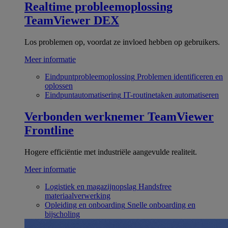
Realtime probleemoplossing
TeamViewer DEX
Los problemen op, voordat ze invloed hebben op gebruikers.
Meer informatie
Eindpuntprobleemoplossing
Problemen identificeren en
oplossen
Eindpuntautomatisering
IT-routinetaken automatiseren
Verbonden werknemer
TeamViewer
Frontline
Hogere efficiëntie met industriële aangevulde realiteit.
Meer informatie
Logistiek en magazijnopslag
Handsfree
materiaalverwerking
Opleiding en onboarding
Snelle onboarding en
bijscholing