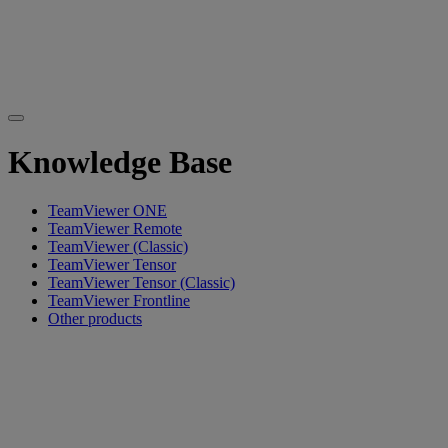
Knowledge Base
TeamViewer ONE
TeamViewer Remote
TeamViewer (Classic)
TeamViewer Tensor
TeamViewer Tensor (Classic)
TeamViewer Frontline
Other products