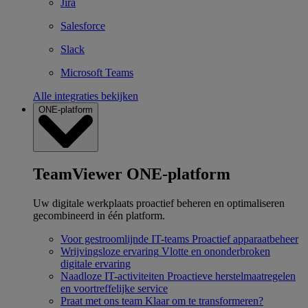
Jira
Salesforce
Slack
Microsoft Teams
Alle integraties bekijken
ONE-platform
TeamViewer ONE-platform
Uw digitale werkplaats proactief beheren en optimaliseren
gecombineerd in één platform.
Voor gestroomlijnde IT-teams
Proactief apparaatbeheer
Wrijvingsloze ervaring
Vlotte en ononderbroken
digitale ervaring
Naadloze IT-activiteiten
Proactieve herstelmaatregelen
en voortreffelijke service
Praat met ons team
Klaar om te transformeren?