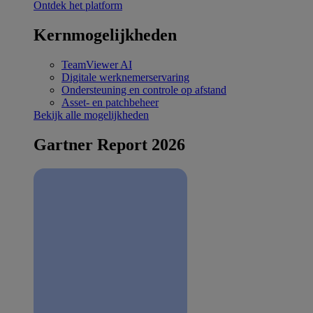
Ontdek het platform
Kernmogelijkheden
TeamViewer AI
Digitale werknemerservaring
Ondersteuning en controle op afstand
Asset- en patchbeheer
Bekijk alle mogelijkheden
Gartner Report 2026