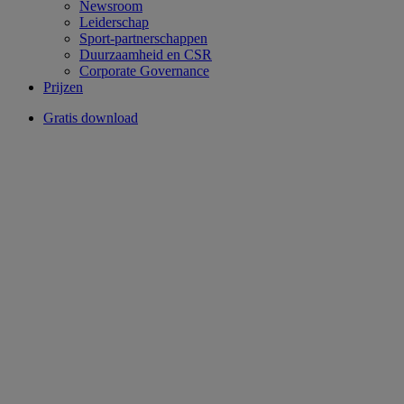
Newsroom
Leiderschap
Sport-partnerschappen
Duurzaamheid en CSR
Corporate Governance
Prijzen
Gratis download