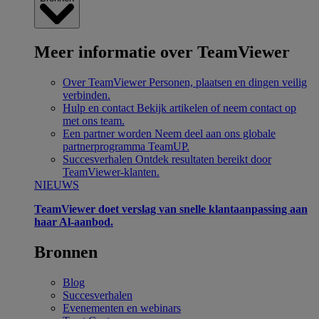
Meer informatie over TeamViewer
Over TeamViewer
Personen, plaatsen en dingen veilig
verbinden.
Hulp en contact
Bekijk artikelen of neem contact op
met ons team.
Een partner worden
Neem deel aan ons globale
partnerprogramma TeamUP.
Succesverhalen
Ontdek resultaten bereikt door
TeamViewer-klanten.
NIEUWS
TeamViewer doet verslag van snelle klantaanpassing aan
haar Al-aanbod.
Bronnen
Blog
Succesverhalen
Evenementen en webinars