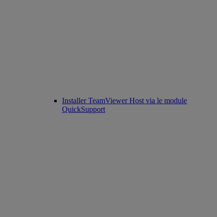
Installer TeamViewer Host via le module
QuickSupport