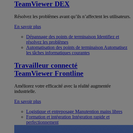
TeamViewer DEX
Résolvez les problèmes avant qu’ils n’affectent les utilisateurs.
En savoir plus
Dépannage des points de terminaison
Identifiez et
résolvez les problèmes
Automatisation des points de terminaison
Automatisez
les tâches informatiques courantes
Travailleur connecté
TeamViewer Frontline
Améliorez votre efficacité avec la réalité augmentée
industrielle.
En savoir plus
Logistique et entreposage
Manutention mains libres
Formation et intégration
Intégration rapide et
perfectionnement