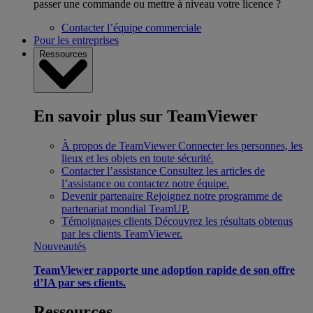
passer une commande ou mettre à niveau votre licence ?
Contacter l’équipe commerciale
Pour les entreprises
Ressources
En savoir plus sur TeamViewer
À propos de TeamViewer
Connecter les personnes, les
lieux et les objets en toute sécurité.
Contacter l’assistance
Consultez les articles de
l’assistance ou contactez notre équipe.
Devenir partenaire
Rejoignez notre programme de
partenariat mondial TeamUP.
Témoignages clients
Découvrez les résultats obtenus
par les clients TeamViewer.
Nouveautés
TeamViewer rapporte une adoption rapide de son offre
d’IA par ses clients.
Ressources