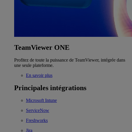
TeamViewer ONE
Profitez de toute la puissance de TeamViewer, intégrée dans
une seule plateforme.
En savoir plus
Principales intégrations
Microsoft Intune
ServiceNow
Freshworks
Jira