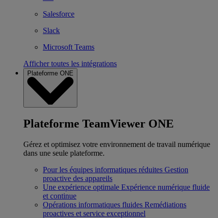
Salesforce
Slack
Microsoft Teams
Afficher toutes les intégrations
Plateforme ONE
Plateforme TeamViewer ONE
Gérez et optimisez votre environnement de travail numérique
dans une seule plateforme.
Pour les équipes informatiques réduites
Gestion
proactive des appareils
Une expérience optimale
Expérience numérique fluide
et continue
Opérations informatiques fluides
Remédiations
proactives et service exceptionnel