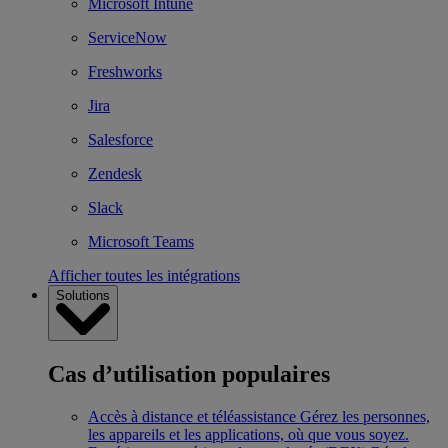
Microsoft Intune
ServiceNow
Freshworks
Jira
Salesforce
Zendesk
Slack
Microsoft Teams
Afficher toutes les intégrations
Solutions
Cas d’utilisation populaires
Accès à distance et téléassistance
Gérez les personnes,
les appareils et les applications, où que vous soyez.