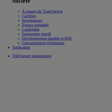
Société
À propos de TeamViewer
Carrières
Investisseurs
Espace actualités
Leadership
Sponsoring sportif
Développement durable et RSE
Gouvernement d'entreprise
Tarification
Télécharger gratuitement