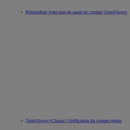
Réinitialiser votre mot de passe de compte TeamViewer
TeamViewer (Classic) Vérification du compte requis