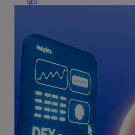
ágiles