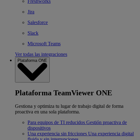
Freshworks
Jira
Salesforce
Slack
Microsoft Teams
Ver todas las integraciones
Plataforma ONE
Plataforma TeamViewer ONE
Gestiona y optimiza tu lugar de trabajo digital de forma
proactiva en una sola plataforma.
Para equipos de TI reducidos
Gestión proactiva de
dispositivos
Una experiencia sin fricciones
Una experiencia digital
fluida y sin interrupciones