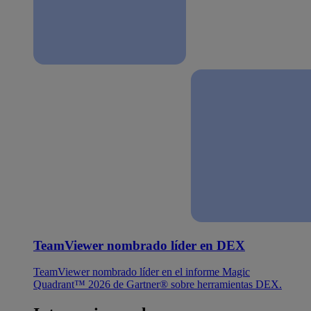
TeamViewer nombrado líder en DEX
TeamViewer nombrado líder en el informe Magic
Quadrant™ 2026 de Gartner® sobre herramientas DEX.