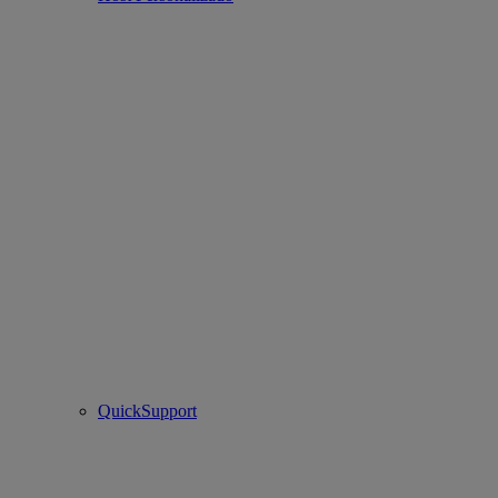
QuickSupport