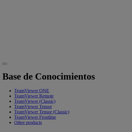
Base de Conocimientos
TeamViewer ONE
TeamViewer Remote
TeamViewer (Classic)
TeamViewer Tensor
TeamViewer Tensor (Classic)
TeamViewer Frontline
Other products