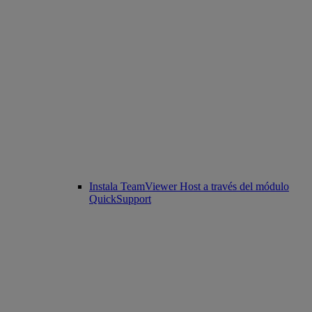
Instala TeamViewer Host a través del módulo
QuickSupport