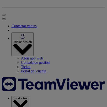
Contactar ventas
Iniciar sesión
Abrir app web
Consola de gestión
Ticket
Portal del cliente
Productos