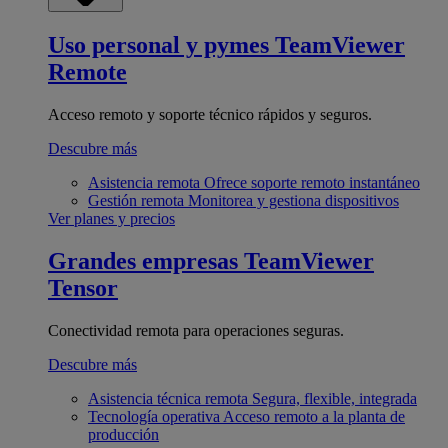
Uso personal y pymes
TeamViewer
Remote
Acceso remoto y soporte técnico rápidos y seguros.
Descubre más
Asistencia remota
Ofrece soporte remoto instantáneo
Gestión remota
Monitorea y gestiona dispositivos
Ver planes y precios
Grandes empresas
TeamViewer
Tensor
Conectividad remota para operaciones seguras.
Descubre más
Asistencia técnica remota
Segura, flexible, integrada
Tecnología operativa
Acceso remoto a la planta de
producción