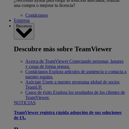
¿Necesitas ayuda para elegir la solución adecuada, realizar
una compra o mejorar tu licencia?
Contáctanos
Empresa
Recursos
Descubre más sobre TeamViewer
Acerca de TeamViewer
Conectando personas, lugares
y cosas de forma segura.
Contáctanos
Explora artículos de asistencia o contacta a
nuestro equipo.
Asóciate
Únete a nuestro programa global de socios
TeamUP.
Casos de éxito
Explora los resultados de los clientes de
TeamViewer.
NOTICIAS
TeamViewer registra rápida adopción de sus soluciones
de IA.