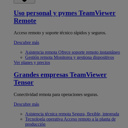
Uso personal y pymes
TeamViewer
Remote
Acceso remoto y soporte técnico rápidos y seguros.
Descubre más
Asistencia remota
Ofrece soporte remoto instantáneo
Gestión remota
Monitorea y gestiona dispositivos
Ver planes y precios
Grandes empresas
TeamViewer
Tensor
Conectividad remota para operaciones seguras.
Descubre más
Asistencia técnica remota
Segura, flexible, integrada
Tecnología operativa
Acceso remoto a la planta de
producción