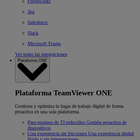
Freshworks
Jira
Salesforce
Slack
Microsoft Teams
Ver todas las integraciones
Plataforma ONE
Plataforma TeamViewer ONE
Gestiona y optimiza tu lugar de trabajo digital de forma
proactiva en una sola plataforma.
Para equipos de TI reducidos
Gestión proactiva de
dispositivos
Una experiencia sin fricciones
Una experiencia digital
fluida y sin interrupciones