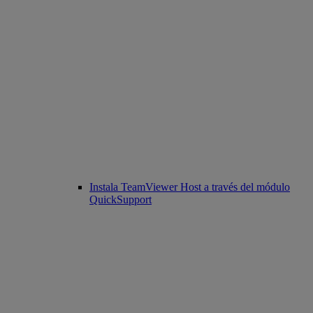
Instala TeamViewer Host a través del módulo
QuickSupport