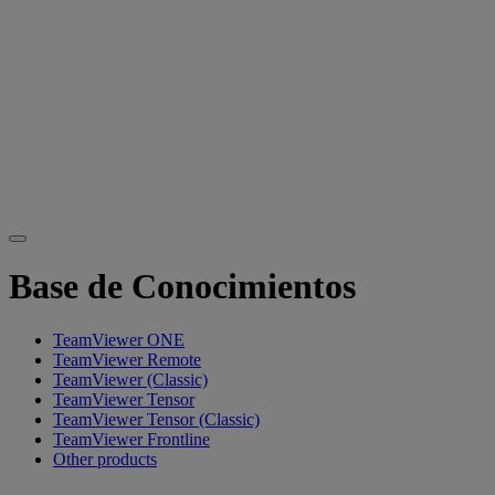
Base de Conocimientos
TeamViewer ONE
TeamViewer Remote
TeamViewer (Classic)
TeamViewer Tensor
TeamViewer Tensor (Classic)
TeamViewer Frontline
Other products