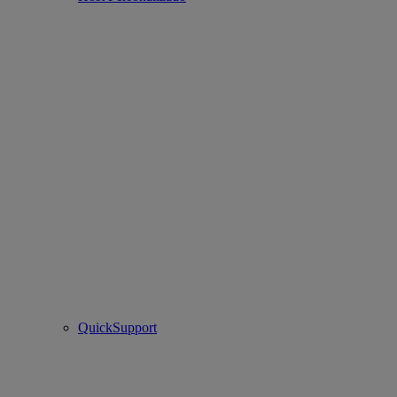
QuickSupport