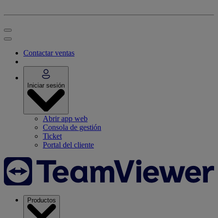
Contactar ventas
Iniciar sesión
Abrir app web
Consola de gestión
Ticket
Portal del cliente
Productos