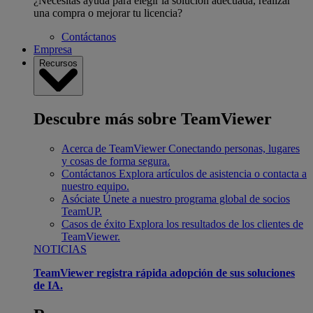
¿Necesitas ayuda para elegir la solución adecuada, realizar
una compra o mejorar tu licencia?
Contáctanos
Empresa
Recursos
Descubre más sobre TeamViewer
Acerca de TeamViewer
Conectando personas, lugares
y cosas de forma segura.
Contáctanos
Explora artículos de asistencia o contacta a
nuestro equipo.
Asóciate
Únete a nuestro programa global de socios
TeamUP.
Casos de éxito
Explora los resultados de los clientes de
TeamViewer.
NOTICIAS
TeamViewer registra rápida adopción de sus soluciones
de IA.