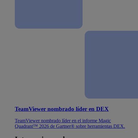
TeamViewer nombrado líder en DEX
TeamViewer nombrado líder en el informe Magic
Quadrant™ 2026 de Gartner® sobre herramientas DEX.