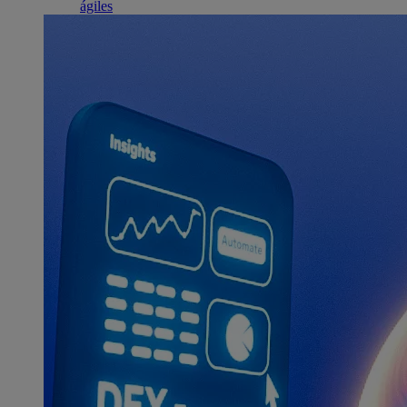
ágiles