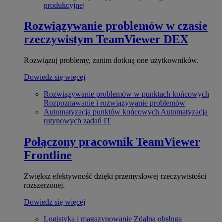
produkcyjnej
Rozwiązywanie problemów w czasie
rzeczywistym
TeamViewer DEX
Rozwiązuj problemy, zanim dotkną one użytkowników.
Dowiedz się więcej
Rozwiązywanie problemów w punktach końcowych
Rozpoznawanie i rozwiązywanie problemów
Automatyzacja punktów końcowych
Automatyzacja
rutynowych zadań IT
Połączony pracownik
TeamViewer
Frontline
Zwiększ efektywność dzięki przemysłowej rzeczywistości
rozszerzonej.
Dowiedz się więcej
Logistyka i magazynowanie
Zdalna obsługa