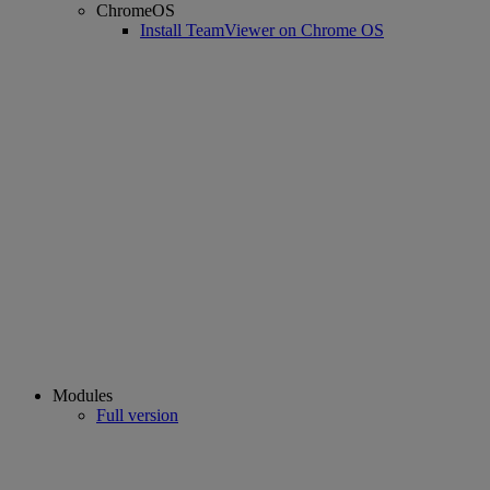
ChromeOS
Install TeamViewer on Chrome OS
Modules
Full version