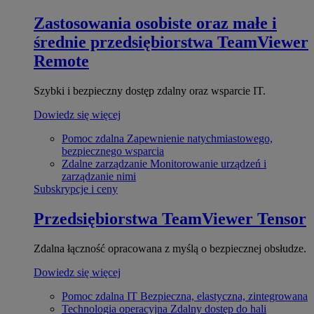
Zastosowania osobiste oraz małe i
średnie przedsiębiorstwa
TeamViewer
Remote
Szybki i bezpieczny dostęp zdalny oraz wsparcie IT.
Dowiedz się więcej
Pomoc zdalna
Zapewnienie natychmiastowego,
bezpiecznego wsparcia
Zdalne zarządzanie
Monitorowanie urządzeń i
zarządzanie nimi
Subskrypcje i ceny
Przedsiębiorstwa
TeamViewer Tensor
Zdalna łączność opracowana z myślą o bezpiecznej obsłudze.
Dowiedz się więcej
Pomoc zdalna IT
Bezpieczna, elastyczna, zintegrowana
Technologia operacyjna
Zdalny dostęp do hali