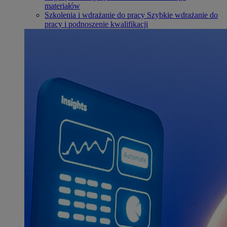
materiałów
Szkolenia i wdrażanie do pracy
Szybkie wdrażanie do
pracy i podnoszenie kwalifikacji