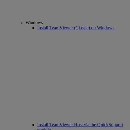
Windows
Install TeamViewer (Classic) on Windows
Install TeamViewer Host via the QuickSupport
module