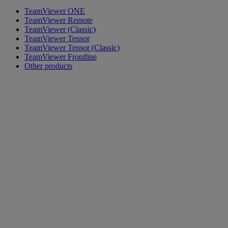
TeamViewer ONE
TeamViewer Remote
TeamViewer (Classic)
TeamViewer Tensor
TeamViewer Tensor (Classic)
TeamViewer Frontline
Other products