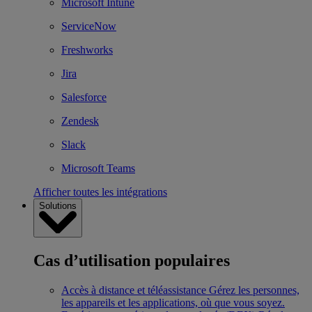
Microsoft Intune
ServiceNow
Freshworks
Jira
Salesforce
Zendesk
Slack
Microsoft Teams
Afficher toutes les intégrations
Solutions
Cas d’utilisation populaires
Accès à distance et téléassistance
Gérez les personnes,
les appareils et les applications, où que vous soyez.