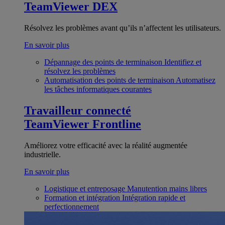
TeamViewer DEX
Résolvez les problèmes avant qu’ils n’affectent les utilisateurs.
En savoir plus
Dépannage des points de terminaison
Identifiez et
résolvez les problèmes
Automatisation des points de terminaison
Automatisez
les tâches informatiques courantes
Travailleur connecté
TeamViewer Frontline
Améliorez votre efficacité avec la réalité augmentée
industrielle.
En savoir plus
Logistique et entreposage
Manutention mains libres
Formation et intégration
Intégration rapide et
perfectionnement