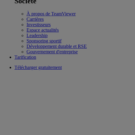
Société
À propos de TeamViewer
Carrières
Investisseurs
Espace actualités
Leadership
Sponsoring sportif
Développement durable et RSE
Gouvernement d'entreprise
Tarification
Télécharger gratuitement