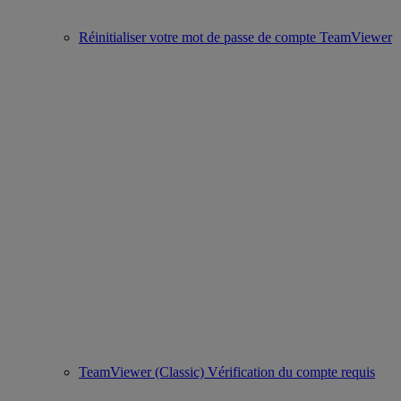
Réinitialiser votre mot de passe de compte TeamViewer
TeamViewer (Classic) Vérification du compte requis