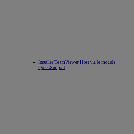
Installer TeamViewer Host via le module
QuickSupport