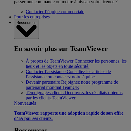
passer une commande ou mettre à niveau votre licence ?
Contacter l’équipe commerciale
Pour les entreprises
Ressources
En savoir plus sur TeamViewer
À propos de TeamViewer
Connecter les personnes, les
lieux et les objets en toute sécurité.
Contacter l’assistance
Consultez les articles de
l’assistance ou contactez notre équipe.
Devenir partenaire
Rejoignez notre programme de
partenariat mondial TeamUP.
Témoignages clients
Découvrez les résultats obtenus
par les clients TeamViewer.
Nouveautés
TeamViewer rapporte une adoption rapide de son offre
d’IA par ses clients.
Ressources