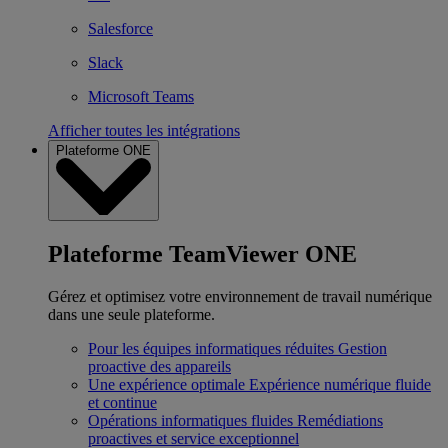
Salesforce
Slack
Microsoft Teams
Afficher toutes les intégrations
Plateforme ONE
Plateforme TeamViewer ONE
Gérez et optimisez votre environnement de travail numérique
dans une seule plateforme.
Pour les équipes informatiques réduites
Gestion
proactive des appareils
Une expérience optimale
Expérience numérique fluide
et continue
Opérations informatiques fluides
Remédiations
proactives et service exceptionnel