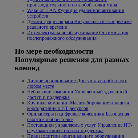
производительности из любой точки мира
Wake-on-LAN
Функция удаленной активации
устройств
Демонстрация экрана
Визуальная связь в режиме
реального времени
Интеллектуальное обслуживание
Оптимизация
послепродажного обслуживания
По мере необходимости
Популярные решения для разных
команд
Личное использование
Доступ к устройствам в
любом месте
Небольшие компании
Упрощенный удаленный
доступ и поддержка
Крупные компании
Масштабирование и защита
корпоративных ИТ-ресурсов
Фрилансеры и цифровые кочевники
Безопасная
работа в любой точке
Поставщики управляемых услуг
Управление ИТ-
службами клиентов и их поддержка
Производители оригинального оборудования