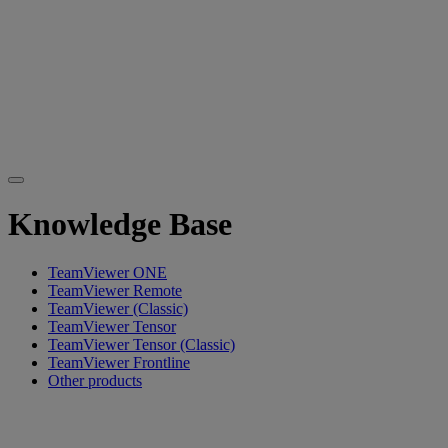
Knowledge Base
TeamViewer ONE
TeamViewer Remote
TeamViewer (Classic)
TeamViewer Tensor
TeamViewer Tensor (Classic)
TeamViewer Frontline
Other products