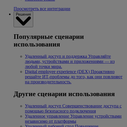
Просмотреть все интеграции
Решения
Популярные сценарии
использования
Удаленный доступ и поддержка
Управляйте
людьми, устройствами и приложениями — из
любой точки мира.
Digital employee experience (DEX)
Проактивно
решайте ИТ-проблемы до того, как они повлияют
на производительность.
Другие сценарии использования
Удаленный доступ
Совершенствование доступа с
помощью безопасного подключения
Удаленное управление
Управление устройствами
независимо от платформы
Удаленный рабочий стол
Повышение