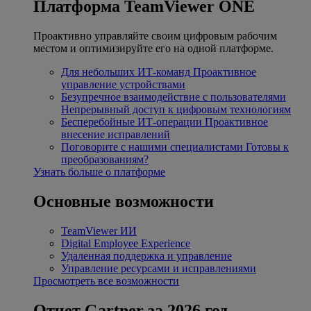
Платформа TeamViewer ONE
Проактивно управляйте своим цифровым рабочим
местом и оптимизируйте его на одной платформе.
Для небольших ИТ-команд
Проактивное
управление устройствами
Безупречное взаимодействие с пользователями
Непрерывный доступ к цифровым технологиям
Бесперебойные ИТ-операции
Проактивное
внесение исправлений
Поговорите с нашими специалистами
Готовы к
преобразованиям?
Узнать больше о платформе
Основные возможности
TeamViewer ИИ
Digital Employee Experience
Удаленная поддержка и управление
Управление ресурсами и исправлениями
Просмотреть все возможности
Отчет Gartner за 2026 год