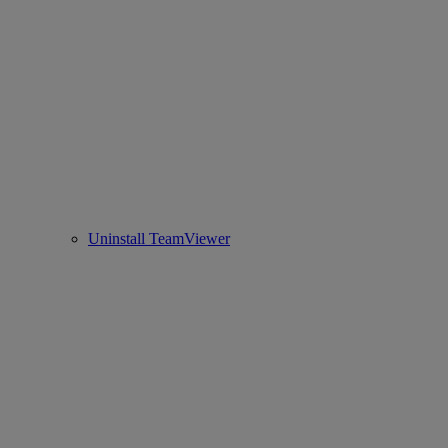
Uninstall TeamViewer