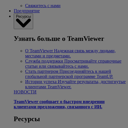
Свяжитесь с нами
Предприятие
Ресурсы
Узнать больше о TeamViewer
О TeamViewer
Надежная связь между людьми,
местами и предметами.
Служба поддержки
Просматривайте справочные
статьи или связывайтесь с нами.
Стать партнером
Присоединяйтесь к нашей
глобальной партнерской программе TeamUP.
Истории успеха
Изучайте результаты, достигнутые
клиентами TeamViewer.
НОВОСТИ
TeamViewer сообщает о быстром внедрении
клиентами предложения, связанного с ИИ.
Ресурсы