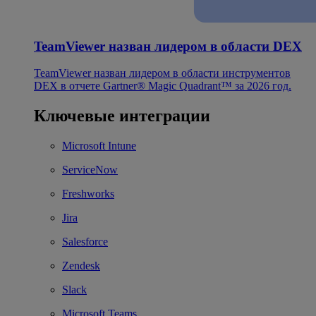
TeamViewer назван лидером в области DEX
TeamViewer назван лидером в области инструментов
DEX в отчете Gartner® Magic Quadrant™ за 2026 год.
Ключевые интеграции
Microsoft Intune
ServiceNow
Freshworks
Jira
Salesforce
Zendesk
Slack
Microsoft Teams