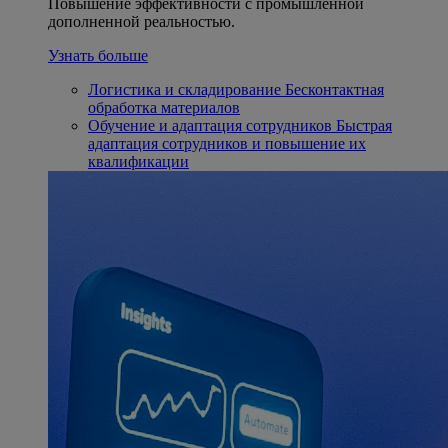
Повышение эффективности с промышленной
дополненной реальностью.
Узнать больше
Логистика и складирование
Бесконтактная
обработка материалов
Обучение и адаптация сотрудников
Быстрая
адаптация сотрудников и повышение их
квалификации