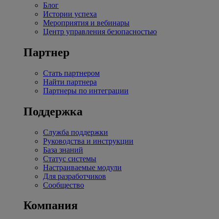
Блог
Истории успеха
Мероприятия и вебинары
Центр управления безопасностью
Партнер
Стать партнером
Найти партнера
Партнеры по интеграции
Поддержка
Служба поддержки
Руководства и инструкции
База знаний
Статус системы
Настраиваемые модули
Для разработчиков
Сообщество
Компания