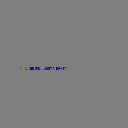
Uninstall TeamViewer