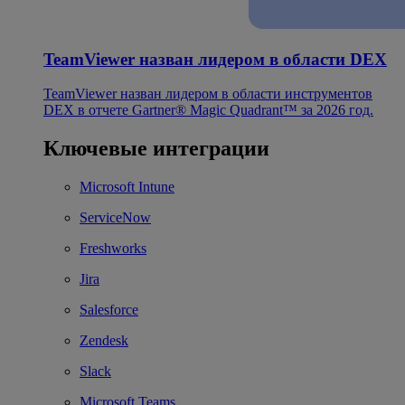
TeamViewer назван лидером в области DEX
TeamViewer назван лидером в области инструментов
DEX в отчете Gartner® Magic Quadrant™ за 2026 год.
Ключевые интеграции
Microsoft Intune
ServiceNow
Freshworks
Jira
Salesforce
Zendesk
Slack
Microsoft Teams