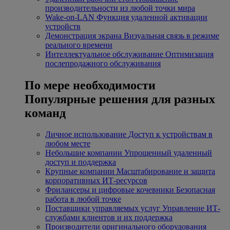
производительности из любой точки мира
Wake-on-LAN
Функция удаленной активации
устройств
Демонстрация экрана
Визуальная связь в режиме
реального времени
Интеллектуальное обслуживание
Оптимизация
послепродажного обслуживания
По мере необходимости
Популярные решения для разных
команд
Личное использование
Доступ к устройствам в
любом месте
Небольшие компании
Упрощенный удаленный
доступ и поддержка
Крупные компании
Масштабирование и защита
корпоративных ИТ-ресурсов
Фрилансеры и цифровые кочевники
Безопасная
работа в любой точке
Поставщики управляемых услуг
Управление ИТ-
службами клиентов и их поддержка
Производители оригинального оборудования