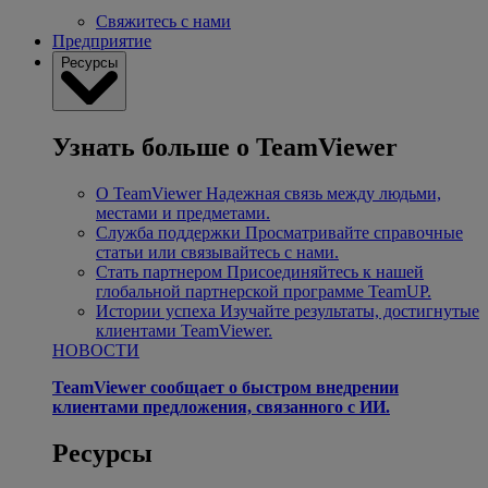
Свяжитесь с нами
Предприятие
Ресурсы
Узнать больше о TeamViewer
О TeamViewer
Надежная связь между людьми,
местами и предметами.
Служба поддержки
Просматривайте справочные
статьи или связывайтесь с нами.
Стать партнером
Присоединяйтесь к нашей
глобальной партнерской программе TeamUP.
Истории успеха
Изучайте результаты, достигнутые
клиентами TeamViewer.
НОВОСТИ
TeamViewer сообщает о быстром внедрении
клиентами предложения, связанного с ИИ.
Ресурсы