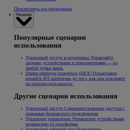
Просмотреть все интеграции
Решения
Популярные сценарии
использования
Удаленный доступ и поддержка
Управляйте
людьми, устройствами и приложениями — из
любой точки мира.
Digital employee experience (DEX)
Проактивно
решайте ИТ-проблемы до того, как они повлияют
на производительность.
Другие сценарии использования
Удаленный доступ
Совершенствование доступа с
помощью безопасного подключения
Удаленное управление
Управление устройствами
независимо от платформы
Удаленный рабочий стол
Повышение