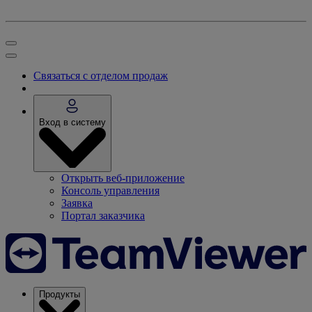
Связаться с отделом продаж
Вход в систему
Открыть веб-приложение
Консоль управления
Заявка
Портал заказчика
Продукты