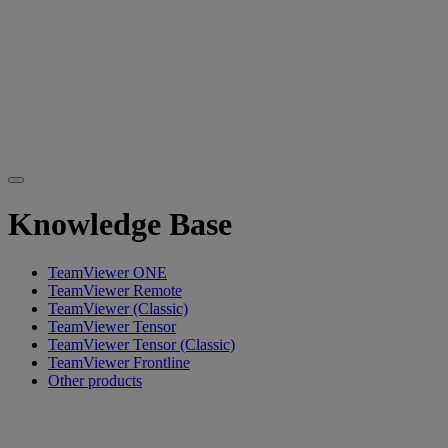
Knowledge Base
TeamViewer ONE
TeamViewer Remote
TeamViewer (Classic)
TeamViewer Tensor
TeamViewer Tensor (Classic)
TeamViewer Frontline
Other products