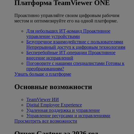
Платформа TeamViewer ONE
Проактивно управляйте своим цифровым рабочим
местом и оптимизируйте его на одной платформе.
Для небольших ИТ-команд
Проактивное
управление устройствами
Безупречное взаимодействие с пользователями
Непрерывный доступ к цифровым технологиям
Бесперебойные ИТ-операции
Проактивное
внесение исправлений
Поговорите с нашими специалистами
Готовы к
преобразованиям?
Узнать больше о платформе
Основные возможности
TeamViewer ИИ
Digital Employee Experience
Удаленная поддержка и управление
Управление ресурсами и исправлениями
Просмотреть все возможности
Отчет Gartner за 2026 год