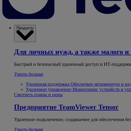
Продукты
Для личных нужд, а также малого и 
Быстрый и безопасный удаленный доступ и ИТ-поддержк
Узнать больше
Удаленная поддержка
Обеспечьте мгновенную и н
Удаленное управление
Мониторинг устройств и уп
Смотреть планы и цены
Предприятие
TeamViewer Tensor
Удаленное подключение, создаваемое для обеспечения бе
Узнать больше