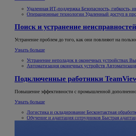
Удаленная ИТ-поддержка
Безопасность, гибкость, 
Операционные технологии
Удаленный доступ в пр
Поиск и устранение неисправносте
Устранение проблем до того, как они повлияют на пользо
Узнать больше
Устранение неполадок в оконечных устройствах
Вы
Автоматизация оконечных устройств
Автоматизаци
Подключенные работники
TeamView
Повышение эффективности с промышленной дополненно
Узнать больше
Логистика и складирование
Бесконтактная обработ
Обучение и адаптация сотрудников
Быстрая адапта