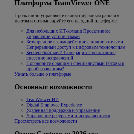
Платформа TeamViewer ONE
Проактивно управляйте своим цифровым рабочим
местом и оптимизируйте его на одной платформе.
Для небольших ИТ-команд
Проактивное
управление устройствами
Безупречное взаимодействие с пользователями
Непрерывный доступ к цифровым технологиям
Бесперебойные ИТ-операции
Проактивное
внесение исправлений
Поговорите с нашими специалистами
Готовы к
преобразованиям?
Узнать больше о платформе
Основные возможности
TeamViewer ИИ
Digital Employee Experience
Удаленная поддержка и управление
Управление ресурсами и исправлениями
Просмотреть все возможности
Отчет Gartner за 2026 год