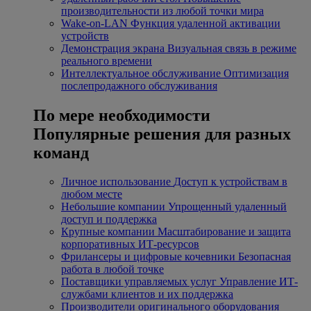
производительности из любой точки мира
Wake-on-LAN
Функция удаленной активации
устройств
Демонстрация экрана
Визуальная связь в режиме
реального времени
Интеллектуальное обслуживание
Оптимизация
послепродажного обслуживания
По мере необходимости
Популярные решения для разных
команд
Личное использование
Доступ к устройствам в
любом месте
Небольшие компании
Упрощенный удаленный
доступ и поддержка
Крупные компании
Масштабирование и защита
корпоративных ИТ-ресурсов
Фрилансеры и цифровые кочевники
Безопасная
работа в любой точке
Поставщики управляемых услуг
Управление ИТ-
службами клиентов и их поддержка
Производители оригинального оборудования