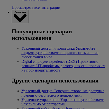
Просмотреть все интеграции
Решения
Популярные сценарии
использования
Удаленный доступ и поддержка
Управляйте
людьми, устройствами и приложениями — из
любой точки мира.
Digital employee experience (DEX)
Проактивно
решайте ИТ-проблемы до того, как они повлияют
на производительность.
Другие сценарии использования
Удаленный доступ
Совершенствование доступа с
помощью безопасного подключения
Удаленное управление
Управление устройствами
независимо от платформы
Удаленный рабочий стол
Повышение