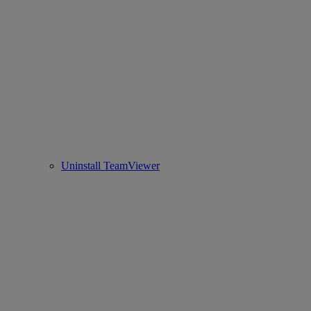
Uninstall TeamViewer