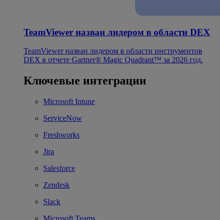
TeamViewer назван лидером в области DEX
TeamViewer назван лидером в области инструментов
DEX в отчете Gartner® Magic Quadrant™ за 2026 год.
Ключевые интеграции
Microsoft Intune
ServiceNow
Freshworks
Jira
Salesforce
Zendesk
Slack
Microsoft Teams