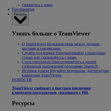
Свяжитесь с нами
Предприятие
Ресурсы
Узнать больше о TeamViewer
О TeamViewer
Надежная связь между людьми,
местами и предметами.
Служба поддержки
Просматривайте справочные
статьи или связывайтесь с нами.
Стать партнером
Присоединяйтесь к нашей
глобальной партнерской программе TeamUP.
Истории успеха
Изучайте результаты, достигнутые
клиентами TeamViewer.
НОВОСТИ
TeamViewer сообщает о быстром внедрении
клиентами предложения, связанного с ИИ.
Ресурсы