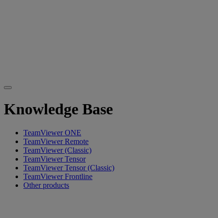
Knowledge Base
TeamViewer ONE
TeamViewer Remote
TeamViewer (Classic)
TeamViewer Tensor
TeamViewer Tensor (Classic)
TeamViewer Frontline
Other products