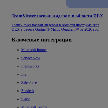
TeamViewer назван лидером в области DEX
TeamViewer назван лидером в области инструментов
DEX в отчете Gartner® Magic Quadrant™ за 2026 год.
Ключевые интеграции
Microsoft Intune
ServiceNow
Freshworks
Jira
Salesforce
Zendesk
Slack
Microsoft Teams