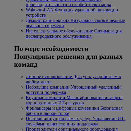
производительности из любой точки мира
Wake-on-LAN
Функция удаленной активации
устройств
Демонстрация экрана
Визуальная связь в режиме
реального времени
Интеллектуальное обслуживание
Оптимизация
послепродажного обслуживания
По мере необходимости
Популярные решения для разных
команд
Личное использование
Доступ к устройствам в
любом месте
Небольшие компании
Упрощенный удаленный
доступ и поддержка
Крупные компании
Масштабирование и защита
корпоративных ИТ-ресурсов
Фрилансеры и цифровые кочевники
Безопасная
работа в любой точке
Поставщики управляемых услуг
Управление ИТ-
службами клиентов и их поддержка
Производители оригинального оборудования