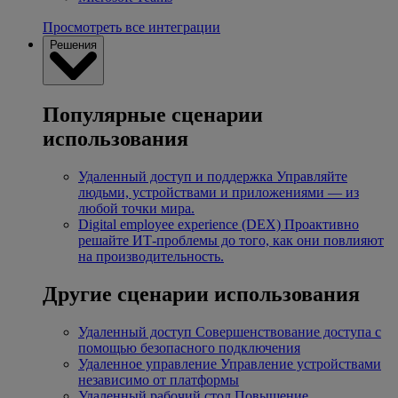
Просмотреть все интеграции
Решения
Популярные сценарии
использования
Удаленный доступ и поддержка
Управляйте
людьми, устройствами и приложениями — из
любой точки мира.
Digital employee experience (DEX)
Проактивно
решайте ИТ-проблемы до того, как они повлияют
на производительность.
Другие сценарии использования
Удаленный доступ
Совершенствование доступа с
помощью безопасного подключения
Удаленное управление
Управление устройствами
независимо от платформы
Удаленный рабочий стол
Повышение