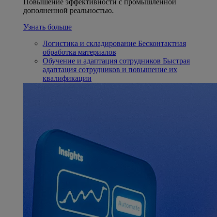
Повышение эффективности с промышленной
дополненной реальностью.
Узнать больше
Логистика и складирование
Бесконтактная
обработка материалов
Обучение и адаптация сотрудников
Быстрая
адаптация сотрудников и повышение их
квалификации