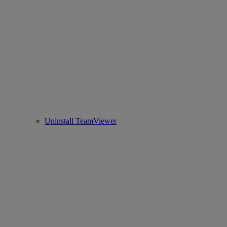
Uninstall TeamViewer