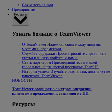
Свяжитесь с нами
Предприятие
Ресурсы
Узнать больше о TeamViewer
О TeamViewer
Надежная связь между людьми,
местами и предметами.
Служба поддержки
Просматривайте справочные
статьи или связывайтесь с нами.
Стать партнером
Присоединяйтесь к нашей
глобальной партнерской программе TeamUP.
Истории успеха
Изучайте результаты, достигнутые
клиентами TeamViewer.
НОВОСТИ
TeamViewer сообщает о быстром внедрении
клиентами предложения, связанного с ИИ.
Ресурсы