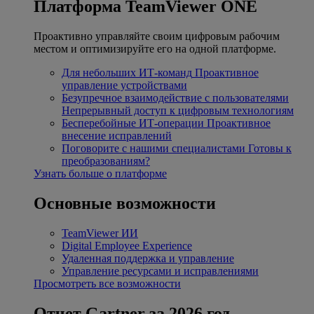
Платформа TeamViewer ONE
Проактивно управляйте своим цифровым рабочим
местом и оптимизируйте его на одной платформе.
Для небольших ИТ-команд
Проактивное
управление устройствами
Безупречное взаимодействие с пользователями
Непрерывный доступ к цифровым технологиям
Бесперебойные ИТ-операции
Проактивное
внесение исправлений
Поговорите с нашими специалистами
Готовы к
преобразованиям?
Узнать больше о платформе
Основные возможности
TeamViewer ИИ
Digital Employee Experience
Удаленная поддержка и управление
Управление ресурсами и исправлениями
Просмотреть все возможности
Отчет Gartner за 2026 год