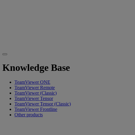
Knowledge Base
TeamViewer ONE
TeamViewer Remote
TeamViewer (Classic)
TeamViewer Tensor
TeamViewer Tensor (Classic)
TeamViewer Frontline
Other products