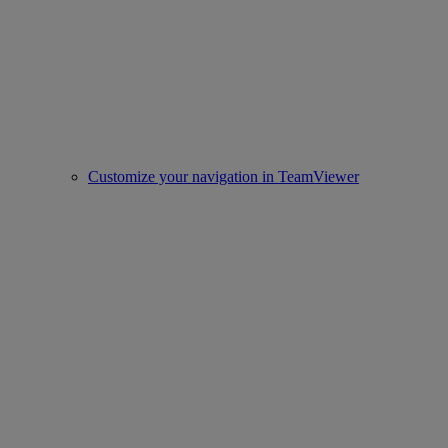
Customize your navigation in TeamViewer