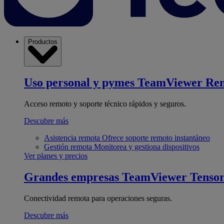
Productos
Uso personal y pymes
TeamViewer Re
Acceso remoto y soporte técnico rápidos y seguros.
Descubre más
Asistencia remota
Ofrece soporte remoto instantáneo
Gestión remota
Monitorea y gestiona dispositivos
Ver planes y precios
Grandes empresas
TeamViewer Tenso
Conectividad remota para operaciones seguras.
Descubre más