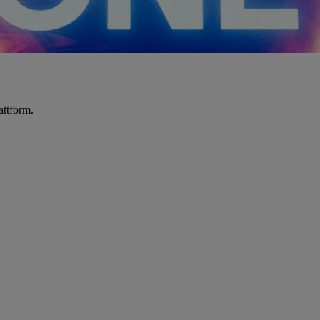
attform.