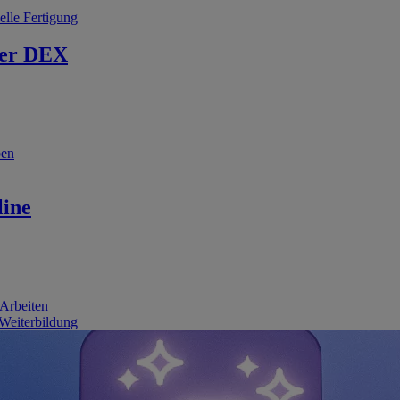
elle Fertigung
er DEX
ben
line
 Arbeiten
 Weiterbildung