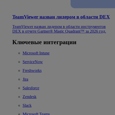
TeamViewer назван лидером в области DEX
TeamViewer назван лидером в области инструментов
DEX в отчете Gartner® Magic Quadrant™ за 2026 год.
Ключевые интеграции
Microsoft Intune
ServiceNow
Freshworks
Jira
Salesforce
Zendesk
Slack
Microsoft Teams