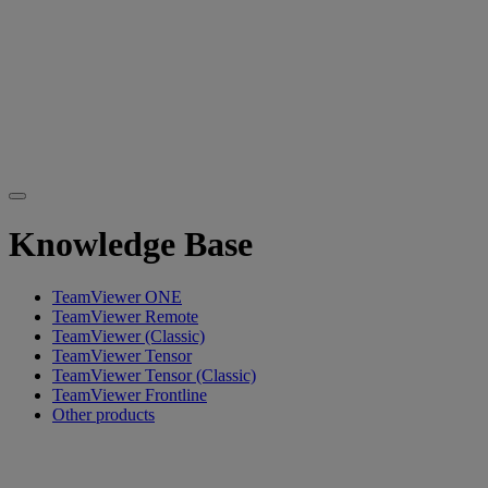
Knowledge Base
TeamViewer ONE
TeamViewer Remote
TeamViewer (Classic)
TeamViewer Tensor
TeamViewer Tensor (Classic)
TeamViewer Frontline
Other products