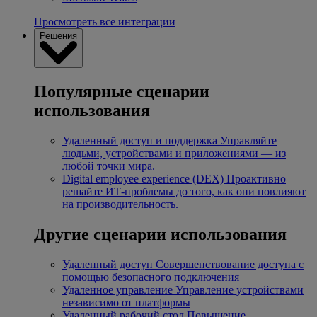
Просмотреть все интеграции
Решения
Популярные сценарии
использования
Удаленный доступ и поддержка
Управляйте
людьми, устройствами и приложениями — из
любой точки мира.
Digital employee experience (DEX)
Проактивно
решайте ИТ-проблемы до того, как они повлияют
на производительность.
Другие сценарии использования
Удаленный доступ
Совершенствование доступа с
помощью безопасного подключения
Удаленное управление
Управление устройствами
независимо от платформы
Удаленный рабочий стол
Повышение