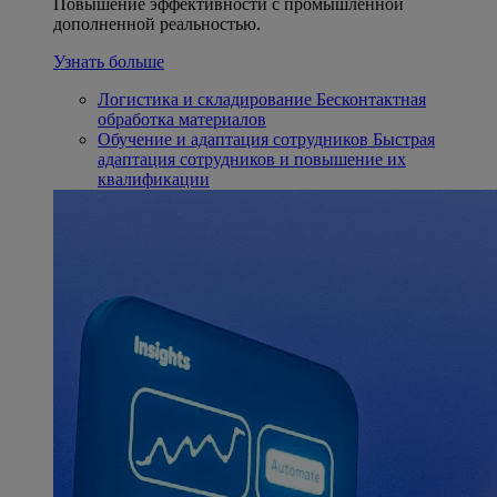
Повышение эффективности с промышленной
дополненной реальностью.
Узнать больше
Логистика и складирование
Бесконтактная
обработка материалов
Обучение и адаптация сотрудников
Быстрая
адаптация сотрудников и повышение их
квалификации