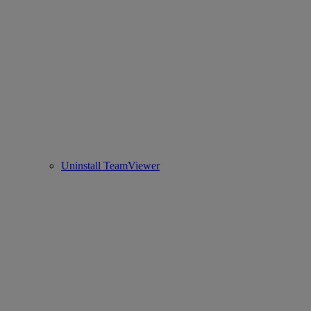
Uninstall TeamViewer