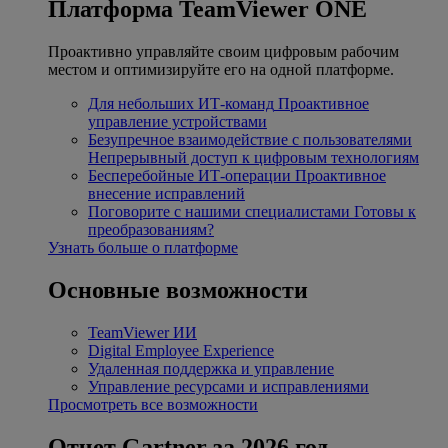
Платформа TeamViewer ONE
Проактивно управляйте своим цифровым рабочим
местом и оптимизируйте его на одной платформе.
Для небольших ИТ-команд
Проактивное
управление устройствами
Безупречное взаимодействие с пользователями
Непрерывный доступ к цифровым технологиям
Бесперебойные ИТ-операции
Проактивное
внесение исправлений
Поговорите с нашими специалистами
Готовы к
преобразованиям?
Узнать больше о платформе
Основные возможности
TeamViewer ИИ
Digital Employee Experience
Удаленная поддержка и управление
Управление ресурсами и исправлениями
Просмотреть все возможности
Отчет Gartner за 2026 год