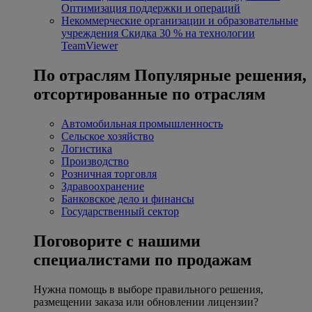
Оптимизация поддержки и операций
Некоммерческие организации и образовательные
учреждения
Скидка 30 % на технологии
TeamViewer
По отраслям
Популярные решения,
отсортированные по отраслям
Автомобильная промышленность
Сельское хозяйство
Логистика
Производство
Розничная торговля
Здравоохранение
Банковское дело и финансы
Государственный сектор
Поговорите с нашими
специалистами по продажам
Нужна помощь в выборе правильного решения,
размещении заказа или обновлении лицензии?