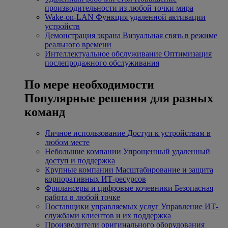
производительности из любой точки мира
Wake-on-LAN
Функция удаленной активации
устройств
Демонстрация экрана
Визуальная связь в режиме
реального времени
Интеллектуальное обслуживание
Оптимизация
послепродажного обслуживания
По мере необходимости
Популярные решения для разных
команд
Личное использование
Доступ к устройствам в
любом месте
Небольшие компании
Упрощенный удаленный
доступ и поддержка
Крупные компании
Масштабирование и защита
корпоративных ИТ-ресурсов
Фрилансеры и цифровые кочевники
Безопасная
работа в любой точке
Поставщики управляемых услуг
Управление ИТ-
службами клиентов и их поддержка
Производители оригинального оборудования