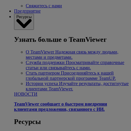
Свяжитесь с нами
Предприятие
Ресурсы
Узнать больше о TeamViewer
О TeamViewer
Надежная связь между людьми,
местами и предметами.
Служба поддержки
Просматривайте справочные
статьи или связывайтесь с нами.
Стать партнером
Присоединяйтесь к нашей
глобальной партнерской программе TeamUP.
Истории успеха
Изучайте результаты, достигнутые
клиентами TeamViewer.
НОВОСТИ
TeamViewer сообщает о быстром внедрении
клиентами предложения, связанного с ИИ.
Ресурсы