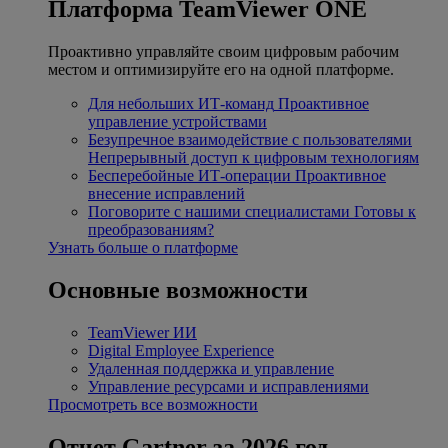
Платформа TeamViewer ONE
Проактивно управляйте своим цифровым рабочим
местом и оптимизируйте его на одной платформе.
Для небольших ИТ-команд
Проактивное
управление устройствами
Безупречное взаимодействие с пользователями
Непрерывный доступ к цифровым технологиям
Бесперебойные ИТ-операции
Проактивное
внесение исправлений
Поговорите с нашими специалистами
Готовы к
преобразованиям?
Узнать больше о платформе
Основные возможности
TeamViewer ИИ
Digital Employee Experience
Удаленная поддержка и управление
Управление ресурсами и исправлениями
Просмотреть все возможности
Отчет Gartner за 2026 год