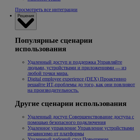
Просмотреть все интеграции
Решения
Популярные сценарии
использования
Удаленный доступ и поддержка
Управляйте
людьми, устройствами и приложениями — из
любой точки мира.
Digital employee experience (DEX)
Проактивно
решайте ИТ-проблемы до того, как они повлияют
на производительность.
Другие сценарии использования
Удаленный доступ
Совершенствование доступа с
помощью безопасного подключения
Удаленное управление
Управление устройствами
независимо от платформы
Удаленный рабочий стол
Повышение