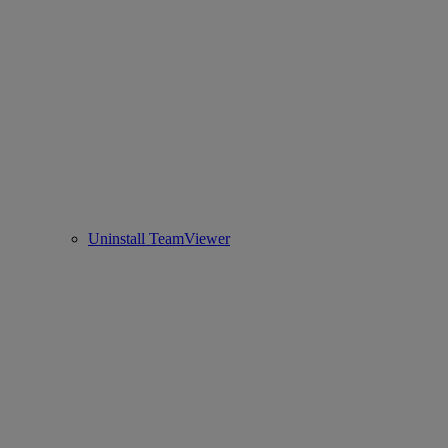
Uninstall TeamViewer