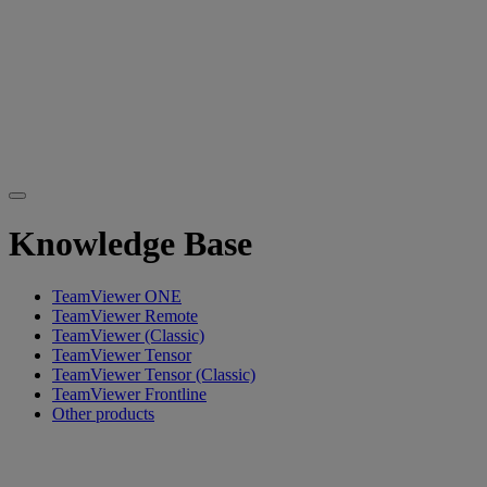
Knowledge Base
TeamViewer ONE
TeamViewer Remote
TeamViewer (Classic)
TeamViewer Tensor
TeamViewer Tensor (Classic)
TeamViewer Frontline
Other products