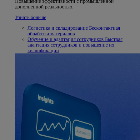
Повышение эффективности с промышленной
дополненной реальностью.
Узнать больше
Логистика и складирование
Бесконтактная
обработка материалов
Обучение и адаптация сотрудников
Быстрая
адаптация сотрудников и повышение их
квалификации