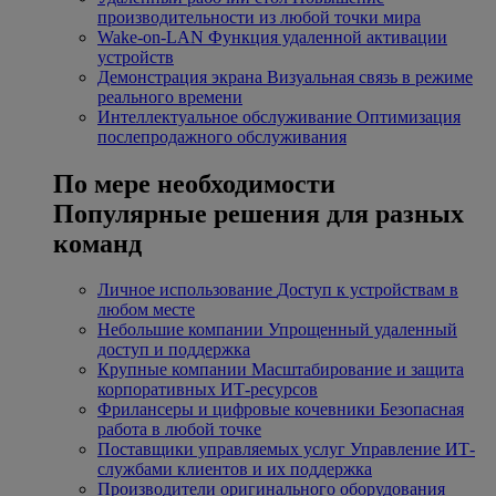
производительности из любой точки мира
Wake-on-LAN
Функция удаленной активации
устройств
Демонстрация экрана
Визуальная связь в режиме
реального времени
Интеллектуальное обслуживание
Оптимизация
послепродажного обслуживания
По мере необходимости
Популярные решения для разных
команд
Личное использование
Доступ к устройствам в
любом месте
Небольшие компании
Упрощенный удаленный
доступ и поддержка
Крупные компании
Масштабирование и защита
корпоративных ИТ-ресурсов
Фрилансеры и цифровые кочевники
Безопасная
работа в любой точке
Поставщики управляемых услуг
Управление ИТ-
службами клиентов и их поддержка
Производители оригинального оборудования