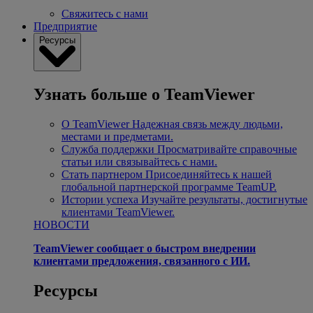
Свяжитесь с нами
Предприятие
Ресурсы
Узнать больше о TeamViewer
О TeamViewer
Надежная связь между людьми,
местами и предметами.
Служба поддержки
Просматривайте справочные
статьи или связывайтесь с нами.
Стать партнером
Присоединяйтесь к нашей
глобальной партнерской программе TeamUP.
Истории успеха
Изучайте результаты, достигнутые
клиентами TeamViewer.
НОВОСТИ
TeamViewer сообщает о быстром внедрении
клиентами предложения, связанного с ИИ.
Ресурсы