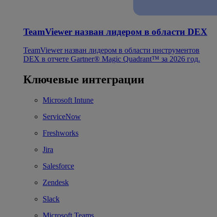
TeamViewer назван лидером в области DEX
TeamViewer назван лидером в области инструментов
DEX в отчете Gartner® Magic Quadrant™ за 2026 год.
Ключевые интеграции
Microsoft Intune
ServiceNow
Freshworks
Jira
Salesforce
Zendesk
Slack
Microsoft Teams