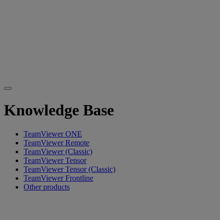
Knowledge Base
TeamViewer ONE
TeamViewer Remote
TeamViewer (Classic)
TeamViewer Tensor
TeamViewer Tensor (Classic)
TeamViewer Frontline
Other products