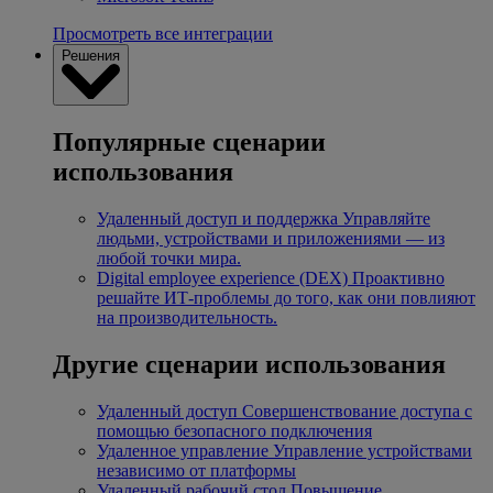
Просмотреть все интеграции
Решения
Популярные сценарии
использования
Удаленный доступ и поддержка
Управляйте
людьми, устройствами и приложениями — из
любой точки мира.
Digital employee experience (DEX)
Проактивно
решайте ИТ-проблемы до того, как они повлияют
на производительность.
Другие сценарии использования
Удаленный доступ
Совершенствование доступа с
помощью безопасного подключения
Удаленное управление
Управление устройствами
независимо от платформы
Удаленный рабочий стол
Повышение