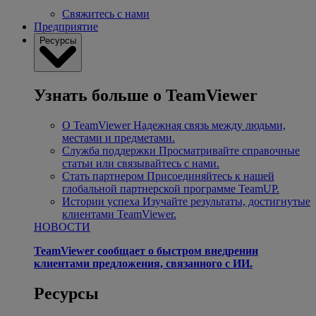
Свяжитесь с нами
Предприятие
Ресурсы
Узнать больше о TeamViewer
О TeamViewer
Надежная связь между людьми,
местами и предметами.
Служба поддержки
Просматривайте справочные
статьи или связывайтесь с нами.
Стать партнером
Присоединяйтесь к нашей
глобальной партнерской программе TeamUP.
Истории успеха
Изучайте результаты, достигнутые
клиентами TeamViewer.
НОВОСТИ
TeamViewer сообщает о быстром внедрении
клиентами предложения, связанного с ИИ.
Ресурсы