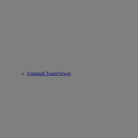
Uninstall TeamViewer