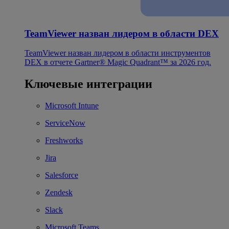
TeamViewer назван лидером в области DEX
TeamViewer назван лидером в области инструментов
DEX в отчете Gartner® Magic Quadrant™ за 2026 год.
Ключевые интеграции
Microsoft Intune
ServiceNow
Freshworks
Jira
Salesforce
Zendesk
Slack
Microsoft Teams