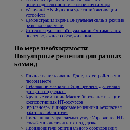
производительности из любой точки мира
Wake-on-LAN
Функция удаленной активации
устройств
Демонстрация экрана
Визуальная связь в режиме
реального времени
Интеллектуальное обслуживание
Оптимизация
послепродажного обслуживания
По мере необходимости
Популярные решения для разных
команд
Личное использование
Доступ к устройствам в
любом месте
Небольшие компании
Упрощенный удаленный
доступ и поддержка
Крупные компании
Масштабирование и защита
корпоративных ИТ-ресурсов
Фрилансеры и цифровые кочевники
Безопасная
работа в любой точке
Поставщики управляемых услуг
Управление ИТ-
службами клиентов и их поддержка
Производители оригинального оборудования