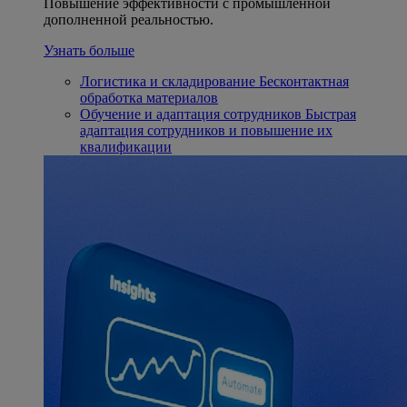
Повышение эффективности с промышленной
дополненной реальностью.
Узнать больше
Логистика и складирование
Бесконтактная
обработка материалов
Обучение и адаптация сотрудников
Быстрая
адаптация сотрудников и повышение их
квалификации