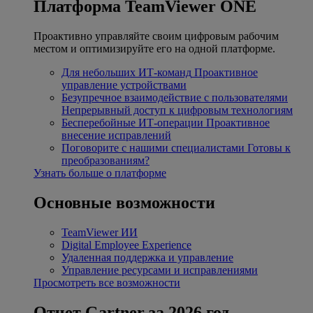
Платформа TeamViewer ONE
Проактивно управляйте своим цифровым рабочим
местом и оптимизируйте его на одной платформе.
Для небольших ИТ-команд
Проактивное
управление устройствами
Безупречное взаимодействие с пользователями
Непрерывный доступ к цифровым технологиям
Бесперебойные ИТ-операции
Проактивное
внесение исправлений
Поговорите с нашими специалистами
Готовы к
преобразованиям?
Узнать больше о платформе
Основные возможности
TeamViewer ИИ
Digital Employee Experience
Удаленная поддержка и управление
Управление ресурсами и исправлениями
Просмотреть все возможности
Отчет Gartner за 2026 год