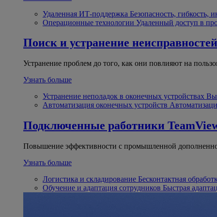
Удаленная ИТ-поддержка
Безопасность, гибкость, 
Операционные технологии
Удаленный доступ в пр
Поиск и устранение неисправносте
Устранение проблем до того, как они повлияют на пользо
Узнать больше
Устранение неполадок в оконечных устройствах
Вы
Автоматизация оконечных устройств
Автоматизаци
Подключенные работники
TeamView
Повышение эффективности с промышленной дополненно
Узнать больше
Логистика и складирование
Бесконтактная обработ
Обучение и адаптация сотрудников
Быстрая адапта