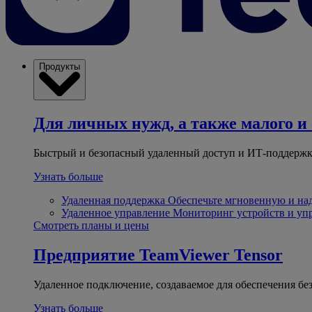
Продукты
Для личных нужд, а также малого и 
Быстрый и безопасный удаленный доступ и ИТ-поддержк
Узнать больше
Удаленная поддержка
Обеспечьте мгновенную и н
Удаленное управление
Мониторинг устройств и уп
Смотреть планы и цены
Предприятие
TeamViewer Tensor
Удаленное подключение, создаваемое для обеспечения бе
Узнать больше