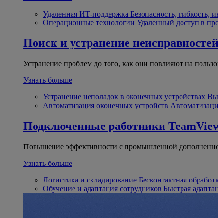
Удаленная ИТ-поддержка
Безопасность, гибкость, 
Операционные технологии
Удаленный доступ в пр
Поиск и устранение неисправносте
Устранение проблем до того, как они повлияют на пользо
Узнать больше
Устранение неполадок в оконечных устройствах
Вы
Автоматизация оконечных устройств
Автоматизаци
Подключенные работники
TeamView
Повышение эффективности с промышленной дополненно
Узнать больше
Логистика и складирование
Бесконтактная обработ
Обучение и адаптация сотрудников
Быстрая адапта