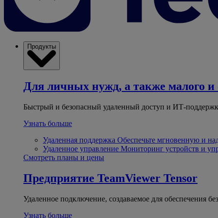
Продукты
Для личных нужд, а также малого и 
Быстрый и безопасный удаленный доступ и ИТ-поддержк
Узнать больше
Удаленная поддержка
Обеспечьте мгновенную и н
Удаленное управление
Мониторинг устройств и уп
Смотреть планы и цены
Предприятие
TeamViewer Tensor
Удаленное подключение, создаваемое для обеспечения бе
Узнать больше