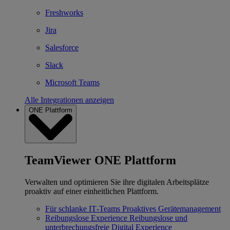
Freshworks
Jira
Salesforce
Slack
Microsoft Teams
Alle Integrationen anzeigen
ONE Plattform
TeamViewer ONE Plattform
Verwalten und optimieren Sie ihre digitalen Arbeitsplätze
proaktiv auf einer einheitlichen Plattform.
Für schlanke IT‐Teams
Proaktives Gerätemanagement
Reibungslose Experience
Reibungslose und
unterbrechungsfreie Digital Experience