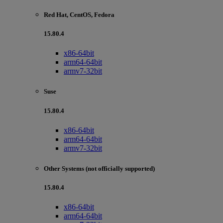
Red Hat, CentOS, Fedora
15.80.4
x86-64bit
arm64-64bit
armv7-32bit
Suse
15.80.4
x86-64bit
arm64-64bit
armv7-32bit
Other Systems (not officially supported)
15.80.4
x86-64bit
arm64-64bit