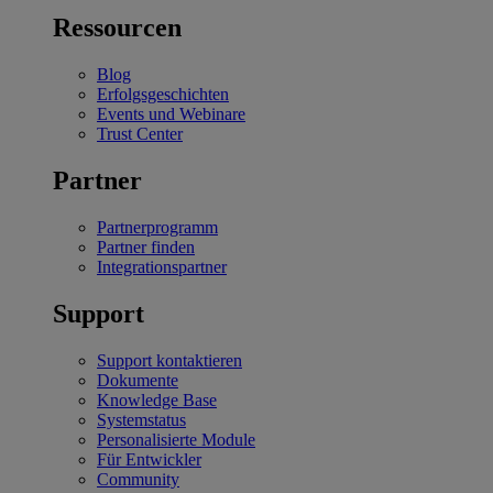
Ressourcen
Blog
Erfolgsgeschichten
Events und Webinare
Trust Center
Partner
Partnerprogramm
Partner finden
Integrationspartner
Support
Support kontaktieren
Dokumente
Knowledge Base
Systemstatus
Personalisierte Module
Für Entwickler
Community