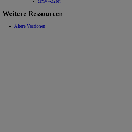
armv7-32bit
Weitere Ressourcen
Ältere Versionen