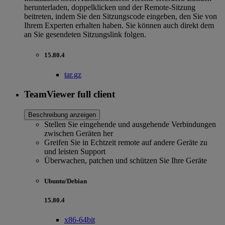
herunterladen, doppelklicken und der Remote-Sitzung
beitreten, indem Sie den Sitzungscode eingeben, den Sie von
Ihrem Experten erhalten haben. Sie können auch direkt dem
an Sie gesendeten Sitzungslink folgen.
15.80.4
tar.gz
TeamViewer full client
Beschreibung anzeigen
Stellen Sie eingehende und ausgehende Verbindungen
zwischen Geräten her
Greifen Sie in Echtzeit remote auf andere Geräte zu
und leisten Support
Überwachen, patchen und schützen Sie Ihre Geräte
Ubuntu/Debian
15.80.4
x86-64bit