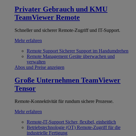
Privater Gebrauch und KMU
TeamViewer Remote
Schneller und sicherer Remote-Zugriff und IT-Support.
Mehr erfahren
Remote Support
Sicherer Support im Handumdrehen
Remote Management
Geräte überwachen und
verwalten
Abos und Preise anzeigen
Große Unternehmen
TeamViewer
Tensor
Remote-Konnektivität für rundum sichere Prozesse.
Mehr erfahren
Remote-IT-Support
Sicher, flexibel, einheitlich
Betriebstechnologie (OT)
Remote-Zugriff für die
industrielle Fertigung