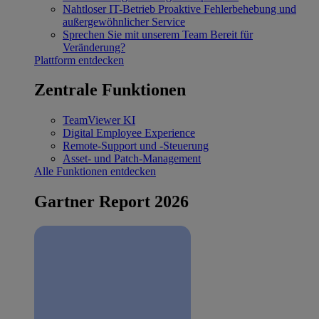
Nahtloser IT-Betrieb
Proaktive Fehlerbehebung und
außergewöhnlicher Service
Sprechen Sie mit unserem Team
Bereit für
Veränderung?
Plattform entdecken
Zentrale Funktionen
TeamViewer KI
Digital Employee Experience
Remote-Support und -Steuerung
Asset- und Patch-Management
Alle Funktionen entdecken
Gartner Report 2026