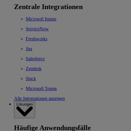
Zentrale Integrationen
Microsoft Intune
ServiceNow
Freshworks
Jira
Salesforce
Zendesk
Slack
Microsoft Teams
Alle Integrationen anzeigen
Lösungen
Häufige Anwendungsfälle