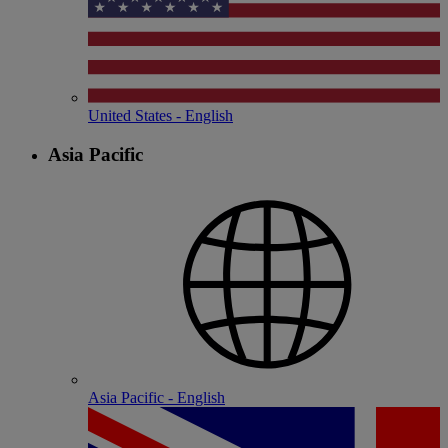
United States - English
Asia Pacific
Asia Pacific - English