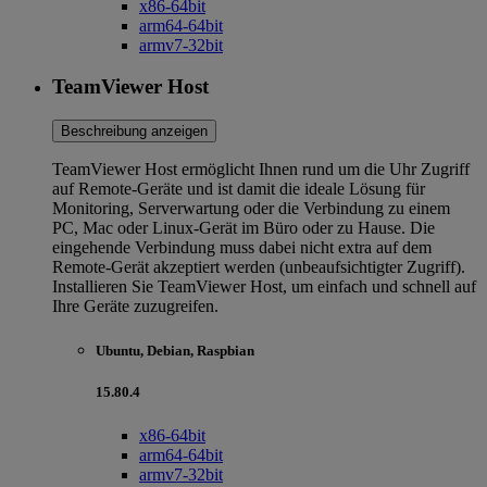
x86-64bit
arm64-64bit
armv7-32bit
TeamViewer Host
Beschreibung anzeigen
TeamViewer Host ermöglicht Ihnen rund um die Uhr Zugriff
auf Remote-Geräte und ist damit die ideale Lösung für
Monitoring, Serverwartung oder die Verbindung zu einem
PC, Mac oder Linux-Gerät im Büro oder zu Hause. Die
eingehende Verbindung muss dabei nicht extra auf dem
Remote-Gerät akzeptiert werden (unbeaufsichtigter Zugriff).
Installieren Sie TeamViewer Host, um einfach und schnell auf
Ihre Geräte zuzugreifen.
Ubuntu, Debian, Raspbian
15.80.4
x86-64bit
arm64-64bit
armv7-32bit