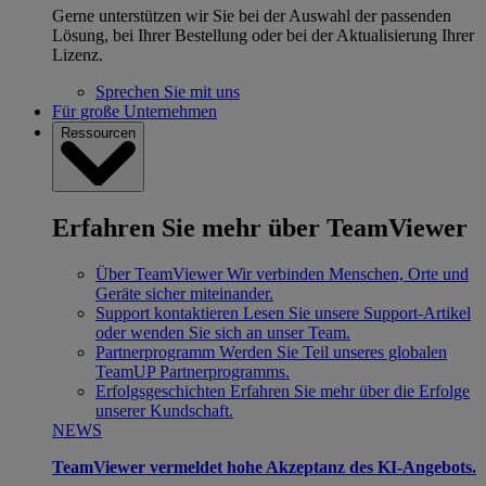
Gerne unterstützen wir Sie bei der Auswahl der passenden
Lösung, bei Ihrer Bestellung oder bei der Aktualisierung Ihrer
Lizenz.
Sprechen Sie mit uns
Für große Unternehmen
Ressourcen
Erfahren Sie mehr über TeamViewer
Über TeamViewer
Wir verbinden Menschen, Orte und
Geräte sicher miteinander.
Support kontaktieren
Lesen Sie unsere Support-Artikel
oder wenden Sie sich an unser Team.
Partnerprogramm
Werden Sie Teil unseres globalen
TeamUP Partnerprogramms.
Erfolgsgeschichten
Erfahren Sie mehr über die Erfolge
unserer Kundschaft.
NEWS
TeamViewer vermeldet hohe Akzeptanz des KI-Angebots.