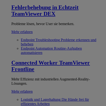
Fehlerbehebung in Echtzeit
TeamViewer DEX
Probleme lösen, bevor User sie bemerken.
Mehr erfahren
Endpoint Troubleshooting
Probleme erkennen und
beheben
Endpoint Automation
Routine-Aufgaben
automatisieren
Connected Worker
TeamViewer
Frontline
Mehr Effizienz mit industriellen Augmented-Reality-
Lösungen.
Mehr erfahren
Logistik und Lagerhaltung
Die Hände frei für
effizientes Arbeiten