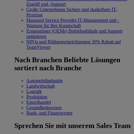
Zugriff und -Support
Große Unternehmen
Sichere und skalierbare IT-
Prozesse
Managed Service Provider
IT-Management und -
Wartung für Ihre Kundschaft
Erstausrüster (OEMs)
Betriebsabläufe und Support
optimieren
NPOs und Bildungseinrichtungen
30% Rabatt auf
TeamViewer
Nach Branchen
Beliebte Lösungen
sortiert nach Branche
Automobilindustrie
Landwirtschaft
Logistik
Produktion
Einzelhandel
Gesundheitswesen
Bank- und Finanzwesen
Sprechen Sie mit unserem Sales Team