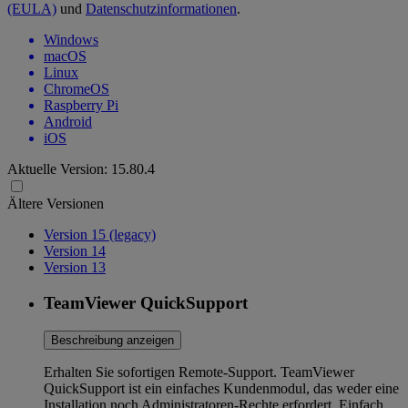
(EULA)
und
Datenschutzinformationen
.
Windows
macOS
Linux
ChromeOS
Raspberry Pi
Android
iOS
Aktuelle Version:
15.80.4
Ältere Versionen
Version 15 (legacy)
Version 14
Version 13
TeamViewer QuickSupport
Beschreibung anzeigen
Erhalten Sie sofortigen Remote-Support. TeamViewer
QuickSupport ist ein einfaches Kundenmodul, das weder eine
Installation noch Administratoren-Rechte erfordert. Einfach