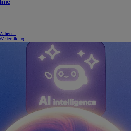
line
 Arbeiten
 Weiterbildung