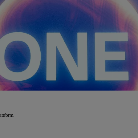
attform.