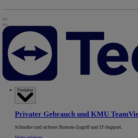
Produkte
Privater Gebrauch und KMU
TeamVi
Schneller und sicherer Remote-Zugriff und IT-Support.
Mehr erfahren