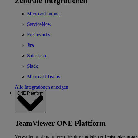
Zentrale Integrationen
Microsoft Intune
ServiceNow
Freshworks
Jira
Salesforce
Slack
Microsoft Teams
Alle Integrationen anzeigen
ONE Plattform
TeamViewer ONE Plattform
Verwalten und optimieren Sie ihre digitalen Arbeitsplätze proakt