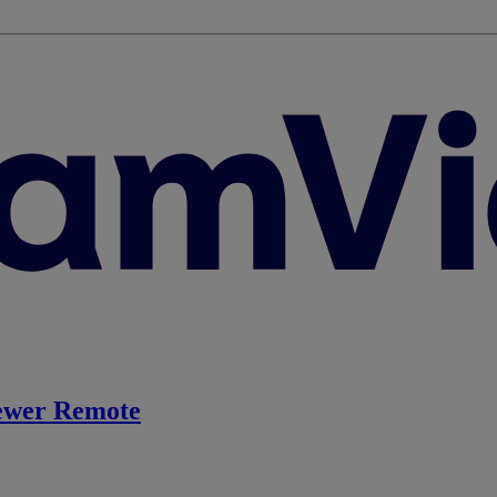
ewer Remote