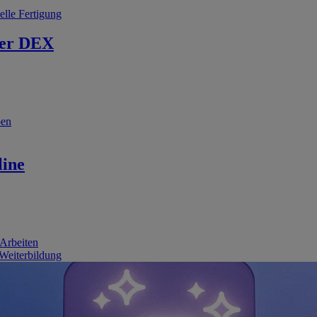
elle Fertigung
er DEX
ben
line
 Arbeiten
 Weiterbildung