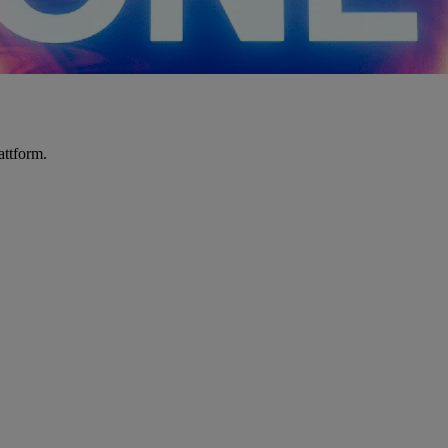
attform.