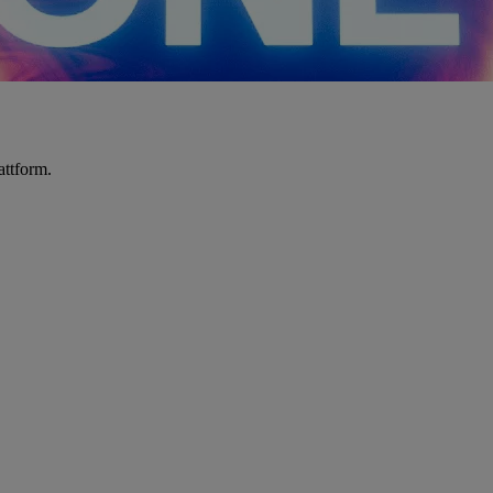
attform.