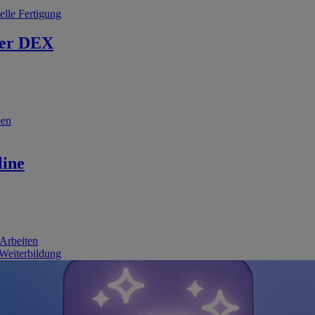
elle Fertigung
er DEX
ben
line
 Arbeiten
 Weiterbildung