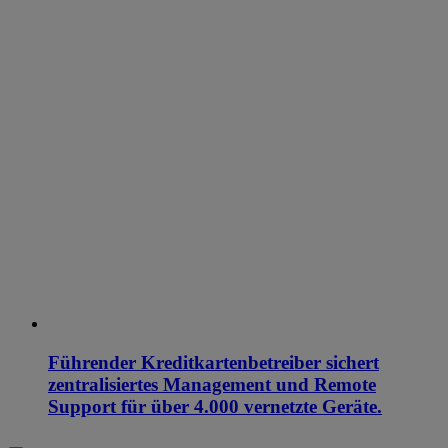
Führender Kreditkartenbetreiber sichert
zentralisiertes Management und Remote
Support für über 4.000 vernetzte Geräte.