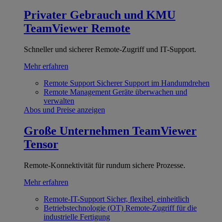
Privater Gebrauch und KMU
TeamViewer Remote
Schneller und sicherer Remote-Zugriff und IT-Support.
Mehr erfahren
Remote Support
Sicherer Support im Handumdrehen
Remote Management
Geräte überwachen und
verwalten
Abos und Preise anzeigen
Große Unternehmen
TeamViewer
Tensor
Remote-Konnektivität für rundum sichere Prozesse.
Mehr erfahren
Remote-IT-Support
Sicher, flexibel, einheitlich
Betriebstechnologie (OT)
Remote-Zugriff für die
industrielle Fertigung