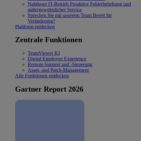
Nahtloser IT-Betrieb
Proaktive Fehlerbehebung und
außergewöhnlicher Service
Sprechen Sie mit unserem Team
Bereit für
Veränderung?
Plattform entdecken
Zentrale Funktionen
TeamViewer KI
Digital Employee Experience
Remote-Support und -Steuerung
Asset- und Patch-Management
Alle Funktionen entdecken
Gartner Report 2026