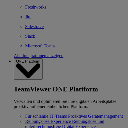
Freshworks
Jira
Salesforce
Slack
Microsoft Teams
Alle Integrationen anzeigen
ONE Plattform
TeamViewer ONE Plattform
Verwalten und optimieren Sie ihre digitalen Arbeitsplätze
proaktiv auf einer einheitlichen Plattform.
Für schlanke IT‐Teams
Proaktives Gerätemanagement
Reibungslose Experience
Reibungslose und
unterbrechungsfreie Digital Experience