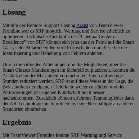
Lösung
Mithilfe der Remote-Support-Lösung
Assist
von TeamViewer
Frontline war es SRF möglich, Wartung und Service erheblich zu
optimieren. Technische Fachkräfte des "Chennai Center of
Excellence" von SRF können sich jetzt aus der Ferne auf die Smart
Glasses der Mitarbeitenden vor Ort zuschalten und diese bei der
Identifizierung und Behebung von Fehlern anleiten.
Durch die virtuellen Anleitungen und die Möglichkeit, über die
Smart Glasses Markierungen im Sichtfeld zu platzieren, konnten die
Ausfallzeiten der Maschinen von mehreren Tagen auf wenige
Stunden reduziert werden. SRF ist auf diese Weise in der Lage, die
Belastbarkeit der eigenen Lieferkette weiter zu stärken und den
Anforderungen der eigenen Kundschaft noch besser
nachzukommen. Zusätzlich können erfahrene Teammitglieder dank
der AR-Technologie auch problemlos neue Beschäftigte an anderen
Standorten einarbeiten.
Ergebnis
Mit TeamViewer Frontline konnte SRF Wartung und Service