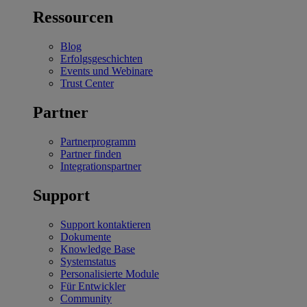
Ressourcen
Blog
Erfolgsgeschichten
Events und Webinare
Trust Center
Partner
Partnerprogramm
Partner finden
Integrationspartner
Support
Support kontaktieren
Dokumente
Knowledge Base
Systemstatus
Personalisierte Module
Für Entwickler
Community