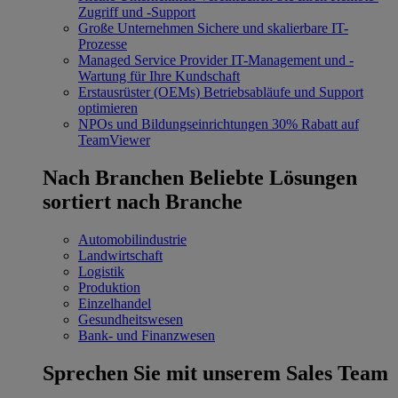
Zugriff und -Support
Große Unternehmen
Sichere und skalierbare IT-
Prozesse
Managed Service Provider
IT-Management und -
Wartung für Ihre Kundschaft
Erstausrüster (OEMs)
Betriebsabläufe und Support
optimieren
NPOs und Bildungseinrichtungen
30% Rabatt auf
TeamViewer
Nach Branchen
Beliebte Lösungen
sortiert nach Branche
Automobilindustrie
Landwirtschaft
Logistik
Produktion
Einzelhandel
Gesundheitswesen
Bank- und Finanzwesen
Sprechen Sie mit unserem Sales Team