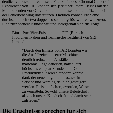
deutlich verbessern. Technische Fachkräfte des "Chennai Center of
Excellence" von SRF können sich jetzt über Smart Glasses mit den
Mitarbeitenden vor Ort verbinden und diese dadurch effizient bei
der Fehlerbehebung unterstützen. Dadurch können Probleme
durchschnittlich etwa doppelt so schnell gelöst werden wie zuvor.
Eine zufriedenere Kundschaft und Belegschaft sind die Folge.
Bimal Puri
Vize-Präsident und CIO (Bereich
Fluorchemikalien und Technische Textilien) von SRF
Limited
"Durch den Einsatz von AR konnten wir
die Ausfallzeiten unserer Maschinen
deutlich reduzieren. Ausfälle, die
manchmal Tage dauerten, halten jetzt
höchstens ein paar Stunden an. Die
Produktivität unserer Standorte konnte
dank der neuen digitalen Prozesse in
Service und Wartung deutlich gesteigert
werden. Es ist einfacher geworden, Wissen
zu vermitteln. Sowohl unsere Belegschaft
als auch unsere Kundschaft sind damit sehr
zufrieden."
Die Ergebnisse sprechen für sich