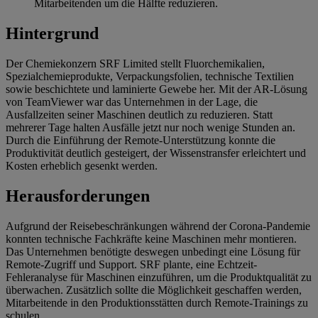
Mitarbeitenden um die Hälfte reduzieren.
Hintergrund
Der Chemiekonzern SRF Limited stellt Fluorchemikalien,
Spezialchemieprodukte, Verpackungsfolien, technische Textilien
sowie beschichtete und laminierte Gewebe her. Mit der AR-Lösung
von TeamViewer war das Unternehmen in der Lage, die
Ausfallzeiten seiner Maschinen deutlich zu reduzieren. Statt
mehrerer Tage halten Ausfälle jetzt nur noch wenige Stunden an.
Durch die Einführung der Remote-Unterstützung konnte die
Produktivität deutlich gesteigert, der Wissenstransfer erleichtert und
Kosten erheblich gesenkt werden.
Herausforderungen
Aufgrund der Reisebeschränkungen während der Corona-Pandemie
konnten technische Fachkräfte keine Maschinen mehr montieren.
Das Unternehmen benötigte deswegen unbedingt eine Lösung für
Remote-Zugriff und Support. SRF plante, eine Echtzeit-
Fehleranalyse für Maschinen einzuführen, um die Produktqualität zu
überwachen. Zusätzlich sollte die Möglichkeit geschaffen werden,
Mitarbeitende in den Produktionsstätten durch Remote-Trainings zu
schulen.