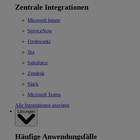
Zentrale Integrationen
Microsoft Intune
ServiceNow
Freshworks
Jira
Salesforce
Zendesk
Slack
Microsoft Teams
Alle Integrationen anzeigen
Lösungen
Häufige Anwendungsfälle