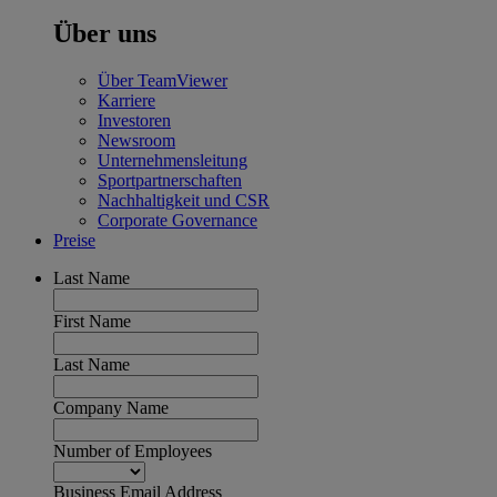
Über uns
Über TeamViewer
Karriere
Investoren
Newsroom
Unternehmensleitung
Sportpartnerschaften
Nachhaltigkeit und CSR
Corporate Governance
Preise
Last Name
First Name
Last Name
Company Name
Number of Employees
Business Email Address