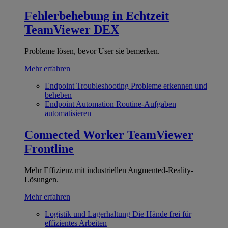
Fehlerbehebung in Echtzeit
TeamViewer DEX
Probleme lösen, bevor User sie bemerken.
Mehr erfahren
Endpoint Troubleshooting
Probleme erkennen und
beheben
Endpoint Automation
Routine-Aufgaben
automatisieren
Connected Worker
TeamViewer
Frontline
Mehr Effizienz mit industriellen Augmented-Reality-
Lösungen.
Mehr erfahren
Logistik und Lagerhaltung
Die Hände frei für
effizientes Arbeiten