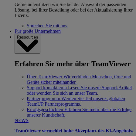
Gerne unterstützen wir Sie bei der Auswahl der passenden
Lösung, bei Ihrer Bestellung oder bei der Aktualisierung Ihrer
Lizenz.
Sprechen Sie mit uns
Für große Unternehmen
Ressourcen
Erfahren Sie mehr über TeamViewer
Über TeamViewer
Wir verbinden Menschen, Orte und
Geräte sicher miteinander.
Support kontaktieren
Lesen Sie unsere Support-Artikel
oder wenden Sie sich an unser Team.
Partnerprogramm
Werden Sie Teil unseres globalen
TeamUP Partnerprogramms.
Erfolgsgeschichten
Erfahren Sie mehr über die Erfolge
unserer Kundschaft.
NEWS
TeamViewer vermeldet hohe Akzeptanz des KI-Angebots.