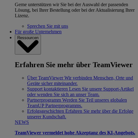
Gerne unterstützen wir Sie bei der Auswahl der passenden
Lösung, bei Ihrer Bestellung oder bei der Aktualisierung Ihrer
Lizenz.
Sprechen Sie mit uns
Für große Unternehmen
Ressourcen
Erfahren Sie mehr über TeamViewer
Über TeamViewer
Wir verbinden Menschen, Orte und
Geräte sicher miteinander.
Support kontaktieren
Lesen Sie unsere Support-Artikel
oder wenden Sie sich an unser Team.
Partnerprogramm
Werden Sie Teil unseres globalen
TeamUP Partnerprogramms.
Erfolgsgeschichten
Erfahren Sie mehr über die Erfolge
unserer Kundschaft.
NEWS
TeamViewer vermeldet hohe Akzeptanz des KI-Angebots.