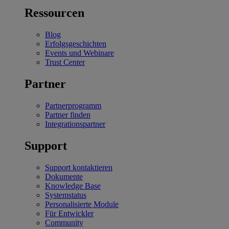
Ressourcen
Blog
Erfolgsgeschichten
Events und Webinare
Trust Center
Partner
Partnerprogramm
Partner finden
Integrationspartner
Support
Support kontaktieren
Dokumente
Knowledge Base
Systemstatus
Personalisierte Module
Für Entwickler
Community