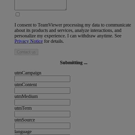
I consent to TeamViewer processing my data to communicate
about its products and services, analyze interactions, and
personalize my experience. I can withdraw anytime. See
Privacy Notice
for details.
Contact us
Submitting ...
utmCampaign
utmContent
utmMedium
utmTerm
utmSource
language