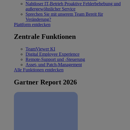
Nahtloser IT-Betrieb
Proaktive Fehlerbehebung und
außergewöhnlicher Service
Sprechen Sie mit unserem Team
Bereit für
Veränderung?
Plattform entdecken
Zentrale Funktionen
TeamViewer KI
Digital Employee Experience
Remote-Support und -Steuerung
Asset- und Patch-Management
Alle Funktionen entdecken
Gartner Report 2026