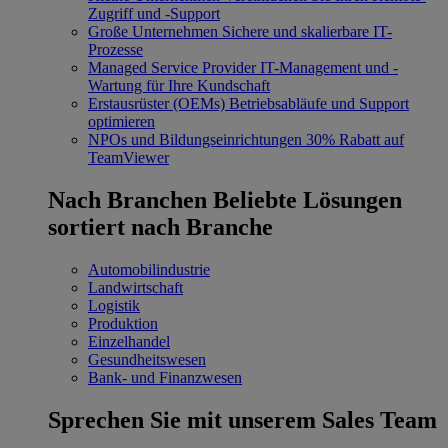
Zugriff und -Support
Große Unternehmen
Sichere und skalierbare IT-
Prozesse
Managed Service Provider
IT-Management und -
Wartung für Ihre Kundschaft
Erstausrüster (OEMs)
Betriebsabläufe und Support
optimieren
NPOs und Bildungseinrichtungen
30% Rabatt auf
TeamViewer
Nach Branchen
Beliebte Lösungen
sortiert nach Branche
Automobilindustrie
Landwirtschaft
Logistik
Produktion
Einzelhandel
Gesundheitswesen
Bank- und Finanzwesen
Sprechen Sie mit unserem Sales Team