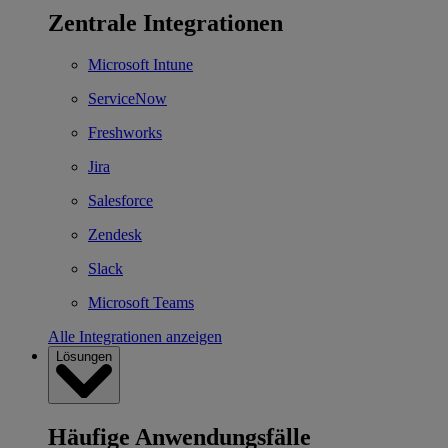
Zentrale Integrationen
Microsoft Intune
ServiceNow
Freshworks
Jira
Salesforce
Zendesk
Slack
Microsoft Teams
Alle Integrationen anzeigen
Lösungen
Häufige Anwendungsfälle