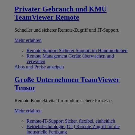
Privater Gebrauch und KMU
TeamViewer Remote
Schneller und sicherer Remote-Zugriff und IT-Support.
Mehr erfahren
Remote Support
Sicherer Support im Handumdrehen
Remote Management
Geräte überwachen und
verwalten
Abos und Preise anzeigen
Große Unternehmen
TeamViewer
Tensor
Remote-Konnektivität für rundum sichere Prozesse.
Mehr erfahren
Remote-IT-Support
Sicher, flexibel, einheitlich
Betriebstechnologie (OT)
Remote-Zugriff für die
industrielle Fertigung