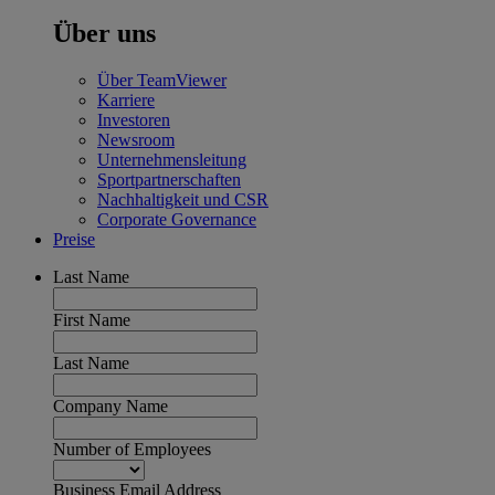
Über uns
Über TeamViewer
Karriere
Investoren
Newsroom
Unternehmensleitung
Sportpartnerschaften
Nachhaltigkeit und CSR
Corporate Governance
Preise
Last Name
First Name
Last Name
Company Name
Number of Employees
Business Email Address