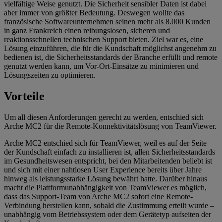
vielfältige Weise genutzt. Die Sicherheit sensibler Daten ist dabei
aber immer von größter Bedeutung. Deswegen wollte das
französische Softwareunternehmen seinen mehr als 8.000 Kunden
in ganz Frankreich einen reibungslosen, sicheren und
reaktionsschnellen technischen Support bieten. Ziel war es, eine
Lösung einzuführen, die für die Kundschaft möglichst angenehm zu
bedienen ist, die Sicherheitsstandards der Branche erfüllt und remote
genutzt werden kann, um Vor-Ort-Einsätze zu minimieren und
Lösungszeiten zu optimieren.
Vorteile
Um all diesen Anforderungen gerecht zu werden, entschied sich
Arche MC2 für die Remote-Konnektivitätslösung von TeamViewer.
Arche MC2 entschied sich für TeamViewer, weil es auf der Seite
der Kundschaft einfach zu installieren ist, allen Sicherheitsstandards
im Gesundheitswesen entspricht, bei den Mitarbeitenden beliebt ist
und sich mit einer nahtlosen User Experience bereits über Jahre
hinweg als leistungsstarke Lösung bewährt hatte. Darüber hinaus
macht die Plattformunabhängigkeit von TeamViewer es möglich,
dass das Support-Team von Arche MC2 sofort eine Remote-
Verbindung herstellen kann, sobald die Zustimmung erteilt wurde –
unabhängig vom Betriebssystem oder dem Gerätetyp aufseiten der