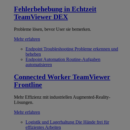
Fehlerbehebung in Echtzeit
TeamViewer DEX
Probleme lösen, bevor User sie bemerken.
Mehr erfahren
Endpoint Troubleshooting
Probleme erkennen und
beheben
Endpoint Automation
Routine-Aufgaben
automatisieren
Connected Worker
TeamViewer
Frontline
Mehr Effizienz mit industriellen Augmented-Reality-
Lösungen.
Mehr erfahren
Logistik und Lagerhaltung
Die Hände frei für
effizientes Arbeiten