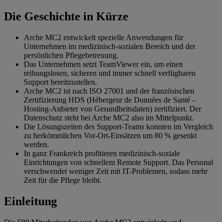
Die Geschichte in Kürze
Arche MC2 entwickelt spezielle Anwendungen für
Unternehmen im medizinisch-sozialen Bereich und der
persönlichen Pflegebetreuung.
Das Unternehmen setzt TeamViewer ein, um einen
reibungslosen, sicheren und immer schnell verfügbaren
Support bereitzustellen.
Arche MC2 ist nach ISO 27001 und der französischen
Zertifizierung HDS (Hébergeur de Données de Santé –
Hosting-Anbieter von Gesundheitsdaten) zertifiziert. Der
Datenschutz steht bei Arche MC2 also im Mittelpunkt.
Die Lösungszeiten des Support-Teams konnten im Vergleich
zu herkömmlichen Vor-Ort-Einsätzen um 80 % gesenkt
werden.
In ganz Frankreich profitieren medizinisch‐soziale
Einrichtungen von schnellem Remote Support. Das Personal
verschwendet weniger Zeit mit IT-Problemen, sodass mehr
Zeit für die Pflege bleibt.
Einleitung