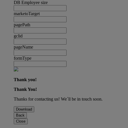
DB Employee size
marketoTarget
pagePath
gclid
pageName
formType
Thank you!
Thank You!
Thanks for contacting us! We´ll be in touch soon.
Download
Back
Close