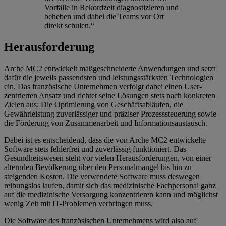
Vorfälle in Rekordzeit diagnostizieren und
beheben und dabei die Teams vor Ort
direkt schulen.“
Herausforderung
Arche MC2 entwickelt maßgeschneiderte Anwendungen und setzt
dafür die jeweils passendsten und leistungsstärksten Technologien
ein. Das französische Unternehmen verfolgt dabei einen User-
zentrierten Ansatz und richtet seine Lösungen stets nach konkreten
Zielen aus: Die Optimierung von Geschäftsabläufen, die
Gewährleistung zuverlässiger und präziser Prozesssteuerung sowie
die Förderung von Zusammenarbeit und Informationsaustausch.
Dabei ist es entscheidend, dass die von Arche MC2 entwickelte
Software stets fehlerfrei und zuverlässig funktioniert. Das
Gesundheitswesen steht vor vielen Herausforderungen, von einer
alternden Bevölkerung über den Personalmangel bis hin zu
steigenden Kosten. Die verwendete Software muss deswegen
reibungslos laufen, damit sich das medizinische Fachpersonal ganz
auf die medizinische Versorgung konzentrieren kann und möglichst
wenig Zeit mit IT-Problemen verbringen muss.
Die Software des französischen Unternehmens wird also auf