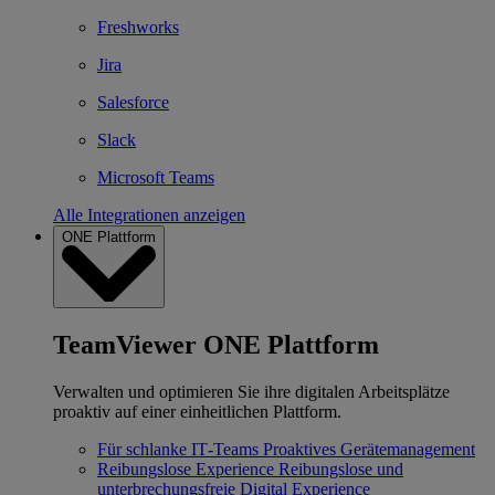
Freshworks
Jira
Salesforce
Slack
Microsoft Teams
Alle Integrationen anzeigen
ONE Plattform
TeamViewer ONE Plattform
Verwalten und optimieren Sie ihre digitalen Arbeitsplätze
proaktiv auf einer einheitlichen Plattform.
Für schlanke IT‐Teams
Proaktives Gerätemanagement
Reibungslose Experience
Reibungslose und
unterbrechungsfreie Digital Experience