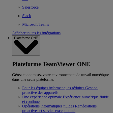
Salesforce
Slack
Microsoft Teams
Afficher toutes les intégrations
Plateforme ONE
Plateforme TeamViewer ONE
Gérez et optimisez votre environnement de travail numérique
dans une seule plateforme.
Pour les équipes informatiques réduites
Gestion
proactive des appareils
Une expérience optimale
Expérience numérique fluide
et continue
Opérations informatiques fluides
Remédiations
proactives et service exceptionnel