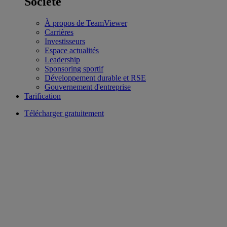
Société
À propos de TeamViewer
Carrières
Investisseurs
Espace actualités
Leadership
Sponsoring sportif
Développement durable et RSE
Gouvernement d'entreprise
Tarification
Télécharger gratuitement