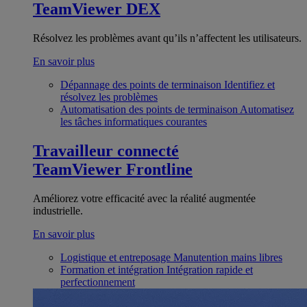
TeamViewer DEX
Résolvez les problèmes avant qu’ils n’affectent les utilisateurs.
En savoir plus
Dépannage des points de terminaison
Identifiez et
résolvez les problèmes
Automatisation des points de terminaison
Automatisez
les tâches informatiques courantes
Travailleur connecté
TeamViewer Frontline
Améliorez votre efficacité avec la réalité augmentée
industrielle.
En savoir plus
Logistique et entreposage
Manutention mains libres
Formation et intégration
Intégration rapide et
perfectionnement