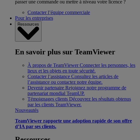
passer une commande ou mettre à niveau votre licence ?
Contacter l’équipe commerciale
Pour les entreprises
Ressources
En savoir plus sur TeamViewer
À propos de TeamViewer
Connecter les personnes, les
lieux et les objets en toute sécurité.
Contacter l’assistance
Consultez les articles de
l’assistance ou contactez notre équipe.
Devenir partenaire
Rejoignez notre programme de
partenariat mondial TeamUP.
Témoignages clients
Découvrez les résultats obtenus
par les clients TeamViewer.
Nouveautés
TeamViewer rapporte une adoption rapide de son offre
d’IA par ses clients.
Ressources