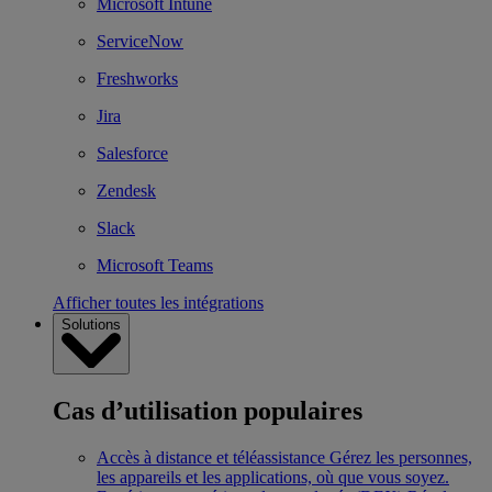
Microsoft Intune
ServiceNow
Freshworks
Jira
Salesforce
Zendesk
Slack
Microsoft Teams
Afficher toutes les intégrations
Solutions
Cas d’utilisation populaires
Accès à distance et téléassistance
Gérez les personnes,
les appareils et les applications, où que vous soyez.