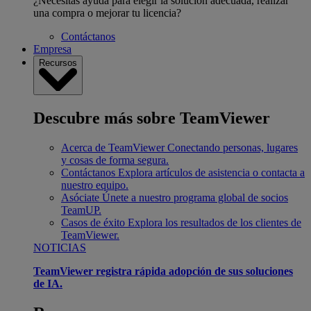
¿Necesitas ayuda para elegir la solución adecuada, realizar
una compra o mejorar tu licencia?
Contáctanos
Empresa
Recursos
Descubre más sobre TeamViewer
Acerca de TeamViewer
Conectando personas, lugares
y cosas de forma segura.
Contáctanos
Explora artículos de asistencia o contacta a
nuestro equipo.
Asóciate
Únete a nuestro programa global de socios
TeamUP.
Casos de éxito
Explora los resultados de los clientes de
TeamViewer.
NOTICIAS
TeamViewer registra rápida adopción de sus soluciones
de IA.