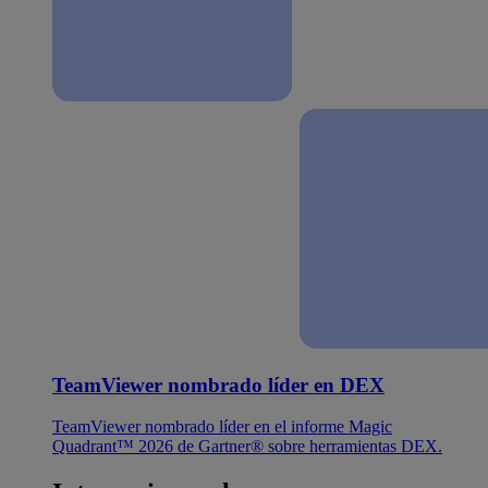
TeamViewer nombrado líder en DEX
TeamViewer nombrado líder en el informe Magic
Quadrant™ 2026 de Gartner® sobre herramientas DEX.