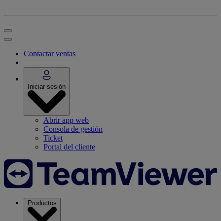
Contactar ventas
Iniciar sesión
Abrir app web
Consola de gestión
Ticket
Portal del cliente
Productos