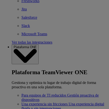
Freshworks
Jira
Salesforce
Slack
Microsoft Teams
Ver todas las integraciones
Plataforma ONE
Plataforma TeamViewer ONE
Gestiona y optimiza tu lugar de trabajo digital de forma
proactiva en una sola plataforma.
Para equipos de TI reducidos
Gestión proactiva de
dispositivos
Una experiencia sin fricciones
Una experiencia digital
fluida y sin interrupciones