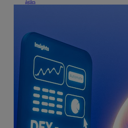
ágiles