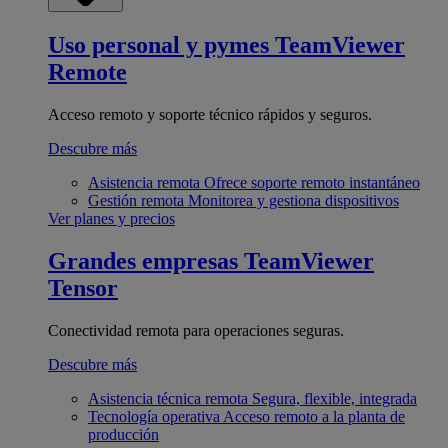
Uso personal y pymes
TeamViewer
Remote
Acceso remoto y soporte técnico rápidos y seguros.
Descubre más
Asistencia remota
Ofrece soporte remoto instantáneo
Gestión remota
Monitorea y gestiona dispositivos
Ver planes y precios
Grandes empresas
TeamViewer
Tensor
Conectividad remota para operaciones seguras.
Descubre más
Asistencia técnica remota
Segura, flexible, integrada
Tecnología operativa
Acceso remoto a la planta de
producción