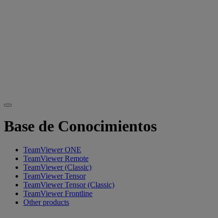
Base de Conocimientos
TeamViewer ONE
TeamViewer Remote
TeamViewer (Classic)
TeamViewer Tensor
TeamViewer Tensor (Classic)
TeamViewer Frontline
Other products