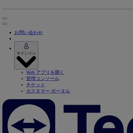
お問い合わせ
サインイン
Web アプリを開く
管理コンソール
チケット
カスタマー ポータル