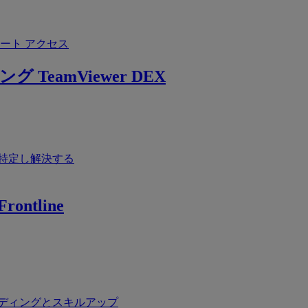
ート アクセス
ング
TeamViewer DEX
特定し解決する
rontline
ディングとスキルアップ