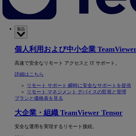
製品
個人利用および中小企業
TeamViewer
高速で安全なリモート アクセスと IT サポート。
詳細はこちら
リモート サポート
瞬時に安全なサポートを提供
リモート マネジメント
デバイスの監視と管理
プランと価格表を見る
大企業・組織
TeamViewer Tensor
安全な運用を実現するリモート接続。