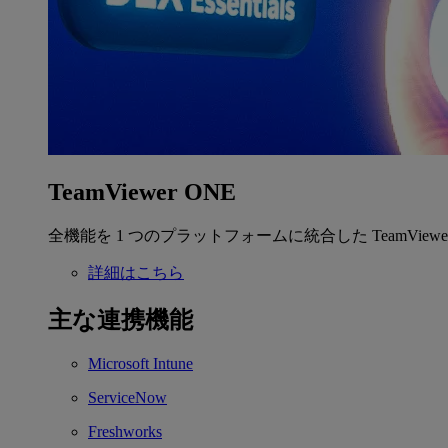
TeamViewer ONE
全機能を 1 つのプラットフォームに統合した TeamView
詳細はこちら
主な連携機能
Microsoft Intune
ServiceNow
Freshworks