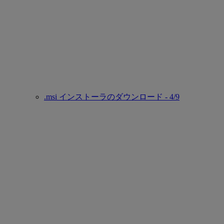
.msi インストーラのダウンロード - 4/9