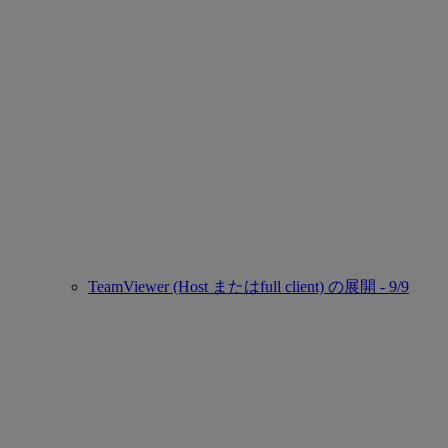
TeamViewer (Host またはfull client) の展開 - 9/9