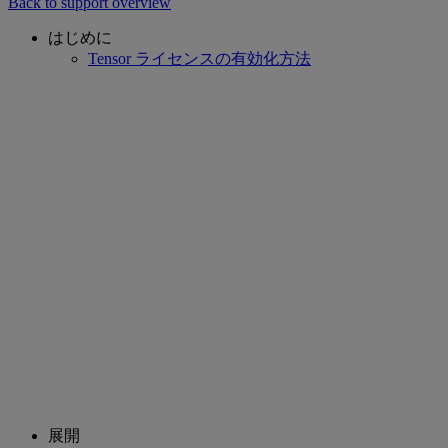
Back to support overview
はじめに
Tensor ライセンスの有効化方法
展開