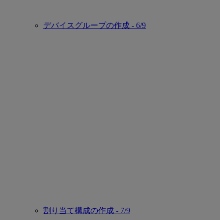
デバイスグループの作成 - 6/9
割り当て構成の作成 - 7/9