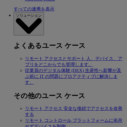
すべての連携を表示
ソリューション
よくあるユース ケース
リモート アクセスとサポート
人、デバイス、ア
プリをどこからでも管理します。
従業員のデジタル体験 (DEX)
生産性へ影響が及
ぶ前に IT の問題にプロアクティブに解決しま
す。
その他のユース ケース
リモート アクセス
安全な接続でアクセスを改善
する
リモート コントロール
プラットフォームに依存
せずデバイスを制御