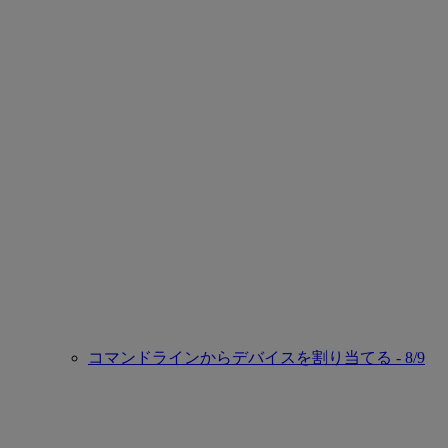
コマンドラインからデバイスを割り当てる - 8/9