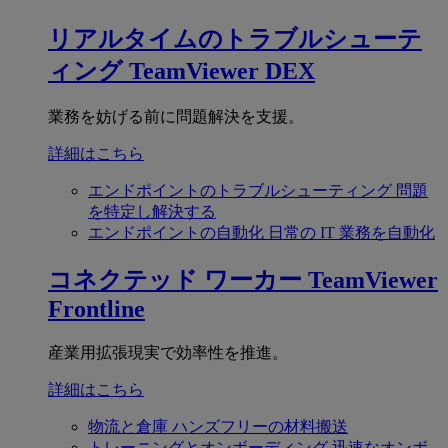
リアルタイムのトラブルシューテ
ィング
TeamViewer DEX
業務を妨げる前に問題解決を支援。
詳細はこちら
エンドポイントのトラブルシューティング
問題
を特定し解決する
エンドポイントの自動化
日常の IT 業務を自動化
コネクテッド ワーカー
TeamViewer
Frontline
産業用拡張現実で効率性を推進。
詳細はこちら
物流と倉庫
ハンズフリーの材料搬送
トレーニングとオンボーディング
迅速なオンボ