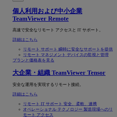
個人利用および中小企業
TeamViewer Remote
高速で安全なリモート アクセスと IT サポート。
詳細はこちら
リモート サポート
瞬時に安全なサポートを提供
リモート マネジメント
デバイスの監視と管理
プランと価格表を見る
大企業・組織
TeamViewer Tensor
安全な運用を実現するリモート接続。
詳細はこちら
リモート IT サポート
安全、柔軟、連携
オペレーショナル テクノロジー
製造現場へのリ
モート アクセス