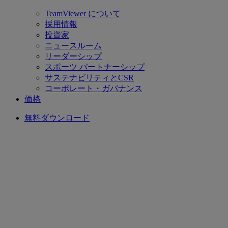
TeamViewer について
採用情報
投資家
ニュースルーム
リーダーシップ
スポーツ パートナーシップ
サステナビリティとCSR
コーポレート・ガバナンス
価格
無料ダウンロード