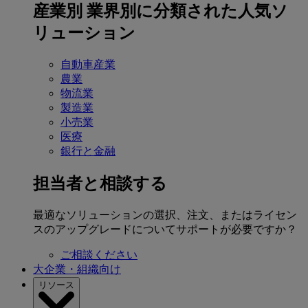
産業別
業界別に分類された人気ソ
リューション
自動車産業
農業
物流業
製造業
小売業
医療
銀行と金融
担当者と相談する
最適なソリューションの選択、注文、またはライセン
スのアップグレードについてサポートが必要ですか？
ご相談ください
大企業・組織向け
リソース