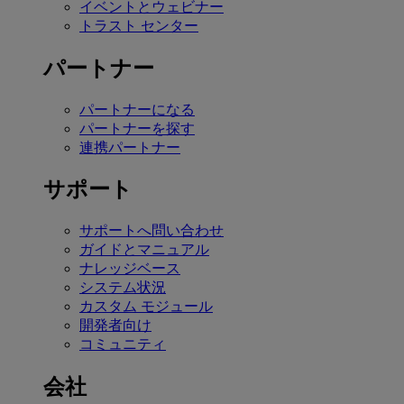
イベントとウェビナー
トラスト センター
パートナー
パートナーになる
パートナーを探す
連携パートナー
サポート
サポートへ問い合わせ
ガイドとマニュアル
ナレッジベース
システム状況
カスタム モジュール
開発者向け
コミュニティ
会社