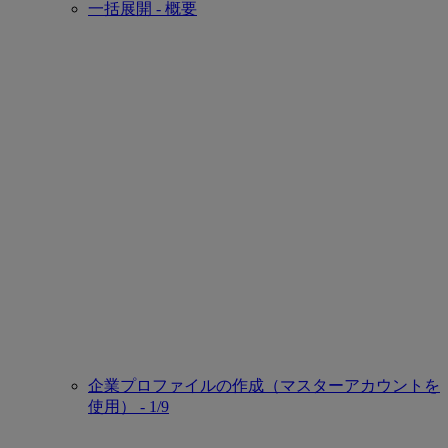
一括展開 - 概要
企業プロファイルの作成（マスターアカウントを
使用） - 1/9