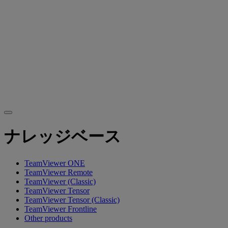
ナレッジベース
TeamViewer ONE
TeamViewer Remote
TeamViewer (Classic)
TeamViewer Tensor
TeamViewer Tensor (Classic)
TeamViewer Frontline
Other products