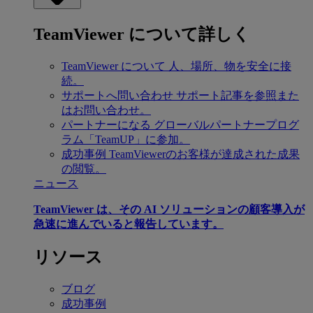
TeamViewer について詳しく
TeamViewer について
人、場所、物を安全に接
続。
サポートへ問い合わせ
サポート記事を参照また
はお問い合わせ。
パートナーになる
グローバルパートナープログ
ラム「TeamUP」に参加。
成功事例
TeamViewerのお客様が達成された成果
の閲覧。
ニュース
TeamViewer は、その AI ソリューションの顧客導入が
急速に進んでいると報告しています。
リソース
ブログ
成功事例