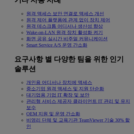
기타 사용 사례
원격 액세스
보안 연결로 액세스 개선
원격 제어
플랫폼에 관계 없이 장치 제어
원격 데스크톱
어디서나 생산성 향상
Wake-on-LAN
원격 장치 활성화 켜기
화면 공유
실시간 비주얼 커뮤니케이션
Smart Service
A/S 운영 간소화
요구사항 별
다양한 팀을 위한 인기
솔루션
개인용
어디서나 장치에 액세스
중소기업
원격 액세스 및 지원 단순화
대기업용
기업 IT 확장 및 보안
관리형 서비스 제공자
클라이언트 IT 관리 및 유지
보수
OEM
지원 및 운영 간소화
비영리 단체 및 교육기관
TeamViewer 기술 30% 할
인