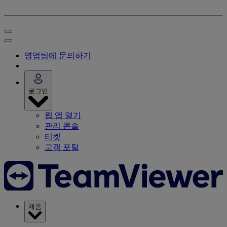
영업팀에 문의하기
로그인
웹 앱 열기
관리 콘솔
티켓
고객 포털
제품