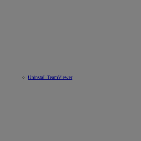
Uninstall TeamViewer