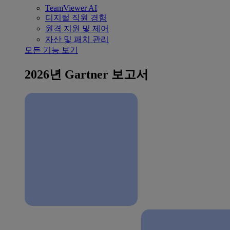
TeamViewer AI
디지털 직원 경험
원격 지원 및 제어
자산 및 패치 관리
모든 기능 보기
2026년 Gartner 보고서