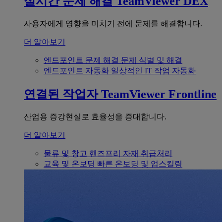
실시간 문제 해결
TeamViewer DEX
사용자에게 영향을 미치기 전에 문제를 해결합니다.
더 알아보기
엔드포인트 문제 해결
문제 식별 및 해결
엔드포인트 자동화
일상적인 IT 작업 자동화
연결된 작업자
TeamViewer Frontline
산업용 증강현실로 효율성을 증대합니다.
더 알아보기
물류 및 창고
핸즈프리 자재 취급처리
교육 및 온보딩
빠른 온보딩 및 업스킬링