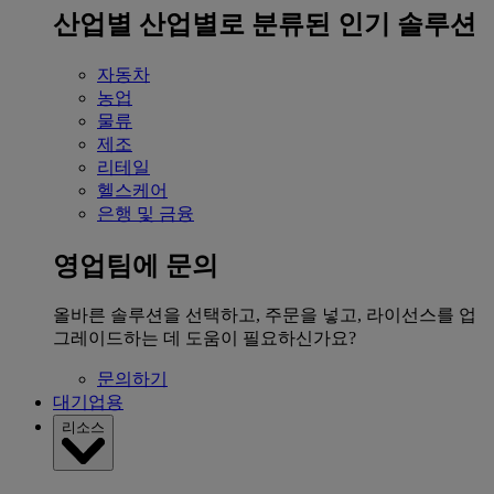
산업별
산업별로 분류된 인기 솔루션
자동차
농업
물류
제조
리테일
헬스케어
은행 및 금융
영업팀에 문의
올바른 솔루션을 선택하고, 주문을 넣고, 라이선스를 업
그레이드하는 데 도움이 필요하신가요?
문의하기
대기업용
리소스