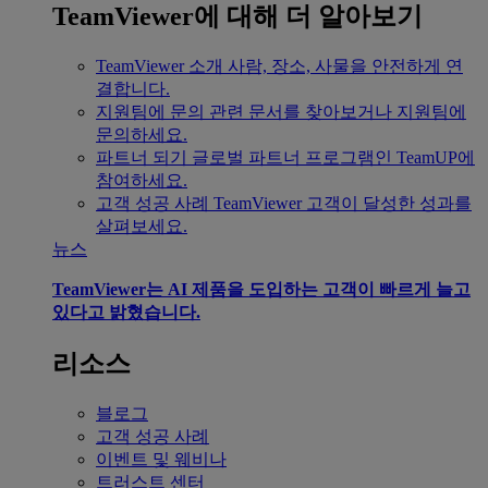
TeamViewer에 대해 더 알아보기
TeamViewer 소개
사람, 장소, 사물을 안전하게 연
결합니다.
지원팀에 문의
관련 문서를 찾아보거나 지원팀에
문의하세요.
파트너 되기
글로벌 파트너 프로그램인 TeamUP에
참여하세요.
고객 성공 사례
TeamViewer 고객이 달성한 성과를
살펴보세요.
뉴스
TeamViewer는 AI 제품을 도입하는 고객이 빠르게 늘고
있다고 밝혔습니다.
리소스
블로그
고객 성공 사례
이벤트 및 웨비나
트러스트 센터