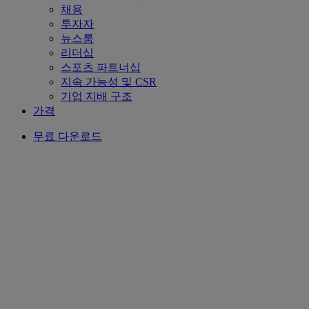
채용
투자자
뉴스룸
리더십
스포츠 파트너십
지속 가능성 및 CSR
기업 지배 구조
가격
무료 다운로드