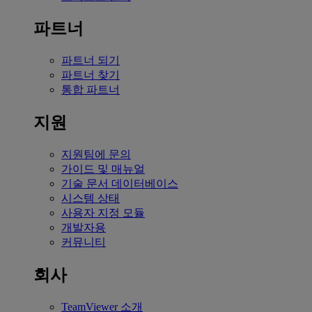
파트너
파트너 되기
파트너 찾기
통합 파트너
지원
지원팀에 문의
가이드 및 매뉴얼
기술 문서 데이터베이스
시스템 상태
사용자 지정 모듈
개발자용
커뮤니티
회사
TeamViewer 소개